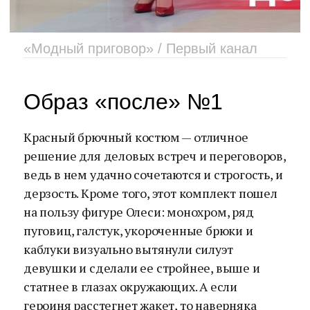
«Модный приговор» / Первый канал
Образ «после» №1
Красный брючный костюм — отличное
решение для деловых встреч и переговоров,
ведь в нем удачно сочетаются и строгость, и
дерзость. Кроме того, этот комплект пошел
на пользу фигуре Олеси: монохром, ряд
пуговиц, галстук, укороченные брюки и
каблуки визуально вытянули силуэт
девушки и сделали ее стройнее, выше и
статнее в глазах окружающих. А если
героиня расстегнет жакет, то наверняка