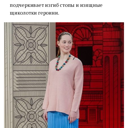
подчеркивает изгиб стопы и изящные
щиколотки героини.