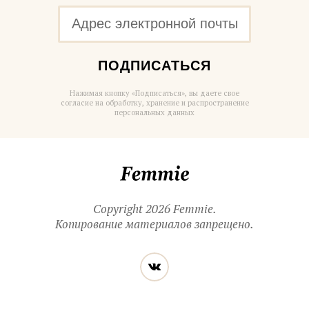
ПОДПИСАТЬСЯ
Нажимая кнопку «Подписаться», вы даете свое
согласие на обработку, хранение и распространение
персональных данных
Femmie
Copyright 2026 Femmie.
Копирование материалов запрещено.
Читайте
Вконтакте
нас
в социальных
сетях