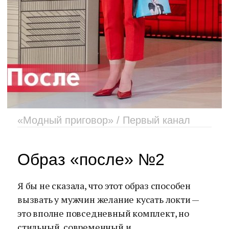
«Модный приговор» / Первый канал
Образ «после» №2
Я бы не сказала, что этот образ способен
вызвать у мужчин желание кусать локти —
это вполне повседневный комплект, но
стильный, современный и