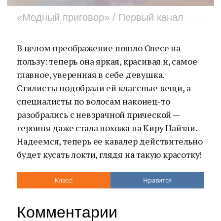
«Модный приговор» / Первый канал
В целом преображение пошло Олесе на
пользу: теперь она яркая, красивая и, самое
главное, уверенная в себе девушка.
Стилисты подобрали ей классные вещи, а
специалисты по волосам наконец-то
разобрались с невзрачной прической —
героиня даже стала похожа на Киру Найтли.
Надеемся, теперь ее кавалер действительно
будет кусать локти, глядя на такую красотку!
Класс!
Нравится
Комментарии