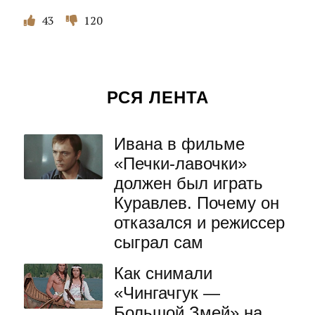
43
120
РСЯ ЛЕНТА
Ивана в фильме
«Печки-лавочки»
должен был играть
Куравлев. Почему он
отказался и режиссер
сыграл сам
Как снимали
«Чингачгук —
Большой Змей» на