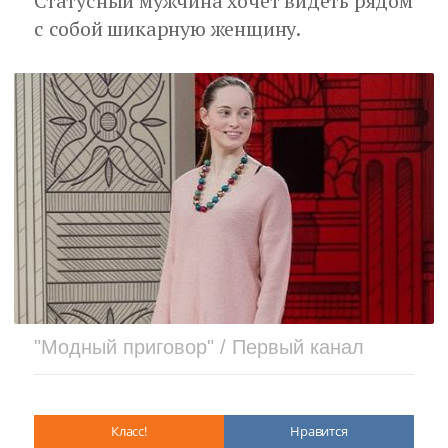
Статусный мужчина хочет видеть рядом
с собой шикарную женщину.
"Модный приговор" / Первый канал
Класс!
Нравится