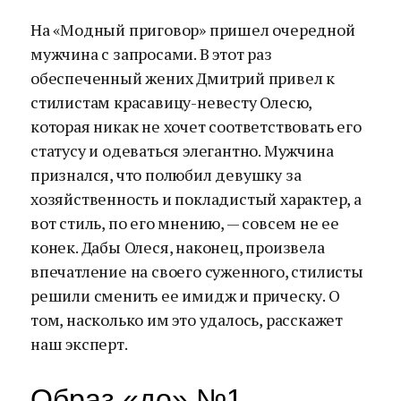
На «Модный приговор» пришел очередной
мужчина с запросами. В этот раз
обеспеченный жених Дмитрий привел к
стилистам красавицу-невесту Олесю,
которая никак не хочет соответствовать его
статусу и одеваться элегантно. Мужчина
признался, что полюбил девушку за
хозяйственность и покладистый характер, а
вот стиль, по его мнению, — совсем не ее
конек. Дабы Олеся, наконец, произвела
впечатление на своего суженного, стилисты
решили сменить ее имидж и прическу. О
том, насколько им это удалось, расскажет
наш эксперт.
Образ «до» №1