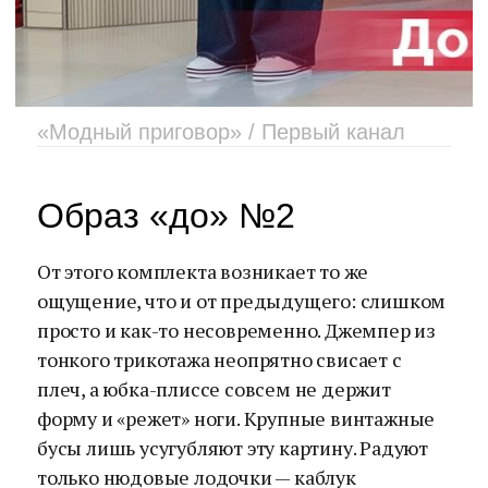
«Модный приговор» / Первый канал
Образ «до» №2
От этого комплекта возникает то же
ощущение, что и от предыдущего: слишком
просто и как-то несовременно. Джемпер из
тонкого трикотажа неопрятно свисает с
плеч, а юбка-плиссе совсем не держит
форму и «режет» ноги. Крупные винтажные
бусы лишь усугубляют эту картину. Радуют
только нюдовые лодочки — каблук