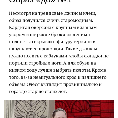
Несмотря на трендовые джинсы клеш,
образ получился очень старомодным.
Кардиган оверсайз с крупным вязаным
узором и широкие брюки из денима
полностью скрывают фигуру героини и
нарушают ее пропорции. Такие джинсы
нужно носить с каблуками, чтобы складки не
портили стройные ноги. А для обуви на
низком ходу лучше выбрать кюлоты. Кроме
того, из-за неактуального кроя и излишнего
объема Олеся выглядит провинциально и
гораздо старше своих лет.