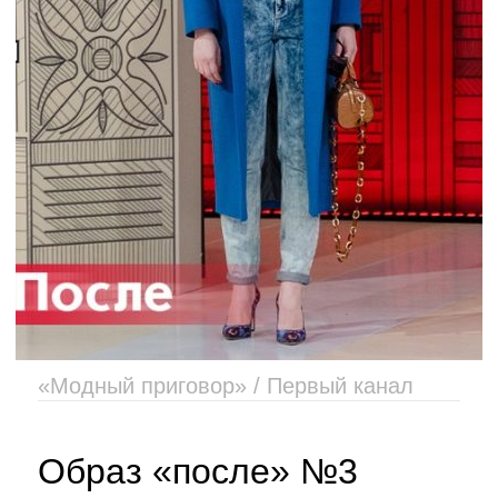
«Модный приговор» / Первый канал
Образ «после» №3