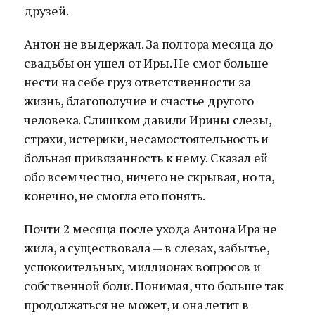
друзей.
Антон не выдержал. За полтора месяца до
свадьбы он ушел от Иры. Не смог больше
нести на себе груз ответственности за
жизнь, благополучие и счастье другого
человека. Слишком давили Ирины слезы,
страхи, истерики, несамостоятельность и
больная привязанность к нему. Сказал ей
обо всем честно, ничего не скрывая, но та,
конечно, не смогла его понять.
Почти 2 месяца после ухода Антона Ира не
жила, а существовала — в слезах, забытье,
успокоительных, миллионах вопросов и
собственной боли. Понимая, что больше так
продолжаться не может, и она летит в