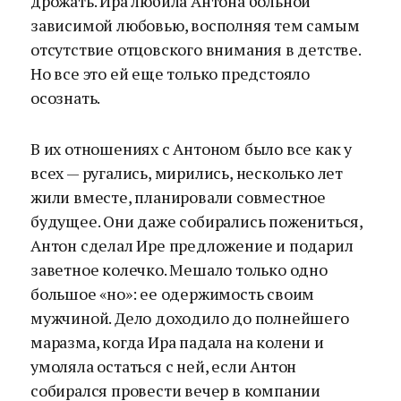
дрожать. Ира любила Антона больной
зависимой любовью, восполняя тем самым
отсутствие отцовского внимания в детстве.
Но все это ей еще только предстояло
осознать.
В их отношениях с Антоном было все как у
всех — ругались, мирились, несколько лет
жили вместе, планировали совместное
будущее. Они даже собирались пожениться,
Антон сделал Ире предложение и подарил
заветное колечко. Мешало только одно
большое «но»: ее одержимость своим
мужчиной. Дело доходило до полнейшего
маразма, когда Ира падала на колени и
умоляла остаться с ней, если Антон
собирался провести вечер в компании