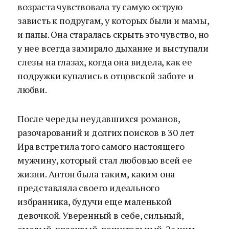
возраста чувствовала ту самую острую
зависть к подругам, у которых были и мамы,
и папы. Она старалась скрыть это чувство, но
у нее всегда замирало дыхание и выступали
слезы на глазах, когда она видела, как ее
подружки купались в отцовской заботе и
любви.
После череды неудавшихся романов,
разочарований и долгих поисков в 30 лет
Ира встретила того самого настоящего
мужчину, который стал любовью всей ее
жизни. Антон была таким, каким она
представляла своего идеального
избранника, будучи еще маленькой
девочкой. Уверенный в себе, сильный,