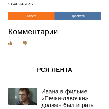
столько лет.
Класс!
Нравится
Комментарии
РСЯ ЛЕНТА
Ивана в фильме
«Печки-лавочки»
должен был играть