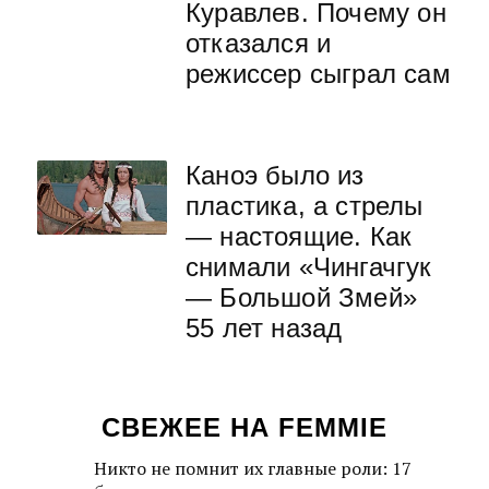
Куравлев. Почему он
отказался и
режиссер сыграл сам
Каноэ было из
пластика, а стрелы
— настоящие. Как
снимали «Чингачгук
— Большой Змей»
55 лет назад
СВЕЖЕЕ НА FEMMIE
Никто не помнит их главные роли: 17