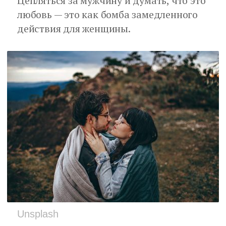
Цепляться за мужчину и думать, что это
любовь — это как бомба замедленного
действия для женщины.
Unsplash