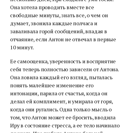
Она хотела проводить вместе все
свободные минуты, знать все, о чем он
думает, звонила каждые полчаса и
заваливала горой сообщений, впадая в
отчаяние, если Антон не отвечал в первые
10 минут.
Ее самооценка, уверенность и восприятие
себя теперь полностью зависели от Антона.
Она ловила каждый его взгляд, пыталась
понять малейшее изменение его
интонации, парила от счастья, когда он
делал ей комплимент, и умирала от горя,
когда они ругались. Одна только мысль о
том, что Антон может ее бросить, вводила
Иру в состояние стресса, а ее тело начинало