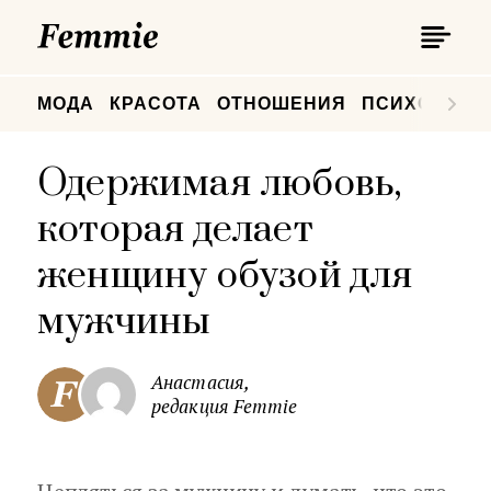
П
Femmie
П
МОДА
КРАСОТА
ОТНОШЕНИЯ
ПСИХОЛОГИ
Одержимая любовь,
которая делает
женщину обузой для
мужчины
Анастасия,
редакция Femmie