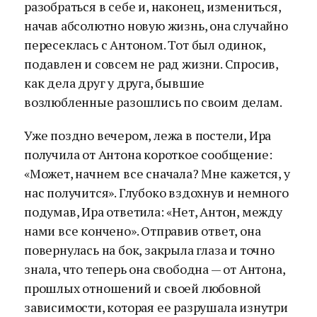
разобраться в себе и, наконец, измениться,
начав абсолютно новую жизнь, она случайно
пересеклась с Антоном. Тот был одинок,
подавлен и совсем не рад жизни. Спросив,
как дела друг у друга, бывшие
возлюбленные разошлись по своим делам.
Уже поздно вечером, лежа в постели, Ира
получила от Антона короткое сообщение:
«Может, начнем все сначала? Мне кажется, у
нас получится». Глубоко вздохнув и немного
подумав, Ира ответила: «Нет, Антон, между
нами все кончено». Отправив ответ, она
повернулась на бок, закрыла глаза и точно
знала, что теперь она свободна — от Антона,
прошлых отношений и своей любовной
зависимости, которая ее разрушала изнутри