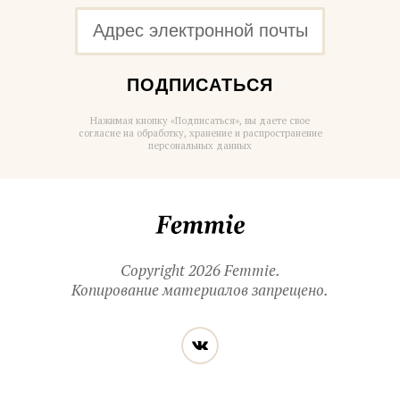
ПОДПИСАТЬСЯ
Нажимая кнопку «Подписаться», вы даете свое
согласие на обработку, хранение и распространение
персональных данных
Femmie
Copyright 2026 Femmie.
Копирование материалов запрещено.
Читайте
Вконтакте
нас
в социальных
сетях