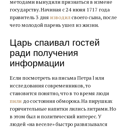
методами вынудили признаться в измене
государству. Начиная с 24 июня 1717 года
правитель 3 дня
изводил
своего сына, после
чего молодой парень ушел из жизни.
Царь спаивал гостей
ради получения
информации
Если посмотреть на письма Петра l или
исследования современников, то
становится понятно, что в то время люди
пили
до состояния обморока. На пирушках
горячительные напитки лились литрами. Но
в этом был и политический интерес. У
людей «на веселе» быстро развязывался