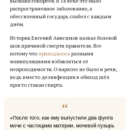
вызвана гонореей. В 18 веке это было
распространенное заболевание, а
обессиленный государь слабел с каждым
днём.
Историк Евгений Анисимов назвал болевой
шок причиной смерти правителя. Все
потому что
приходилось
разными
манипуляциями избавляться от
непроходимости. О наркозе не было и речи,
ведь вместо дезинфекции в обиход шёл
просто стакан спирта.
«После того, как ему выпустили два фунта
мочи с частицами материи, мочевой пузырь