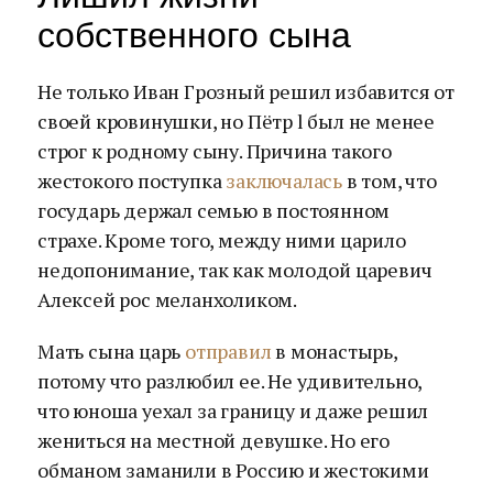
собственного сына
Не только Иван Грозный решил избавится от
своей кровинушки, но Пётр l был не менее
строг к родному сыну. Причина такого
жестокого поступка
заключалась
в том, что
государь держал семью в постоянном
страхе. Кроме того, между ними царило
недопонимание, так как молодой царевич
Алексей рос меланхоликом.
Мать сына царь
отправил
в монастырь,
потому что разлюбил ее. Не удивительно,
что юноша уехал за границу и даже решил
жениться на местной девушке. Но его
обманом заманили в Россию и жестокими