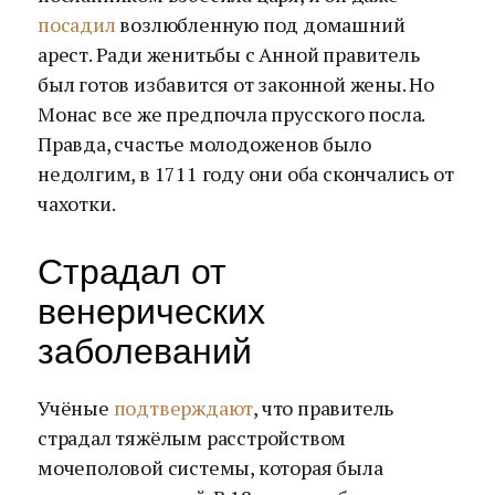
посадил
возлюбленную под домашний
арест. Ради женитьбы с Анной правитель
был готов избавится от законной жены. Но
Монас все же предпочла прусского посла.
Правда, счастье молодоженов было
недолгим, в 1711 году они оба скончались от
чахотки.
Страдал от
венерических
заболеваний
Учёные
подтверждают
, что правитель
страдал тяжёлым расстройством
мочеполовой системы, которая была