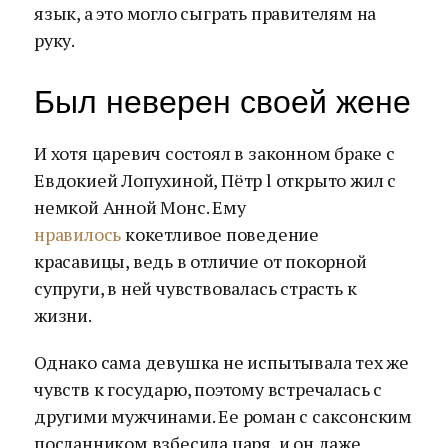
язык, а это могло сыграть правителям на
руку.
Был неверен своей жене
И хотя царевич состоял в законном браке с
Евдокией Лопухиной, Пётр l открыто жил с
немкой Анной Монс. Ему
нравилось
кокетливое поведение
красавицы, ведь в отличие от покорной
супруги, в ней чувствовалась страсть к
жизни.
Однако сама девушка не испытывала тех же
чувств к государю, поэтому встречалась с
другими мужчинами. Ее роман с саксонским
посланником взбесила царя, и он даже