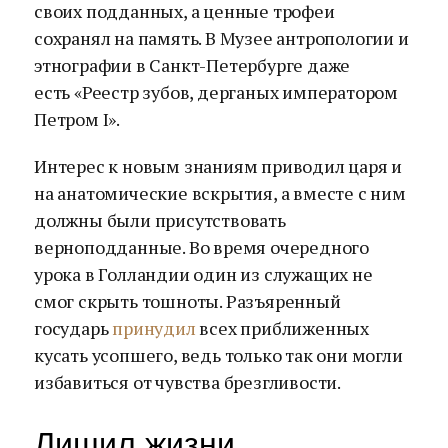
своих подданных, а ценные трофеи
сохранял на память. В Музее антропологии и
этнографии в Санкт-Петербурге даже
есть «Реестр зубов, дерганых императором
Петром I».
Интерес к новым знаниям приводил царя и
на анатомические вскрытия, а вместе с ним
должны были присутствовать
верноподданные. Во время очередного
урока в Голландии один из служащих не
смог скрыть тошноты. Разъяренный
государь
принудил
всех приближенных
кусать усопшего, ведь только так они могли
избавиться от чувства брезгливости.
Лишил жизни