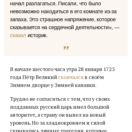
начал разлагаться. Писали, что было
невозможно находиться в его комнате из-за
запаха. Это страшное напряжение, которое
сказывается на сердечной деятельности», —
сказал
историк.
В начале шестого часа утра 28 января 1725
года Пётр Великий
скончался
в своём
Зимнем дворце у Зимней канавки.
Трудно не согласиться с тем, что у своих
подданных русский царь имел большой
авторитет, а страну он вывел на новый
уровень. Но за хладнокровием и силой
скрывались личные трагедии, которые