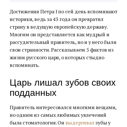
Достижения Петра I по сей день вспоминают
историки, ведь за 43 года он превратил
страну в ведущую европейскую державу.
Многим он представляется как мудрый и
рассудительный правитель, но и у него были
свои странности. Рассказываем 5 фактов из
жизни русского царя, о которых стыдно
вспоминать.
Царь лишал зубов своих
подданных
Правитель интересовался многими вещами,
но одним из самых любимых увлечений
была стоматология. Он
выдергивал
зубы у