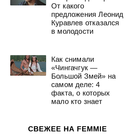
От какого
предложения Леонид
Куравлев отказался
в молодости
Как снимали
«Чингачгук —
Большой Змей» на
самом деле: 4
факта, о которых
мало кто знает
СВЕЖЕЕ НА FEMMIE