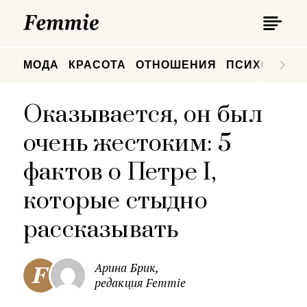
П
Femmie
П
МОДА
КРАСОТА
ОТНОШЕНИЯ
ПСИХОЛОГИ
Оказывается, он был
очень жестоким: 5
фактов о Петре I,
которые стыдно
рассказывать
Арина Брик,
редакция Femmie