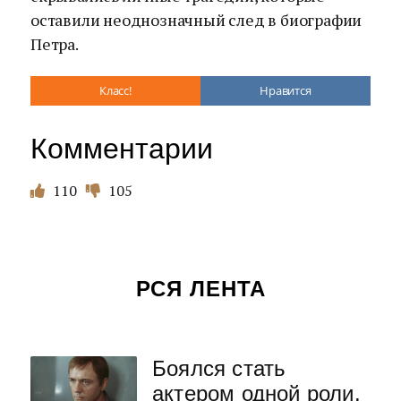
оставили неоднозначный след в биографии
Петра.
Класс!
Нравится
Комментарии
110
105
РСЯ ЛЕНТА
Боялся стать
актером одной роли.