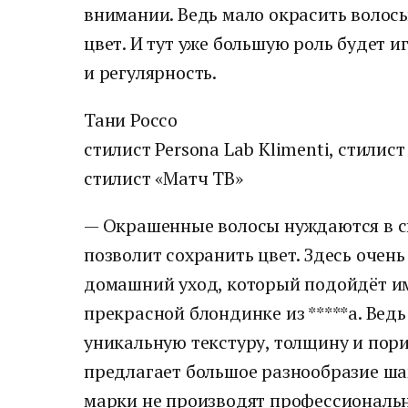
внимании. Ведь мало окрасить волос
цвет. И тут уже большую роль будет и
и регулярность.
Тани Россо
стилист Persona Lab Klimenti, стилис
стилист «Матч ТВ»
— Окрашенные волосы нуждаются в с
позволит сохранить цвет. Здесь очен
домашний уход, который подойдёт им
прекрасной блондинке из *****а. Вед
уникальную текстуру, толщину и пори
предлагает большое разнообразие ша
марки не производят профессиональн