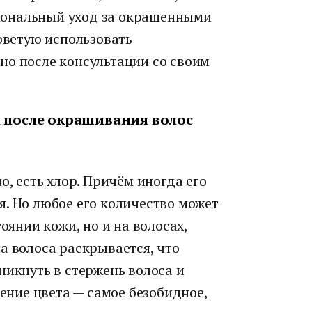
иональный уход за окрашенными
советую использовать
но после консультации со своим
н после окрашивания волос
о, есть хлор. Причём иногда его
. Но любое его количество может
оянии кожи, но и на волосах,
а волоса раскрывается, что
никнуть в стержень волоса и
нение цвета — самое безобидное,