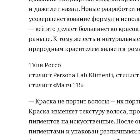
и даже лет назад. Новые разработки 
усовершенствование формул и испол
— всё это делает большинство красок
раньше. К тому же есть и натуральные
природным красителем является ромаш
Тани Россо
стилист Persona Lab Klimenti, стилис
стилист «Матч ТВ»
— Краска не портит волосы — их пор
Краска изменяет текстуру волоса, пр
пигментов на искусственные. После 
пигментами и упакован различными