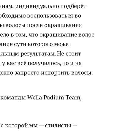
ниям, индивидуально подберёт
обходимо воспользоваться во
обы волосы после окрашивания
Дело в том, что окрашивание волос
ание сути которого может
льным результатам. Не стоит
 у вас всё получилось, то и на
можно запросто испортить волосы.
т команды Wella Podium Team,
, с которой мы — стилисты —