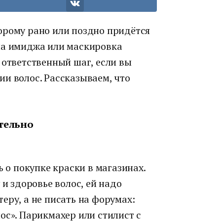
орому рано или поздно придётся
на имиджа или маскировка
 ответственный шаг, если вы
и волос. Рассказываем, что
тельно
ь о покупке краски в магазинах.
 и здоровье волос, ей надо
еру, а не писать на форумах:
ос». Парикмахер или стилист с