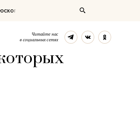
Поиск
РОСКОП
Телеграм
Вконтакте
Однокласс
Читайте нас
в социальных сетях
 которых