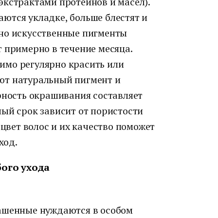
экстрактами протеинов и масел).
ются укладке, больше блестят и
но искусственные пигменты
 примерно в течение месяца.
имо регулярно красить или
ют натуральный пигмент и
рность окрашивания составляет
ый срок зависит от пористости
 цвет волос и их качество поможет
ход.
ого ухода
рашенные нуждаются в особом