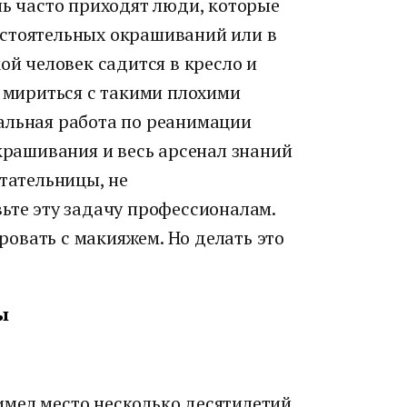
нь часто приходят люди, которые
остоятельных окрашиваний или в
ой человек садится в кресло и
у мириться с такими плохими
альная работа по реанимации
окрашивания и весь арсенал знаний
итательницы, не
ьте эту задачу профессионалам.
овать с макияжем. Но делать это
ы
мел место несколько десятилетий