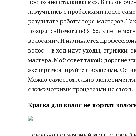
постоянно сталкиваемся. В салон оче
намучились с проблемами после сам
результате работы горе-мастеров. Так
говорит: «Помогите! Я больше не мог
волосами». И начинается профессион
волос — в ход идут уходы, стрижки, 
мастера. Мой совет такой: дорогие ч
экспериментируйте с волосами. Остав
Можно самостоятельно экспериментир
с химическими процессами не стоит.
Краска для волос не портит волос
Довольно популярный миф, который и