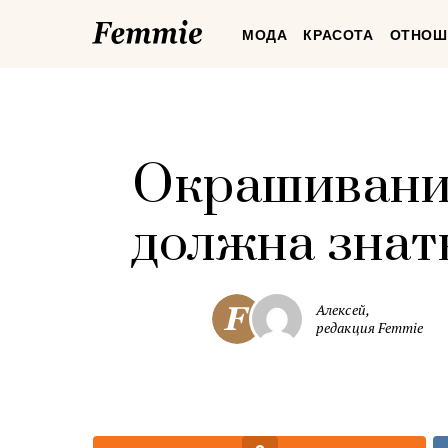
Femmie
МОДА
КРАСОТА
ОТНОШ
Окрашивание
должна знат
Алексей,
редакция Femmie