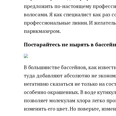
предложить по-настоящему професс
волосами. Я как специалист как раз 
профессиональные линии. И желатель
парикмахером.
Постарайтесь не нырять в бассей
В большинстве бассейнов, как известн
туда добавляют абсолютно не экономя
негативно сказаться не только на сост
особенно окрашенных. В воде кутикул
позволяет молекулам хлора легко про
изменить его цвет. Но поверьте, изме