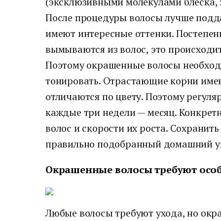
(эксклюзивными молекулами блеска, 
После процедуры волосы лучше подда
имеют интересные оттенки. Постепен
вымываются из волос, это происходит
Поэтому окрашенные волосы необход
тонировать. Отрастающие корни име
отличаются по цвету. Поэтому регуля
каждые три недели — месяц. Конкретн
волос и скорости их роста. Сохранить
правильно подобранный домашний у
Окрашенные волосы требуют особ
Любые волосы требуют ухода, но ок