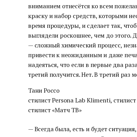
вниманием отнесётся ко всем пожела
краску и набор средств, которыми не
время процедуры, и сделает так, чт
выглядели роскошнее, чем до этого. 
— сложный химический процесс, незн
привести к неожиданным и даже печа
надеяться, что если в первые два раза
третий получится. Нет. В третий раз 
Тани Россо
стилист Persona Lab Klimenti, стилис
стилист «Матч ТВ»
— Всегда была, есть и будет ситуация