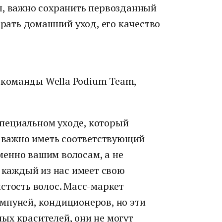
ы, важно сохранить первозданный
грать домашний уход, его качество
т команды Wella Podium Team,
пециальном уходе, который
ь важно иметь соответствующий
енно вашим волосам, а не
ь каждый из нас имеет свою
стость волос. Масс-маркет
мпуней, кондиционеров, но эти
ых красителей, они не могут