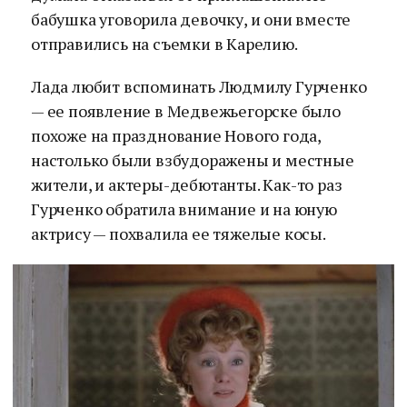
бабушка уговорила девочку, и они вместе
отправились на съемки в Карелию.
Лада любит вспоминать Людмилу Гурченко
— ее появление в Медвежьегорске было
похоже на празднование Нового года,
настолько были взбудоражены и местные
жители, и актеры-дебютанты. Как-то раз
Гурченко обратила внимание и на юную
актрису — похвалила ее тяжелые косы.