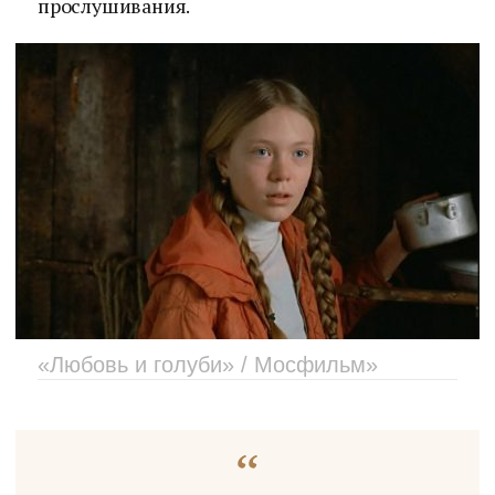
прослушивания.
«Любовь и голуби» / Мосфильм»