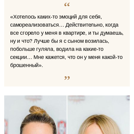
«Хотелось каких-то эмоций для себя,
самореализоваться… Действительно, когда
все сгорело у меня в квартире, и ты думаешь,
ну и что? Лучше бы я с сыном возилась,
побольше гуляла, водила на какие-то
секции… Мне кажется, что он у меня какой-то
брошенный».