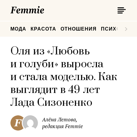
П
Femmie
П
МОДА
КРАСОТА
ОТНОШЕНИЯ
ПСИХОЛОГИ
Оля из «Любовь
и голуби» выросла
и стала моделью. Как
выглядит в 49 лет
Лада Сизоненко
Алёна Летова,
редакция Femmie