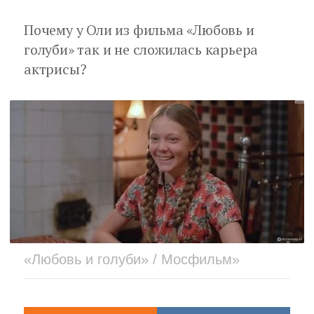
Почему у Оли из фильма «Любовь и
голуби» так и не сложилась карьера
актрисы?
«Любовь и голуби» / Мосфильм»