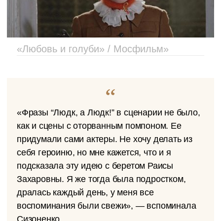
«Любовь и голуби» / Мосфильм»
«Фразы “Людк, а Людк!” в сценарии не было,
как и сцены с оторванным помпоном. Ее
придумали сами актеры. Не хочу делать из
себя героиню, но мне кажется, что и я
подсказала эту идею с беретом Раисы
Захаровны. Я же тогда была подростком,
дралась каждый день, у меня все
воспоминания были свежи», — вспоминала
Сизоненко.