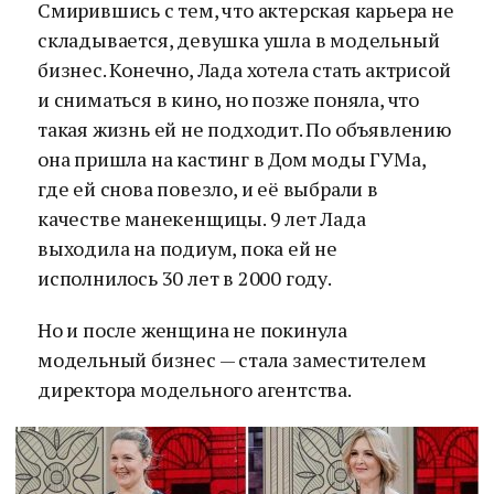
Смирившись с тем, что актерская карьера не
складывается, девушка ушла в модельный
бизнес. Конечно, Лада хотела стать актрисой
и сниматься в кино, но позже поняла, что
такая жизнь ей не подходит. По объявлению
она пришла на кастинг в Дом моды ГУМа,
где ей снова повезло, и её выбрали в
качестве манекенщицы. 9 лет Лада
выходила на подиум, пока ей не
исполнилось 30 лет в 2000 году.
Но и после женщина не покинула
модельный бизнес — стала заместителем
директора модельного агентства.