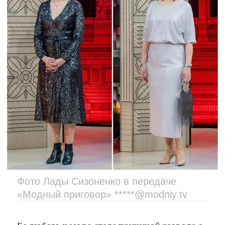
Фото Лады Сизоненко в передаче
«Модный приговор» *****@modniy.tv