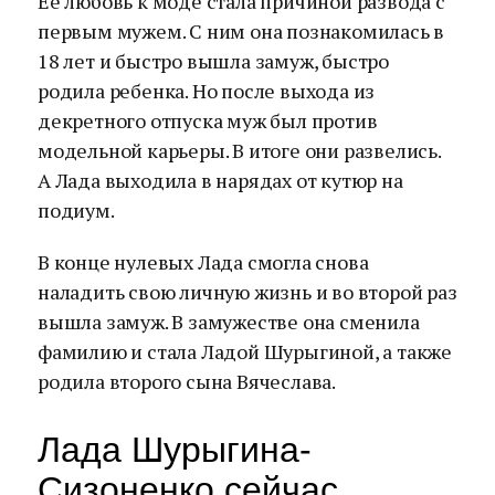
Ее любовь к моде стала причиной развода с
первым мужем. С ним она познакомилась в
18 лет и быстро вышла замуж, быстро
родила ребенка. Но после выхода из
декретного отпуска муж был против
модельной карьеры. В итоге они развелись.
А Лада выходила в нарядах от кутюр на
подиум.
В конце нулевых Лада смогла снова
наладить свою личную жизнь и во второй раз
вышла замуж. В замужестве она сменила
фамилию и стала Ладой Шурыгиной, а также
родила второго сына Вячеслава.
Лада Шурыгина-
Сизоненко сейчас