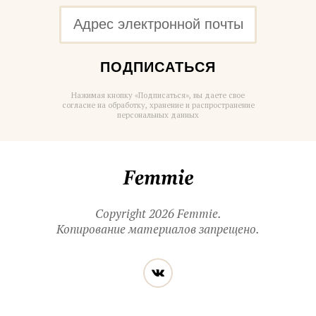
ПОДПИСАТЬСЯ
Нажимая кнопку «Подписаться», вы даете свое
согласие на обработку, хранение и распространение
персональных данных
Femmie
Copyright 2026 Femmie.
Копирование материалов запрещено.
Читайте
Вконтакте
нас
в социальных
сетях