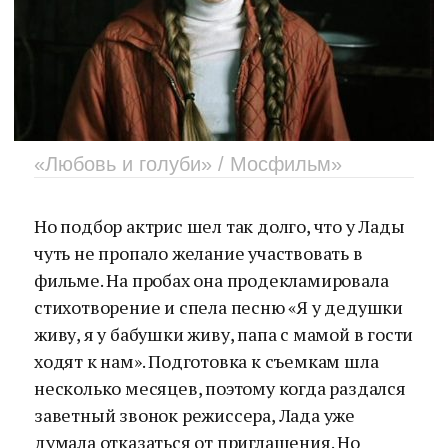
«Любовь и голуби» / Мосфильм»
Но подбор актрис шел так долго, что у Лады
чуть не пропало желание участвовать в
фильме. На пробах она продекламировала
стихотворение и спела песню «Я у дедушки
живу, я у бабушки живу, папа с мамой в гости
ходят к нам». Подготовка к съемкам шла
несколько месяцев, поэтому когда раздался
заветный звонок режиссера, Лада уже
думала отказаться от приглашения. Но