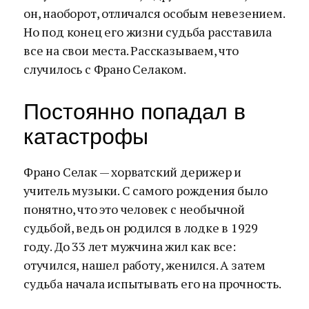
он, наоборот, отличался особым невезением.
Но под конец его жизни судьба расставила
все на свои места. Рассказываем, что
случилось с Франо Селаком.
Постоянно попадал в
катастрофы
Франо Селак — хорватский дерижер и
учитель музыки. С самого рождения было
понятно, что это человек с необычной
судьбой, ведь он родился в лодке в 1929
году. До 33 лет мужчина жил как все:
отучился, нашел работу, женился. А затем
судьба начала испытывать его на прочность.