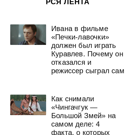
РСЯ ЛЕНТА
Ивана в фильме
«Печки-лавочки»
должен был играть
Куравлев. Почему он
отказался и
режиссер сыграл сам
Как снимали
«Чингачгук —
Большой Змей» на
самом деле: 4
факта, о которых