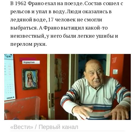
В 1962 Франо ехал на поезде. Состав сошел с
рельсов и упал в воду. Люди оказались в
ледяной воде, 17 человек не смогли
выбраться. А Франо вытащил какой-то
неизвестный, у него были легкие ушибы и
перелом руки.
«Вести» / Первый канал