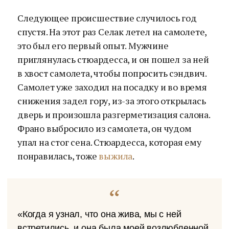
Следующее происшествие случилось год
спустя. На этот раз Селак летел на самолете,
это был его первый опыт. Мужчине
приглянулась стюардесса, и он пошел за ней
в хвост самолета, чтобы попросить сэндвич.
Самолет уже заходил на посадку и во время
снижения задел гору, из-за этого открылась
дверь и произошла разгерметизация салона.
Франо выбросило из самолета, он чудом
упал на стог сена. Стюардесса, которая ему
понравилась, тоже
выжила
.
«Когда я узнал, что она жива, мы с ней
встретились, и она была моей возлюбленной