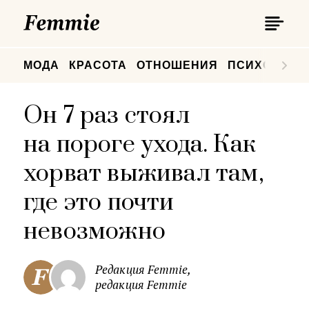
П
Femmie
П
МОДА
КРАСОТА
ОТНОШЕНИЯ
ПСИХОЛОГИ
Он 7 раз стоял
на пороге ухода. Как
хорват выживал там,
где это почти
невозможно
Редакция Femmie,
редакция Femmie