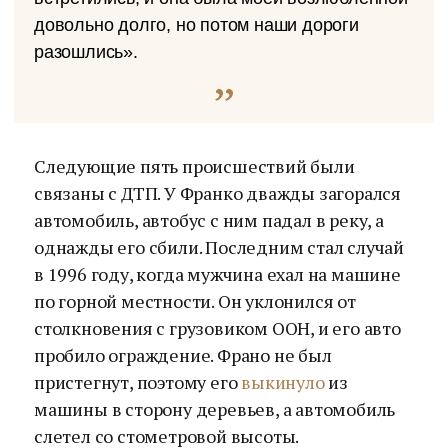
довольно долго, но потом наши дороги
разошлись».
Следующие пять происшествий были
связаны с ДТП. У Франко дважды загорался
автомобиль, автобус с ним падал в реку, а
однажды его сбили. Последним стал случай
в 1996 году, когда мужчина ехал на машине
по горной местности. Он уклонился от
столкновения с грузовиком ООН, и его авто
пробило ограждение. Франо не был
пристегнут, поэтому его
выкинуло
из
машины в сторону деревьев, а автомобиль
слетел со стометровой высоты.