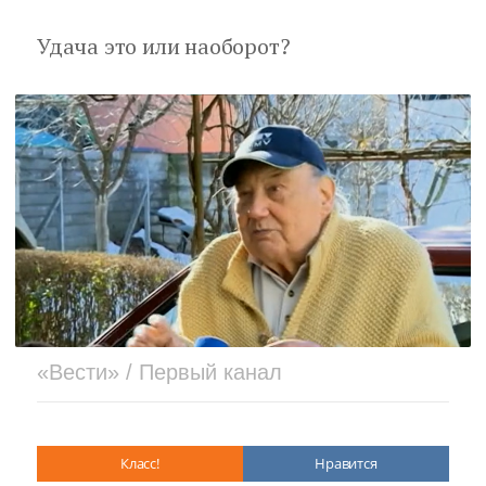
Удача это или наоборот?
«Вести» / Первый канал
Класс!
Нравится