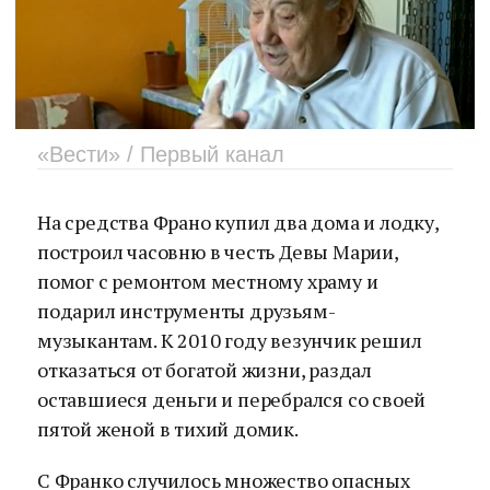
«Вести» / Первый канал
На средства Франо купил два дома и лодку,
построил часовню в честь Девы Марии,
помог с ремонтом местному храму и
подарил инструменты друзьям-
музыкантам. К 2010 году везунчик решил
отказаться от богатой жизни, раздал
оставшиеся деньги и перебрался со своей
пятой женой в тихий домик.
С Франко случилось множество опасных