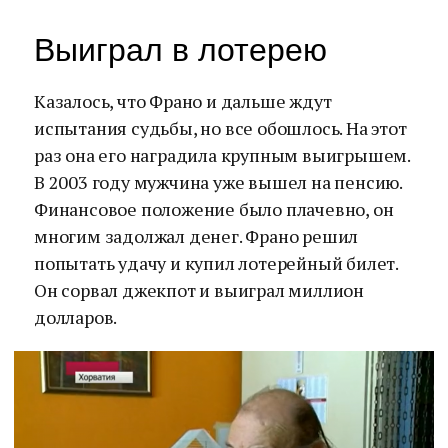
Выиграл в лотерею
Казалось, что Франо и дальше ждут
испытания судьбы, но все обошлось. На этот
раз она его наградила крупным выигрышем.
В 2003 году мужчина уже вышел на пенсию.
Финансовое положение было плачевно, он
многим задолжал денег. Франо решил
попытать удачу и купил лотерейный билет.
Он сорвал джекпот и выиграл миллион
долларов.