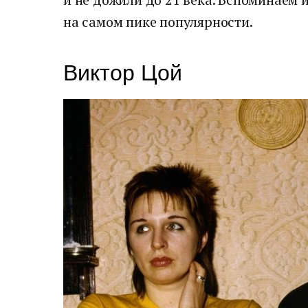
на самом пике популярности.
Виктор Цой