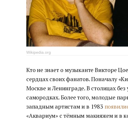
Wikipedia.org
Кто не знает о музыканте Викторе Цое,
сердцах своих фанатов. Поначалу «К
Москве и Ленинграде. В столицах без
самородках. Более того, молодые пар
западным артистам и в 1983
появили
«Аквариум» с тёмным макияжем и в к