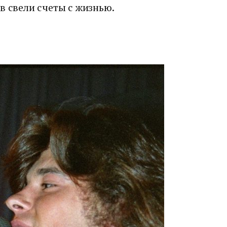
в свели счеты с жизнью.