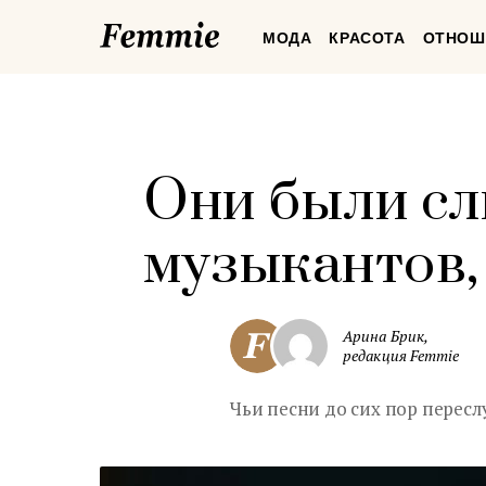
Femmie
МОДА
КРАСОТА
ОТНОШ
Они были сл
музыкантов,
Арина Брик,
редакция Femmie
Чьи песни до сих пор перес