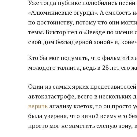
Уже тогда публике полюбились песни 
«Алюминиевые огурцы». А смелость 
по достоинству, потому что они могл
темы. Виктор пел о «Звезде по имени с
свой дом безъядерной зоной» и, конеч
Кто бы мог подумать, что фильм «Игл
молодого таланта, ведь в 28 лет его 
Один из самых ярких представителей
автокатастрофе, всего в нескольких д
верить
анализу клеток, то он просто у
была уверена, что виной всему его бе
просто мог не заметить слепую зону, 