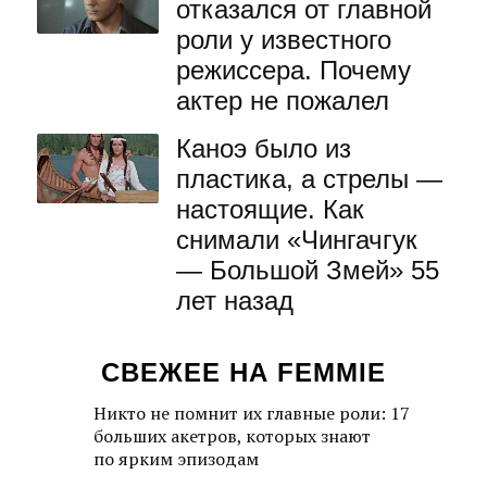
отказался от главной
роли у известного
режиссера. Почему
актер не пожалел
Каноэ было из
пластика, а стрелы —
настоящие. Как
снимали «Чингачгук
— Большой Змей» 55
лет назад
СВЕЖЕЕ НА FEMMIE
Никто не помнит их главные роли: 17
больших акетров, которых знают
по ярким эпизодам