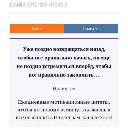
Danila Chertov /Pexels
Класс!
Нравится
Уже поздно возвращаться назад,
чтобы всё правильно начать, но ещё
не поздно устремиться вперёд, чтобы
всё правильно закончить…
Нравится
Ежедневные мотивационные цитаты,
чтобы по-новому взглянуть на жизнь и
все ее аспекты. В телеграм-канале
Sens
!