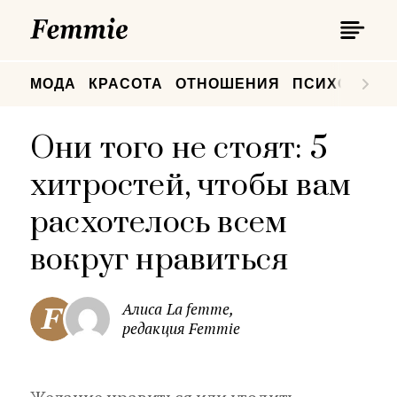
П
Femmie
П
МОДА
КРАСОТА
ОТНОШЕНИЯ
ПСИХОЛОГИ
Они того не стоят: 5
хитростей, чтобы вам
расхотелось всем
вокруг нравиться
Алиса La femme,
редакция Femmie