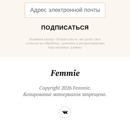
ПОДПИСАТЬСЯ
Нажимая кнопку «Подписаться», вы даете свое
согласие на обработку, хранение и распространение
персональных данных
Femmie
Copyright 2026 Femmie.
Копирование материалов запрещено.
Читайте
Вконтакте
нас
в социальных
сетях