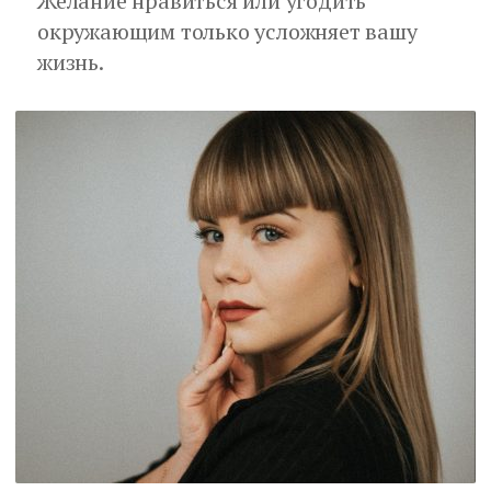
Желание нравиться или угодить
окружающим только усложняет вашу
жизнь.