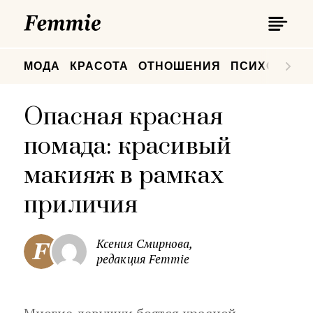
П
Femmie
П
МОДА
КРАСОТА
ОТНОШЕНИЯ
ПСИХОЛОГИ
Опасная красная
помада: красивый
макияж в рамках
приличия
Ксения Смирнова,
редакция Femmie