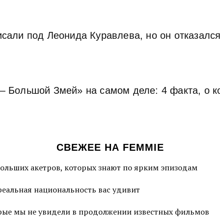
сали под Леонида Куравлева, но он отказался.
— Большой Змей» на самом деле: 4 факта, о к
СВЕЖЕЕ НА FEMMIE
больших акетров, которых знают по ярким эпизодам
 реальная национальность вас удивит
торые мы не увидели в продолжении известных фильмов