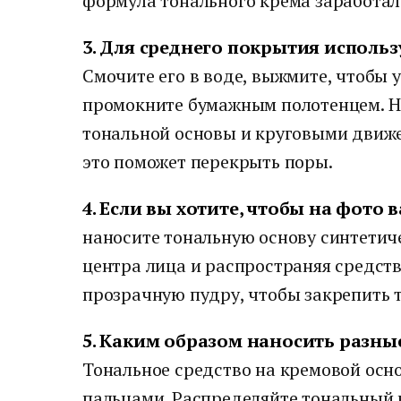
формула тонального крема заработал
3. Для среднего покрытия исполь
Смочите его в воде, выжмите, чтобы 
промокните бумажным полотенцем. Н
тональной основы и круговыми движе
это поможет перекрыть поры.
4. Если вы хотите, чтобы на фото
наносите тональную основу синтетич
центра лица и распространяя средств
прозрачную пудру, чтобы закрепить т
5. Каким образом наносить разны
Тональное средство на кремовой осно
пальцами. Распределяйте тональный 