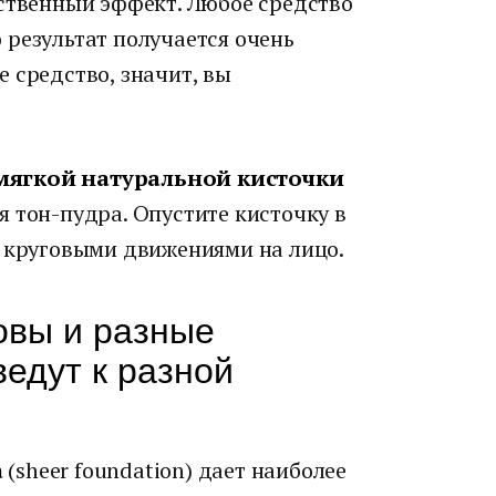
ственный эффект. Любое средство
 результат получается очень
 средство, значит, вы
 мягкой натуральной кисточки
 тон-пудра. Опустите кисточку в
е круговыми движениями на лицо.
овы и разные
ведут к разной
а
(sheer foundation) дает наиболее