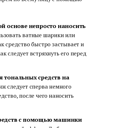
ой основе непросто наносить
ьзовать ватные шарики или
ак средство быстро застывает и
ак следует встряхнуть его перед
я тональных средств на
ж следует сперва немного
едство, после чего наносить
средств с помощью машинки