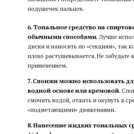
подушечек пальцев.
6. Тональное средство на спиртов
обычными способами.
Лучше испол
диски и наносить по «секциям», так к
плохо растушевывается. Не забудьте к
применением.
7. Спонжи можно использовать дл
водной основе или кремовой.
Спон
смочить водой, отжать и окунуть в ср
«подметающими» движениями.
8. Нанесение жидких тональных 