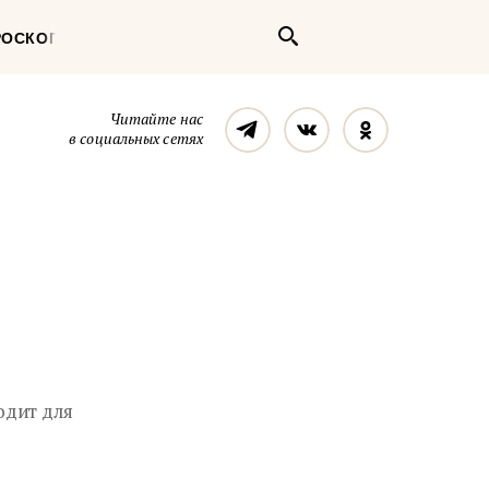
Поиск
РОСКОП
Телеграм
Вконтакте
Однокласс
Читайте нас
в социальных сетях
одит для