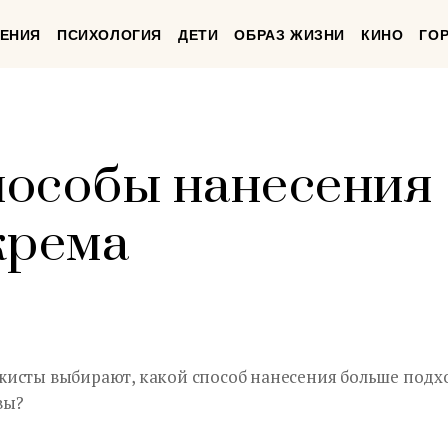
ЕНИЯ
ПСИХОЛОГИЯ
ДЕТИ
ОБРАЗ ЖИЗНИ
КИНО
ГО
пособы нанесения
крема
исты выбирают, какой способ нанесения больше подх
вы?