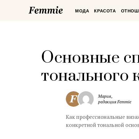
Femmie
МОДА
КРАСОТА
ОТНОШ
Основные с
тонального 
Мария,
редакция Femmie
Как профессиональные визаж
конкретной тональной осно