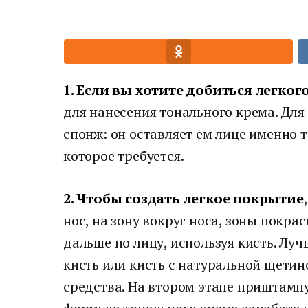
1. Если вы хотите добиться легко
для нанесения тонального крема. Для
спонж: он оставляет ем лице именно 
которое требуется.
2. Чтобы создать легкое покрытие
нос, на зону вокруг носа, зоны покра
дальше по лицу, используя кисть. Лу
кисть или кисть с натуральной щети
средства. На втором этапе приштамп