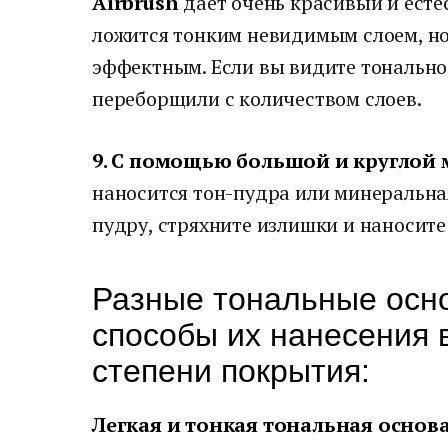
Airbrush
дает очень красивый и есте
ложится тонким невидимым слоем, но
эффектным. Если вы видите тональное
переборщили с количеством слоев.
9. С помощью большой и круглой
наносится тон-пудра или минеральная
пудру, стряхните излишки и наносит
Разные тональные осн
способы их нанесения 
степени покрытия:
Легкая и тонкая тональная основ