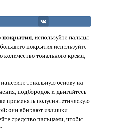
го покрытия
, используйте пальцы
 большего покрытия используйте
то количество тонального крема,
, нанесите тональную основу на
снения, подбородок и двигайтесь
чше применять полусинтетическую
ной: они вбирают излишки
уйте средство пальцами, чтобы