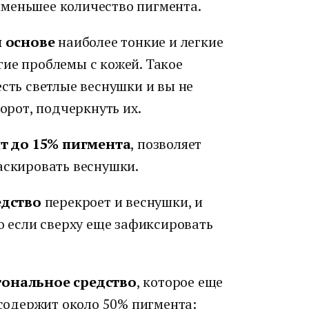
меньшее количество пигмента.
 основе
наиболее тонкие и легкие
гие проблемы с кожей. Такое
есть светлые веснушки и вы не
борот, подчеркнуть их.
т до 15% пигмента
, позволяет
аскировать веснушки.
едство
перекроет и веснушки, и
но если сверху еще зафиксировать
 тональное средство
, которое еще
одержит около 50% пигмента: