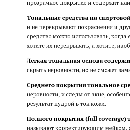
прозрачное покрытие и содержит наи
Тональные средства на спиртовой
и не перекрывают покраснения и дру
средство можно использовать, когда 
хотите их перекрывать, а хотите, нао
Легкая тональная основа содержи
скрыть неровности, но не сможет зам
Среднего покрытия тональное ср
неровности, и следы от акне, особен
результат пудрой в тон кожи.
Полного покрытия (full coverage)
называют корректирующим мейком, с