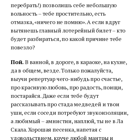
перебрать!) позволишь себе небольшую
вольность – тебе простительно, есть
отмазка, «ничего не помню». А если вдруг
вытянешь главный лотерейный билет – кто
будет разбираться, по какой причине тебе
повезло?
Пой.
В ванной, в дороге, в караоке, на кухне,
да в общем, везде. Только пожалуйста,
выучи репертуар чего-нибудь про счастье,
про красивую любовь, про радость, поищи,
постарайся. Даже если тебе будут
рассказывать про стада медведей и твои
уши, если соседи потребуют звукоизоляции,
а любимый – амнистии, наплюй, ты не в Ла
Скала. Хорошая песенка, напетая с
удовольствием, круче любой мантры и