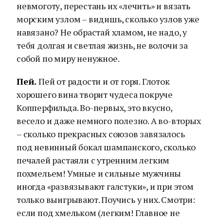
невмоготу, перестань их «лечить» и вязать
морским узлом – видишь, сколько узлов уже
навязано? Не обрастай хламом, не надо, у
тебя долгая и светлая жизнь, не волочи за
собой по миру ненужное.
Пей.
Пей от радости и от горя. Глоток
хорошего вина творит чудеса покруче
Копперфильда. Во-первых, это вкусно,
весело и даже немного полезно. А во-вторых
– сколько прекрасных союзов завязалось
под невинный бокал шампанского, сколько
печалей растаяли с утренним легким
похмельем! Умные и сильные мужчины
иногда «развязывают галстуки», и при этом
только выигрывают. Поучись у них. Смотри:
если под хмельком (легким! Главное не