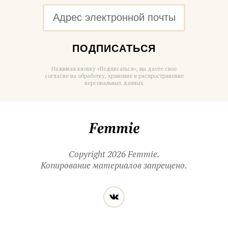
ПОДПИСАТЬСЯ
Нажимая кнопку «Подписаться», вы даете свое
согласие на обработку, хранение и распространение
персональных данных
Femmie
Copyright 2026 Femmie.
Копирование материалов запрещено.
Читайте
Вконтакте
нас
в социальных
сетях