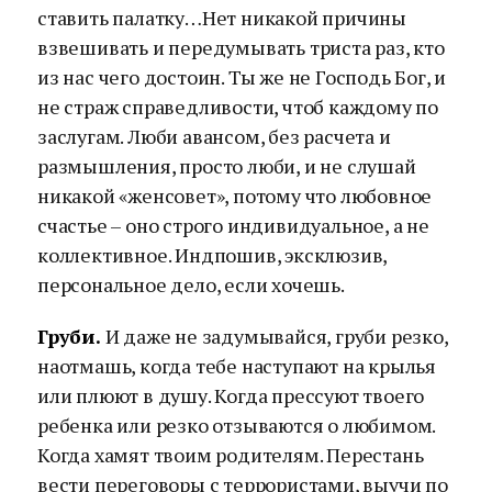
ставить палатку…Нет никакой причины
взвешивать и передумывать триста раз, кто
из нас чего достоин. Ты же не Господь Бог, и
не страж справедливости, чтоб каждому по
заслугам. Люби авансом, без расчета и
размышления, просто люби, и не слушай
никакой «женсовет», потому что любовное
счастье – оно строго индивидуальное, а не
коллективное. Индпошив, эксклюзив,
персональное дело, если хочешь.
Груби.
И даже не задумывайся, груби резко,
наотмашь, когда тебе наступают на крылья
или плюют в душу. Когда прессуют твоего
ребенка или резко отзываются о любимом.
Когда хамят твоим родителям. Перестань
вести переговоры с террористами, выучи по