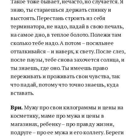
Такое тоже бывает, нечасто, но случается. Я
знаю, ты стараешься держать спинку и
выстоять. Перестань строить из себя
терминатора, не надо, падай в свою печаль,
на самое дно, в теплое болото. Полежи там
сколько тебе надо. А потом – посильнее
отталкивайся – и наверх, к свету. После слез,
после паузы, тебе снова захочется солнца, и
ты знаешь, где оно. Ты имеешь право
переживать и проживать свои чувства, так
что падай, потому что точно знаешь, куда
вставать.
Ври.
Мужу про свои килограммы и цены на
косметику, маме про мужа и цены в
магазинах, ребенку – про правду жизни,
подруге – про ее мужа и его коллегу. Береги