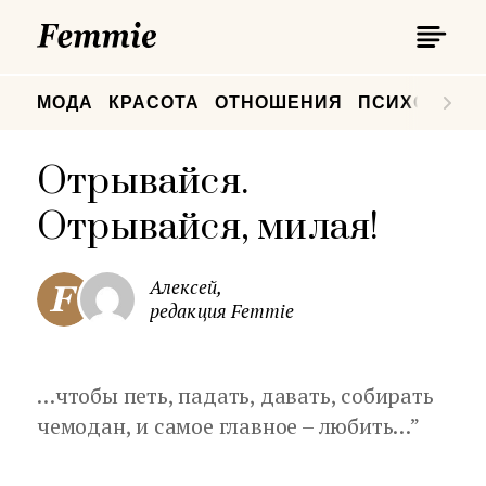
П
Femmie
П
МОДА
КРАСОТА
ОТНОШЕНИЯ
ПСИХОЛОГИ
Отрывайся.
Отрывайся, милая!
Алексей,
редакция Femmie
…чтобы петь, падать, давать, собирать
чемодан, и самое главное – любить…”