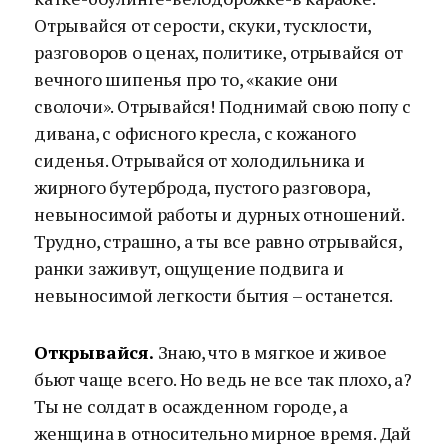
Отрывайся от серости, скуки, тусклости,
разговоров о ценах, политике, отрывайся от
вечного шипенья про то, «какие они
сволочи». Отрывайся! Поднимай свою попу с
дивана, с офисного кресла, с кожаного
сиденья. Отрывайся от холодильника и
жирного бутерброда, пустого разговора,
невыносимой работы и дурных отношений.
Трудно, страшно, а ты все равно отрывайся,
ранки заживут, ощущение подвига и
невыносимой легкости бытия – останется.
Открывайся.
Знаю, что в мягкое и живое
бьют чаще всего. Но ведь не все так плохо, а?
Ты не солдат в осажденном городе, а
женщина в относительно мирное время. Дай