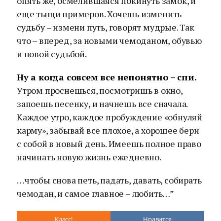
опять же, осмелившаяся покинуть замок, и
еще тыщи примеров. Хочешь изменить
судьбу – измени путь, говорят мудрые. Так
что – вперед, за новыми чемоданом, обувью
и новой судьбой.
Ну а когда совсем все непонятно – спи.
Утром проснешься, посмотришь в окно,
запоешь песенку, и начнешь все сначала.
Каждое утро, каждое пробуждение «обнуляй
карму», забывай все плохое, а хорошее бери
с собой в новый день. Имеешь полное право
начинать новую жизнь ежедневно.
…чтобы снова петь, падать, давать, собирать
чемодан, и самое главное – любить…”
Класс!
Нравится