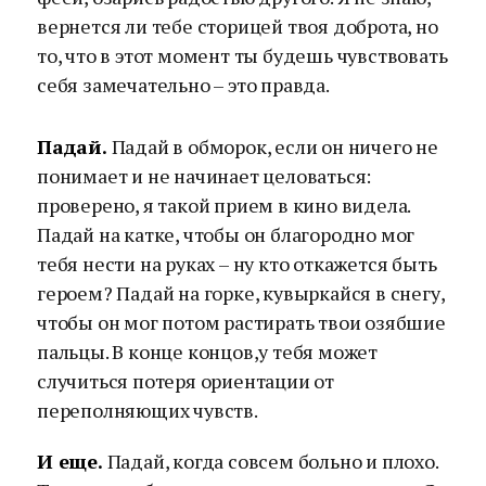
вернется ли тебе сторицей твоя доброта, но
то, что в этот момент ты будешь чувствовать
себя замечательно – это правда.
Падай.
Падай в обморок, если он ничего не
понимает и не начинает целоваться:
проверено, я такой прием в кино видела.
Падай на катке, чтобы он благородно мог
тебя нести на руках – ну кто откажется быть
героем? Падай на горке, кувыркайся в снегу,
чтобы он мог потом растирать твои озябшие
пальцы. В конце концов,у тебя может
случиться потеря ориентации от
переполняющих чувств.
И еще.
Падай, когда совсем больно и плохо.