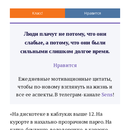
Класс!
Нравится
Люди плачут не потому, что они
слабые, а потому, что они были
сильными слишком долгое время.
Нравится
Ежедневные мотивационные цитаты,
чтобы по-новому взглянуть на жизнь и
все ее аспекты. В телеграм-канале
Sens
!
«На дискотеке в каблуках выше 12. На
курорте в нахально-прозрачном парео. На
катке-боулинге-велодорожке-в караоке.