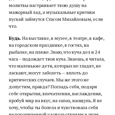
молитвы настраивает твою душу на
мажорный лад, а музыкальные критики
пускай займутся Стасом Михайловым, если
что.
Будь.
На выставке, в музее, в театре, в кафе,
на городском празднике, в гостях, на
рыбалке, на пляже. Знаю, что куча дел и 24
часа – подождет твоя куча. Знаешь, я читала,
что маленькие дети, которых не гладят, не
ласкают, могут заболеть — вплоть до
критических случаев. Мы же этого не
допустим, правда? Погладь себя, подари
себе открытия, впечатления, наслаждения,
пробуй мир на вкус, на запах, наощупь. Я не
хочу, чтобы ты болела и чувствовала себя
недокормленной удовольствиями в этом