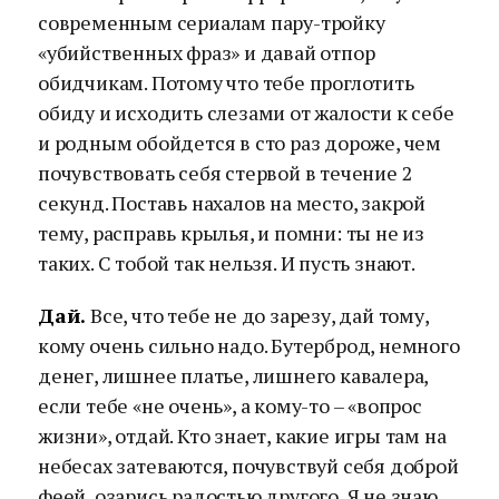
современным сериалам пару-тройку
«убийственных фраз» и давай отпор
обидчикам. Потому что тебе проглотить
обиду и исходить слезами от жалости к себе
и родным обойдется в сто раз дороже, чем
почувствовать себя стервой в течение 2
секунд. Поставь нахалов на место, закрой
тему, расправь крылья, и помни: ты не из
таких. С тобой так нельзя. И пусть знают.
Дай.
Все, что тебе не до зарезу, дай тому,
кому очень сильно надо. Бутерброд, немного
денег, лишнее платье, лишнего кавалера,
если тебе «не очень», а кому-то – «вопрос
жизни», отдай. Кто знает, какие игры там на
небесах затеваются, почувствуй себя доброй
феей, озарись радостью другого. Я не знаю,