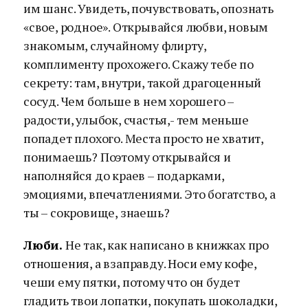
им шанс. Увидеть, почувствовать, опознать
«свое, родное». Открывайся любви, новым
знакомым, случайному флирту,
комплименту прохожего. Скажу тебе по
секрету: там, внутри, такой драгоценный
сосуд. Чем больше в нем хорошего –
радости, улыбок, счастья,- тем меньше
попадет плохого. Места просто не хватит,
понимаешь? Поэтому открывайся и
наполняйся до краев – подарками,
эмоциями, впечатлениями. Это богатство, а
ты – сокровище, знаешь?
Люби.
Не так, как написано в книжках про
отношения, а взаправду. Носи ему кофе,
чеши ему пятки, потому что он будет
гладить твои лопатки, покупать шоколадки,