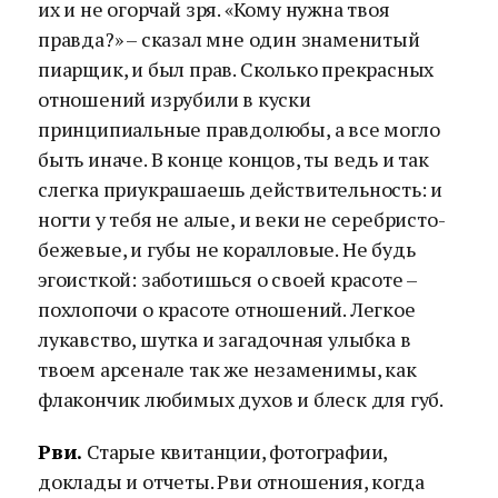
их и не огорчай зря. «Кому нужна твоя
правда?» – сказал мне один знаменитый
пиарщик, и был прав. Сколько прекрасных
отношений изрубили в куски
принципиальные правдолюбы, а все могло
быть иначе. В конце концов, ты ведь и так
слегка приукрашаешь действительность: и
ногти у тебя не алые, и веки не серебристо-
бежевые, и губы не коралловые. Не будь
эгоисткой: заботишься о своей красоте –
похлопочи о красоте отношений. Легкое
лукавство, шутка и загадочная улыбка в
твоем арсенале так же незаменимы, как
флакончик любимых духов и блеск для губ.
Рви.
Старые квитанции, фотографии,
доклады и отчеты. Рви отношения, когда