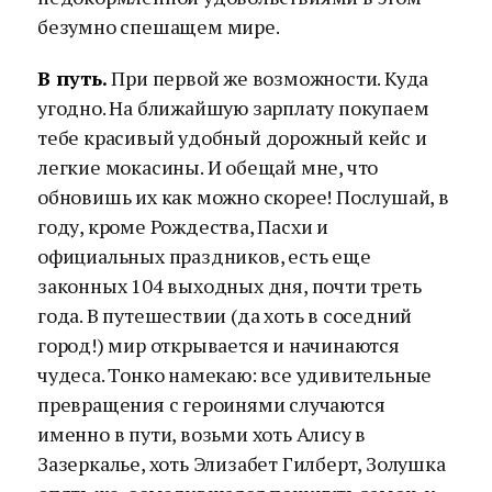
безумно спешащем мире.
В путь.
При первой же возможности. Куда
угодно. На ближайшую зарплату покупаем
тебе красивый удобный дорожный кейс и
легкие мокасины. И обещай мне, что
обновишь их как можно скорее! Послушай, в
году, кроме Рождества, Пасхи и
официальных праздников, есть еще
законных 104 выходных дня, почти треть
года. В путешествии (да хоть в соседний
город!) мир открывается и начинаются
чудеса. Тонко намекаю: все удивительные
превращения с героинями случаются
именно в пути, возьми хоть Алису в
Зазеркалье, хоть Элизабет Гилберт, Золушка