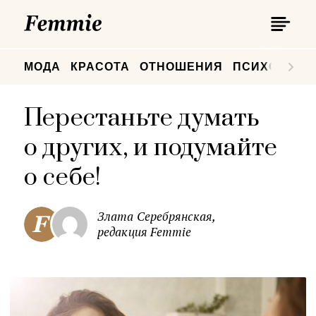
П
Femmie
П
МОДА
КРАСОТА
ОТНОШЕНИЯ
ПСИХОЛОГИ
Перестаньте думать
о других, и подумайте
о себе!
Злата Серебрянская,
редакция Femmie