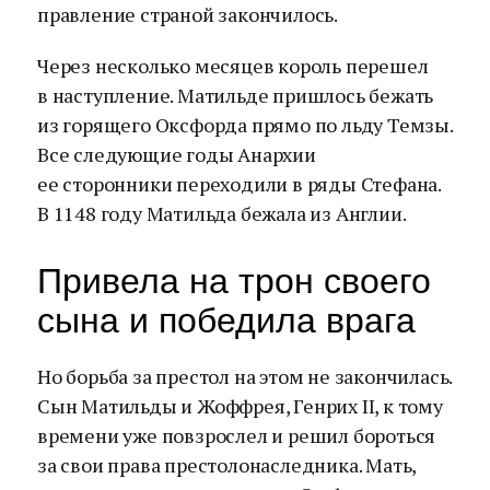
правление страной закончилось.
Через несколько месяцев король перешел
в наступление. Матильде пришлось бежать
из горящего Оксфорда прямо по льду Темзы.
Все следующие годы Анархии
ее сторонники переходили в ряды Стефана.
В 1148 году Матильда бежала из Англии.
Привела на трон своего
сына и победила врага
Но борьба за престол на этом не закончилась.
Сын Матильды и Жоффрея, Генрих II, к тому
времени уже повзрослел и решил бороться
за свои права престолонаследника. Мать,