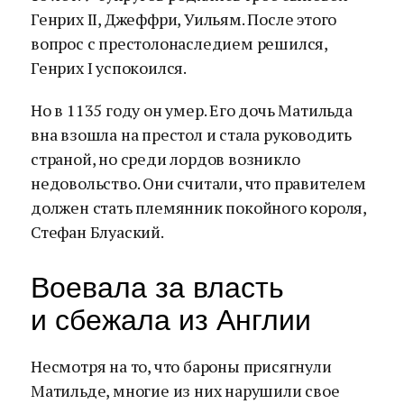
Генрих II, Джеффри, Уильям. После этого
вопрос с престолонаследием решился,
Генрих I успокоился.
Но в 1135 году он умер. Его дочь Матильда
вна взошла на престол и стала руководить
страной, но среди лордов возникло
недовольство. Они считали, что правителем
должен стать племянник покойного короля,
Стефан Блуаский.
Воевала за власть
и сбежала из Англии
Несмотря на то, что бароны присягнули
Матильде, многие из них нарушили свое