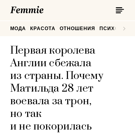
П
Femmie
П
МОДА
КРАСОТА
ОТНОШЕНИЯ
ПСИХОЛОГИ
Первая королева
Англии сбежала
из страны. Почему
Матильда 28 лет
воевала за трон,
но так
и не покорилась