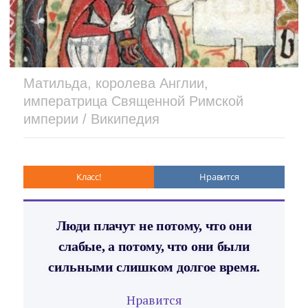
Матильда, королева Англии,
императрица Священной Римской
империи / Википедия
Класс!
Нравится
Люди плачут не потому, что они
слабые, а потому, что они были
сильными слишком долгое время.
Нравится