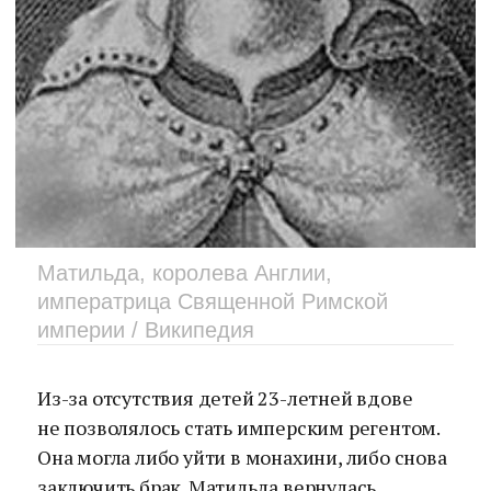
Матильда, королева Англии,
императрица Священной Римской
империи / Википедия
Из-за отсутствия детей 23-летней вдове
не позволялось стать имперским регентом.
Она могла либо уйти в монахини, либо снова
заключить брак. Матильда вернулась