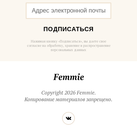
ПОДПИСАТЬСЯ
Нажимая кнопку «Подписаться», вы даете свое
согласие на обработку, хранение и распространение
персональных данных
Femmie
Copyright 2026 Femmie.
Копирование материалов запрещено.
Читайте
Вконтакте
нас
в социальных
сетях