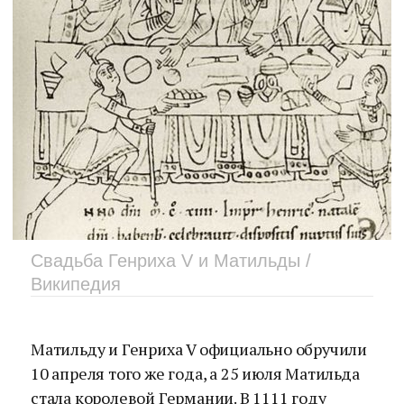
Свадьба Генриха V и Матильды /
Википедия
Матильду и Генриха V официально обручили
10 апреля того же года, а 25 июля Матильда
стала королевой Германии. В 1111 году