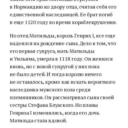
в Нормандию ко двору отца, считая себя его
единственной наследницей. Ее брат погиб
в еще 1120 году во время кораблекрушения.
Но отец Матильды, король Генрих I, все еще
надеялся на рождение сына. Дело в том, что
его первая супруга, мать Матильды
и Уильяма, умерла в 1118 году. Он женился
вновь, но с новой супругой у них пока
не было детей. И тогда королю ничего
не оставалось, кроме как искать вероятного
наследника мужского пола среди
племянников. Он рассматривал сына своей
сестры Стефана Блуаского. Но планы
Генриха I изменились, когда его дочь
Матильда стала вдовой.