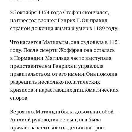
25 октября 1154 года Стефан скончался,
на престол взошел Генрих II. Он правил
страной до конца жизни и умер в 1189 году.
Что касается Матильды, она овдовела в 1151
году. После смерти Жоффрея она осталась
в Нормандии. Матильда часто выступала
представителем Генриха и управляла
правительством от его имени. Она помогла
разрешить несколько политических
кризисов и нарастающих дипломатических
споров.
Вероятно, Матильда была довольна собой —
Англией руководил ее сын, она была
причастна к его восхождению на трон.