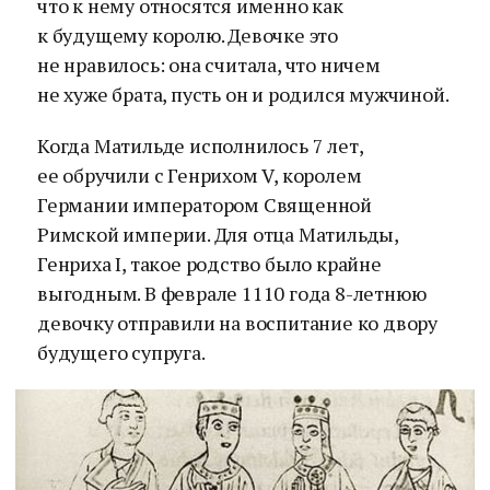
что к нему относятся именно как
к будущему королю. Девочке это
не нравилось: она считала, что ничем
не хуже брата, пусть он и родился мужчиной.
Когда Матильде исполнилось 7 лет,
ее обручили с Генрихом V, королем
Германии императором Священной
Римской империи. Для отца Матильды,
Генриха I, такое родство было крайне
выгодным. В феврале 1110 года 8-летнюю
девочку отправили на воспитание ко двору
будущего супруга.