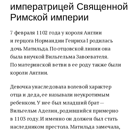
императрицей Священной
Римской империи
7 февраля 1102 года у короля Англии
и герцога Нормандии Генриха I родилась
дочь Матильда. По отцовской линии она
была внучкой Вильгельма Завоевателя.
По материнской ветви в ее роду также были
короли Англии.
Девочка унаследовала волевой характер
отца и деда, ее называли неукротимым
ребенком. У нее был младший брат —
Вильгельм Аделин, родившийся примерно
в 1103 году. И именно он должен был стать
наследником престола. Матильда замечала,