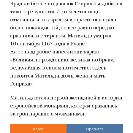
Вряд ли без ее подсказок Генрих бы добился
такого результата. И хотя летописцы
отмечали, что в зрелом возрасте она стала
более покладистой, ее все равно нередко
сравнивали с тираном. Матильда умерла
10 сентября 1167 года в Руане.
На ее надгробие нанесли эпитафию:
«Великая по рождению, великая по браку,
величайшая в своем потомстве: здесь
покоится Матильда, дочь, жена и мать
Генриха».
Матильда стала первой женщиной в истории
европейской монархии, которая сражалась
за трон наравне с мужчинами.
Класс!
Нравится