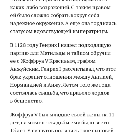
каких-либо возражений. С таким нравом
ей было сложно собрать вокруг себя
надежное окружение. А еще она гордилась
статусом вдовствующей императрицы.
В 1128 году Генрих I нашел подходящую
партию для Матильды и тайком обручил
ее с Жоффруа V Красивым, графом
Анжуйским. Генрих I рассчитывал, что этот
брак укрепит отношения между Англией,
Нормандией и Анжу. Летом того же года
состоялась свадьба, что привело лордов
в бешенство.
Жоффруа V был младше своей жены на 11
лет, на момент свадьбы ему было всего
15 лет. У супругов родились трое сыновей —