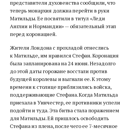
представители духовенства сообщили, что
теперь монархия должна перейти в руки
Матильды. Ее посвятили в титул «Леди
Англии и Нормандии» — обязательный этап
перед коронацией.
Жители Лондона с прохладой отнеслись
к Матильде, им нравился Стефан. Коронация
была запланирована на 24 июня. Незадолго
до этой даты горожане восстали против
будущей королевы и выгнали ее. К этому
времени к столице приблизились войска,
поддерживающие Стефана. Когда Матильда
приехала в Уинчестер, ее противники успели
подойти и туда. Эта битва стала поражением
для Матильды. Ей пришлось освободить
Стефана из плена, после чего ее 7-месячное