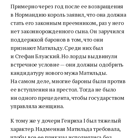
Примерно через год после ее возвращения
в Нормандию король заявил, что она должна
стать его законным преемником, раз у него
нет законнорожденного сына. Он заручился
поддержкой баронов в том, что они
признают Матильду. Среди них был
и Стефан Блуаский. Но лорды выдвинули
встречное условие — они должны одобрить
кандидатуру нового мужа Матильды.
На самом деле, многие бароны были против
ее вступления на престол. Тогда не было
ни одного прецедента, чтобы государством
управляла женщина.
К тому же у дочери Генриха I был тяжелый
характер. Надменная Матильда требовала,
чтобы все ее приказы исполнялись без