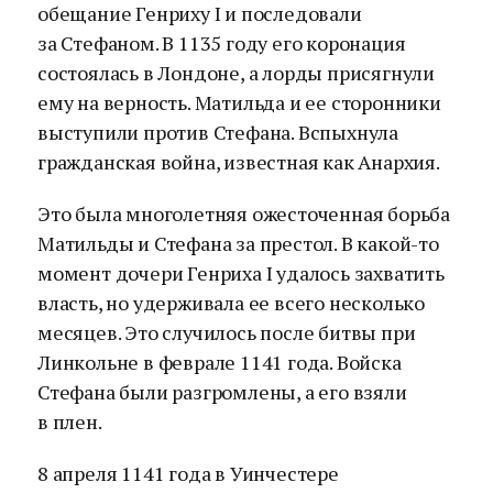
обещание Генриху I и последовали
за Стефаном. В 1135 году его коронация
состоялась в Лондоне, а лорды присягнули
ему на верность. Матильда и ее сторонники
выступили против Стефана. Вспыхнула
гражданская война, известная как Анархия.
Это была многолетняя ожесточенная борьба
Матильды и Стефана за престол. В какой-то
момент дочери Генриха I удалось захватить
власть, но удерживала ее всего несколько
месяцев. Это случилось после битвы при
Линкольне в феврале 1141 года. Войска
Стефана были разгромлены, а его взяли
в плен.
8 апреля 1141 года в Уинчестере