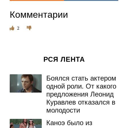
Комментарии
2
РСЯ ЛЕНТА
Боялся стать актером
одной роли. От какого
предложения Леонид
Куравлев отказался в
молодости
Каноэ было из