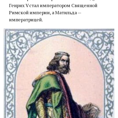
Генрих V стал императором Священной
Римской империи, а Матильда —
императрицей.