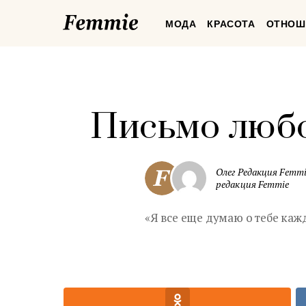
Femmie
МОДА
КРАСОТА
ОТНОШ
Письмо люб
Олег Редакция Femmi
редакция Femmie
«Я все еще думаю о тебе каж