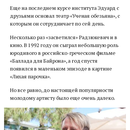
Еще на последнем курсе института Эдуард с
друзьями основал театр «Ученая обезьяна», с
которым он сотрудничает по сей день.
Несколько раз «засветился» Радзюкевич и в
кино. В 1992 году он сыграл небольшую роль
юродивого в российско-греческом фильме
«Баллада для Байрона», а год спустя
появился в маленьком эпизоде в картине
«Лихая парочка».
Но все равно, до настоящей популярности
молодому артисту было еще очень далеко.