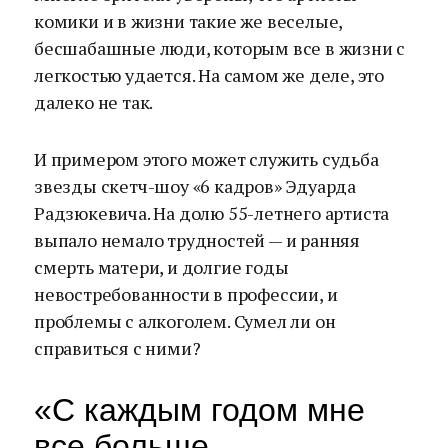
комики и в жизни такие же веселые,
бесшабашные люди, которым все в жизни с
легкостью удается. На самом же деле, это
далеко не так.
И примером этого может служить судьба
звезды скетч-шоу «6 кадров» Эдуарда
Радзюкевича. На долю 55-летнего артиста
выпало немало трудностей — и ранняя
смерть матери, и долгие годы
невостребованности в профессии, и
проблемы с алкоголем. Сумел ли он
справиться с ними?
«С каждым годом мне
все больше