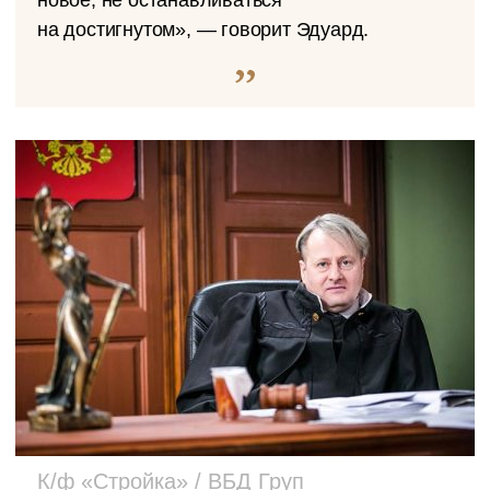
новое, не останавливаться
на достигнутом», — говорит Эдуард.
К/ф «Стройка» / ВБД Груп