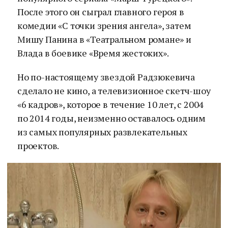
После этого он сыграл главного героя в
комедии «С точки зрения ангела», затем
Мишу Панина в «Театральном романе» и
Влада в боевике «Время жестоких».
Но по-настоящему звездой Радзюкевича
сделало не кино, а телевизионное скетч-шоу
«6 кадров», которое в течение 10 лет, с 2004
по 2014 годы, неизменно оставалось одним
из самых популярных развлекательных
проектов.