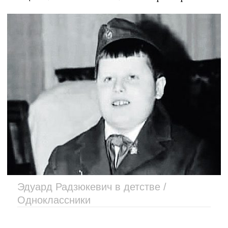
Эдуард Радзюкевич в детстве /
Одноклассники