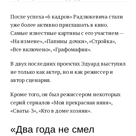
После успеха «6 кадров» Радзюкевича стали
уже более активно приглашать в кино.
Самые известные картины с его участием —
«На измене», «Папины дочки», «Стройка»,
«Все включено», «Графомафия».
В двух последних проектах Эдуард выступил
не только как актер, но и как режиссер и
автор сценария.
Кроме того, он был режиссером некоторых
серий сериалов «Моя прекрасная няня»,
«Сваты-3», «Кто в доме хозяин».
«Два года не смел