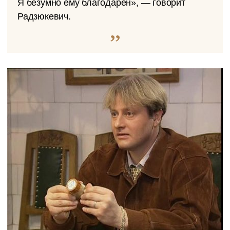
Я безумно ему благодарен», — говорит
Радзюкевич.