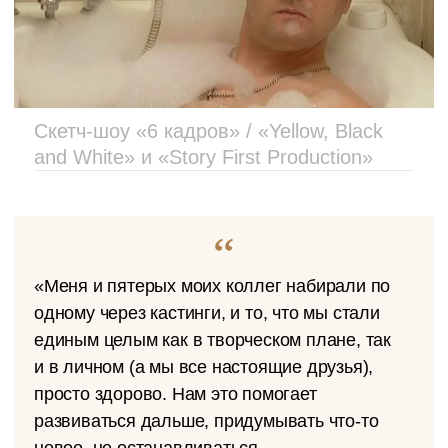
Скетч-шоу «6 кадров» / «Yellow, Black
and White» и «Story First Production»
«Меня и пятерых моих коллег набирали по
одному через кастинги, и то, что мы стали
единым целым как в творческом плане, так
и в личном (а мы все настоящие друзья),
просто здорово. Нам это помогает
развиваться дальше, придумывать что-то