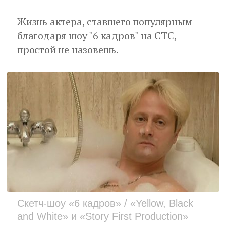
Жизнь актера, ставшего популярным
благодаря шоу "6 кадров" на СТС,
простой не назовешь.
Скетч-шоу «6 кадров» / «Yellow, Black
and White» и «Story First Production»