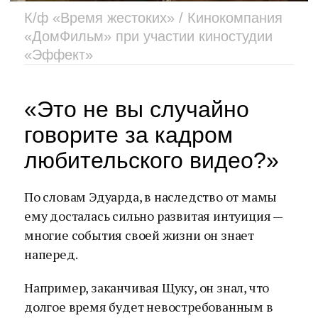
К/ф «Время жестоких» / Кинокомпания
«ДомФильм» при участии киностудии
«Эффект»
«Это не вы случайно
говорите за кадром
любительского видео?»
По словам Эдуарда, в наследство от мамы
ему досталась сильно развитая интуиция —
многие события своей жизни он знает
наперед.
Например, заканчивая Щуку, он знал, что
долгое время будет невостребованным в