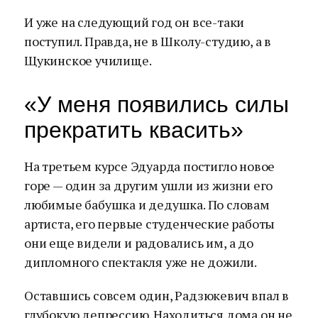
И уже на следующий год он все-таки
поступил. Правда, не в Школу-студию, а в
Щукинское училище.
«У меня появились силы
прекратить квасить»
На третьем курсе Эдуарда постигло новое
горе — один за другим ушли из жизни его
любимые бабушка и дедушка. По словам
артиста, его первые студенческие работы
они еще видели и радовались им, а до
дипломного спектакля уже не дожили.
Оставшись совсем один, Радзюкевич впал в
глубокую депрессию. Находиться дома он не