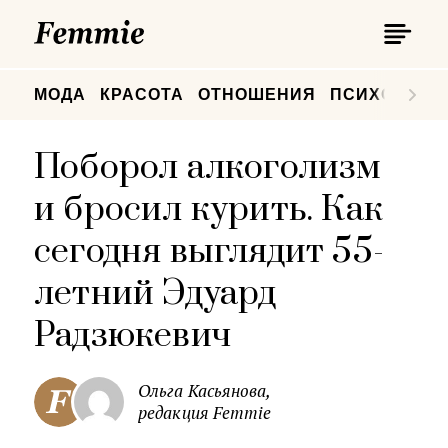
П
Femmie
П
МОДА
КРАСОТА
ОТНОШЕНИЯ
ПСИХОЛОГИ
Поборол алкоголизм
и бросил курить. Как
сегодня выглядит 55-
летний Эдуард
Радзюкевич
Ольга Касьянова,
редакция Femmie