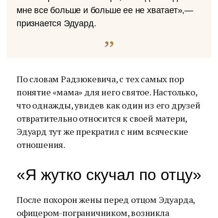
мне все больше и больше ее не хватает»,—
признается Эдуард.
По словам Радзюкевича, с тех самых пор
понятие «мама» для него святое. Настолько,
что однажды, увидев как один из его друзей
отвратительно относится к своей матери,
Эдуард тут же прекратил с ним всяческие
отношения.
«Я жутко скучал по отцу»
После похорон жены перед отцом Эдуарда,
офицером-пограничником, возникла