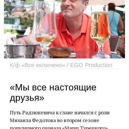
К/ф «Все включено» / EGO Production
«Мы все настоящие
друзья»
Путь Радзюкевича к славе начался с роли
Михаила Федотова во втором сезоне
популярного сериала «Марш Турецкого».