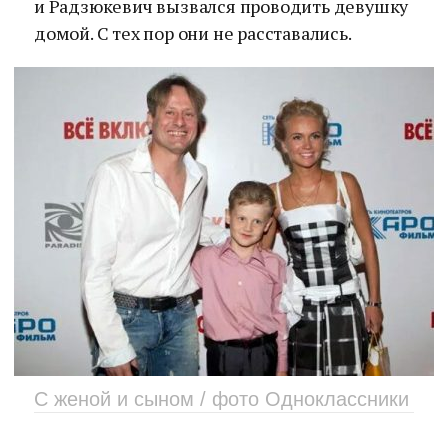
и Радзюкевич вызвался проводить девушку
домой. С тех пор они не расставались.
С женой и сыном / фото Одноклассники