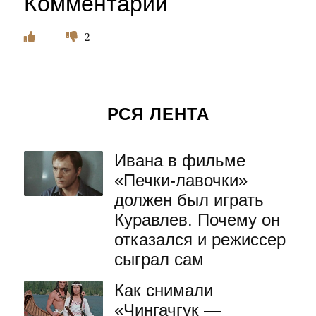
Комментарии
2
РСЯ ЛЕНТА
Ивана в фильме
«Печки-лавочки»
должен был играть
Куравлев. Почему он
отказался и режиссер
сыграл сам
Как снимали
«Чингачгук —