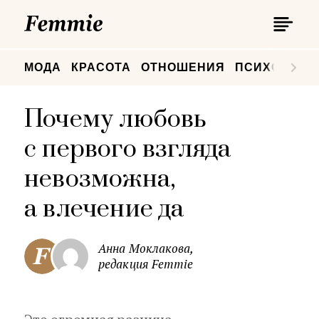
П
Femmie
П
МОДА
КРАСОТА
ОТНОШЕНИЯ
ПСИХОЛОГИ
Почему любовь
с первого взгляда
невозможна,
а влечение да
Анна Моклакова,
редакция Femmie