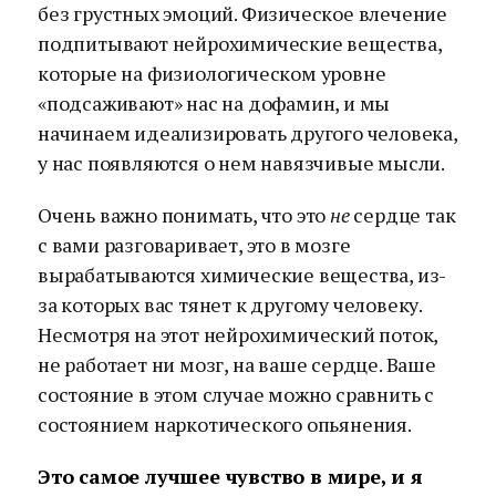
без грустных эмоций. Физическое влечение
подпитывают нейрохимические вещества,
которые на физиологическом уровне
«подсаживают» нас на дофамин, и мы
начинаем идеализировать другого человека,
у нас появляются о нем навязчивые мысли.
Очень важно понимать, что это
не
сердце так
с вами разговаривает, это в мозге
вырабатываются химические вещества, из-
за которых вас тянет к другому человеку.
Несмотря на этот нейрохимический поток,
не работает ни мозг, на ваше сердце. Ваше
состояние в этом случае можно сравнить с
состоянием наркотического опьянения.
Это самое лучшее чувство в мире, и я