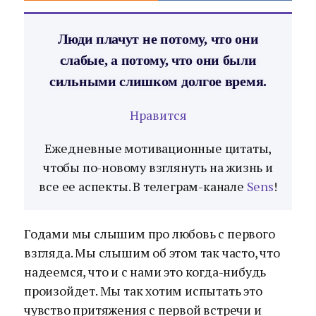
Люди плачут не потому, что они
слабые, а потому, что они были
сильными слишком долгое время.
Нравится
Ежедневные мотивационные цитаты,
чтобы по-новому взглянуть на жизнь и
все ее аспекты. В телеграм-канале
Sens
!
Годами мы слышим про любовь с первого
взгляда. Мы слышим об этом так часто, что
надеемся, что и с нами это когда-нибудь
произойдет. Мы так хотим испытать это
чувство притяжения с первой встречи и