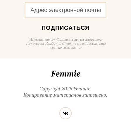
ПОДПИСАТЬСЯ
Нажимая кнопку «Подписаться», вы даете свое
согласие на обработку, хранение и распространение
персональных данных
Femmie
Copyright 2026 Femmie.
Копирование материалов запрещено.
Читайте
Вконтакте
нас
в социальных
сетях