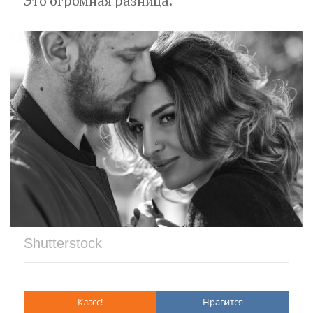
Это огромная разница.
Shutterstock
Класс!
Нравится