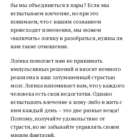
бы мы объединяться в пары? Если мы
испытываем влечение, но при это
понимаем, что с нашим сознанием
происходят изменения, мы можем
«включить» логику и разобраться, нужны ли
нам такие отношения.
Логика помогает нам не принимать
импульсивных решени
й
и вносит немного
реализма в наш затуманенный страстью
мозг. Логика напоминает нам, что у каждого
человека есть свои недостатки. Однако
испытывать влечение к кому-либо и жить с
ним каждый день — это две разные вещи!
Поэтому, получайте удовольствие от
страсти, но не забывайте управлять своим
миром фантазий.