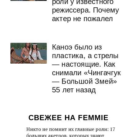
роли у известного
режиссера. Почему
актер не пожалел
Каноэ было из
пластика, а стрелы
— настоящие. Как
снимали «Чингачгук
— Большой Змей»
55 лет назад
СВЕЖЕЕ НА FEMMIE
Никто не помнит их главные роли: 17
больших акетров, которых знают