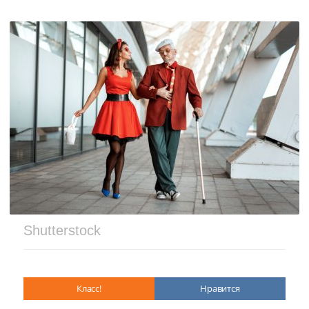
Shutterstock
Класс!
Нравится