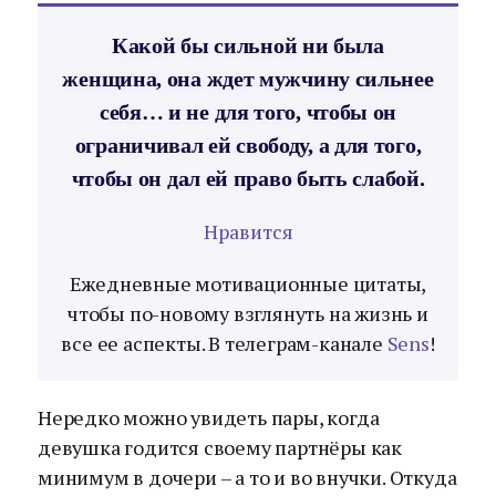
Какой бы сильной ни была
женщина, она ждет мужчину сильнее
себя… и не для того, чтобы он
ограничивал ей свободу, а для того,
чтобы он дал ей право быть слабой.
Нравится
Ежедневные мотивационные цитаты,
чтобы по-новому взглянуть на жизнь и
все ее аспекты. В телеграм-канале
Sens
!
Нередко можно увидеть пары, когда
девушка годится своему партнёры как
минимум в дочери – а то и во внучки. Откуда