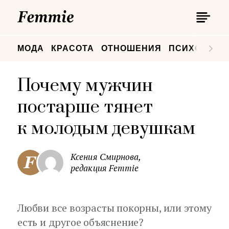
П
Femmie
П
МОДА
КРАСОТА
ОТНОШЕНИЯ
ПСИХОЛОГИ
Почему мужчин
постарше тянет
к молодым девушкам
Ксения Смирнова,
редакция Femmie
Любви все возрасты покорны, или этому
есть и другое объяснение?