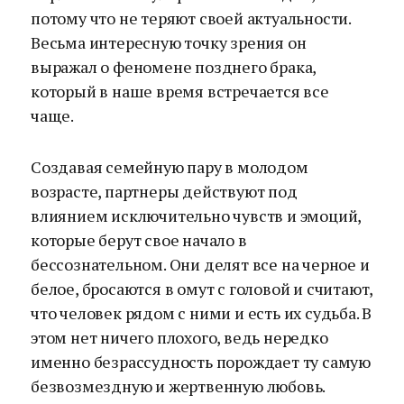
потому что не теряют своей актуальности.
Весьма интересную точку зрения он
выражал о феномене позднего брака,
который в наше время встречается все
чаще.
Создавая семейную пару в молодом
возрасте, партнеры действуют под
влиянием исключительно чувств и эмоций,
которые берут свое начало в
бессознательном. Они делят все на черное и
белое, бросаются в омут с головой и считают,
что человек рядом с ними и есть их судьба. В
этом нет ничего плохого, ведь нередко
именно безрассудность порождает ту самую
безвозмездную и жертвенную любовь.