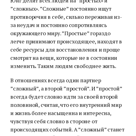
Юнг делит всех людей на ”простых» и
”сложных». ”Сложные” постоянно ищут
противоречия в себе, сильно переживая из-
за неудач и постоянно сопротивляясь
окружающего миру. ”Простые” гораздо
легче принимают происходящее, находят в
себе ресурсы для восстановления и проще
смотрят на вещи, которые не в состоянии
изменить. Таким людям свободнее жить.
В отношениях всегда один партнер
”сложный”, а второй ”простой”. И ”простой”
всегда будет словно идти за своей второй
половиной, считая, что его внутренний мир
и жизнь более насыщенна и интересна,
чувствуя себя словно в стороне от
происходящих событий. А ”сложный” станет