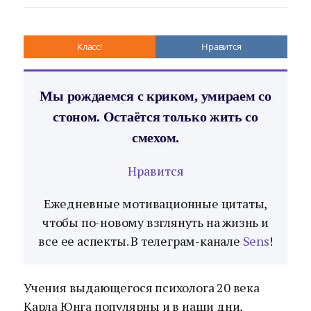
Класс!
Нравится
Мы рождаемся с криком, умираем со
стоном. Остаётся только жить со
смехом.
Нравится
Ежедневные мотивационные цитаты,
чтобы по-новому взглянуть на жизнь и
все ее аспекты. В телеграм-канале
Sens
!
Учения выдающегося психолога 20 века
Карла Юнга популярны и в наши дни,