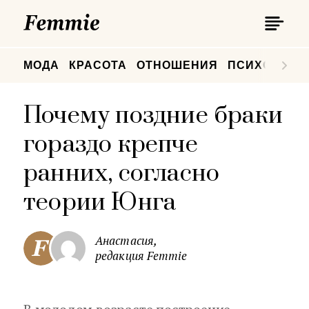
П
Femmie
П
МОДА
КРАСОТА
ОТНОШЕНИЯ
ПСИХОЛОГИ
Почему поздние браки
гораздо крепче
ранних, согласно
теории Юнга
Анастасия,
редакция Femmie