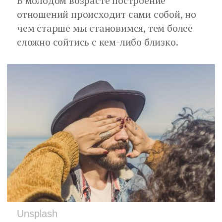
В молодом возрасте построение
отношений происходит сами собой, но
чем старше мы становимся, тем более
сложно сойтись с кем-либо близко.
Unsplash