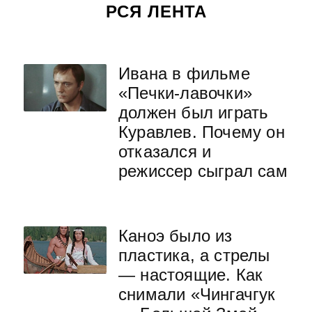
РСЯ ЛЕНТА
Ивана в фильме
«Печки-лавочки»
должен был играть
Куравлев. Почему он
отказался и
режиссер сыграл сам
Каноэ было из
пластика, а стрелы
— настоящие. Как
снимали «Чингачгук