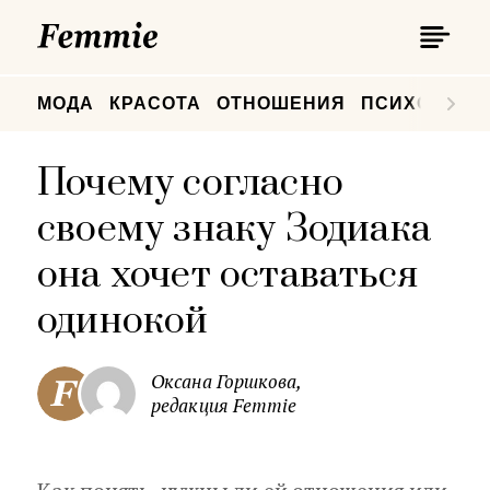
П
Femmie
П
МОДА
КРАСОТА
ОТНОШЕНИЯ
ПСИХОЛОГИ
Почему согласно
своему знаку Зодиака
она хочет оставаться
одинокой
Оксана Горшкова,
редакция Femmie