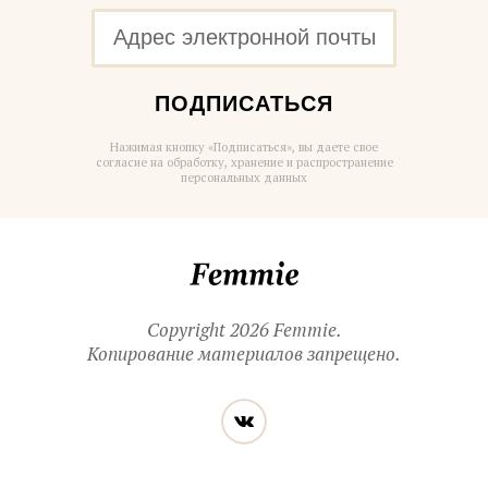
ПОДПИСАТЬСЯ
Нажимая кнопку «Подписаться», вы даете свое
согласие на обработку, хранение и распространение
персональных данных
Femmie
Copyright 2026 Femmie.
Копирование материалов запрещено.
Читайте
Вконтакте
нас
в социальных
сетях