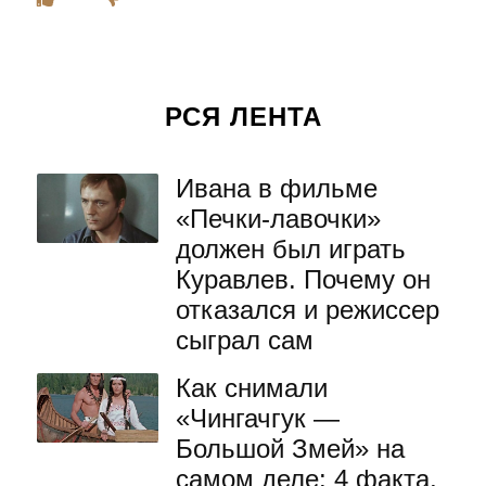
РСЯ ЛЕНТА
Ивана в фильме
«Печки-лавочки»
должен был играть
Куравлев. Почему он
отказался и режиссер
сыграл сам
Как снимали
«Чингачгук —
Большой Змей» на
самом деле: 4 факта,