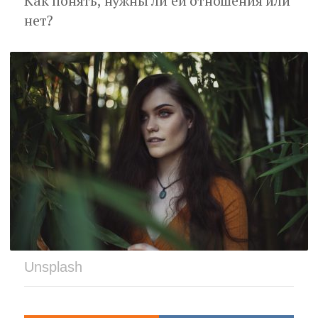
Как понять, нужны ли ей отношения или
нет?
Unsplash