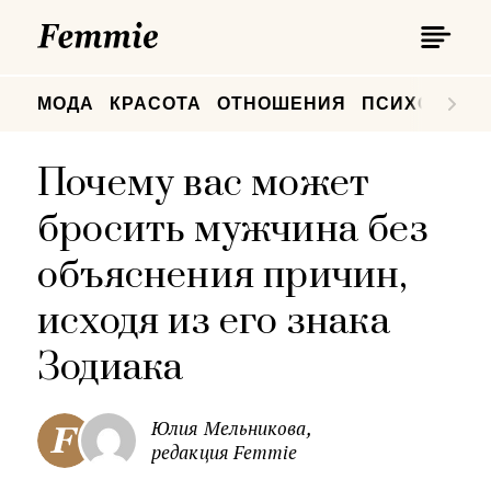
П
Femmie
П
МОДА
КРАСОТА
ОТНОШЕНИЯ
ПСИХОЛОГИ
Почему вас может
бросить мужчина без
объяснения причин,
исходя из его знака
Зодиака
Юлия Мельникова,
редакция Femmie