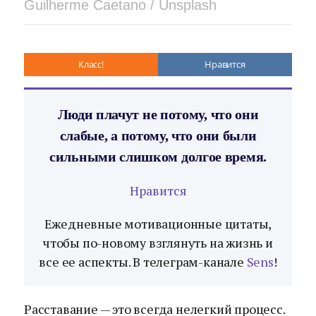
Guilherme Caetano / Unsplash
Класс!
Нравится
Люди плачут не потому, что они
слабые, а потому, что они были
сильными слишком долгое время.
Нравится
Ежедневные мотивационные цитаты,
чтобы по-новому взглянуть на жизнь и
все ее аспекты. В телеграм-канале
Sens
!
Расставание — это всегда нелегкий процесс.