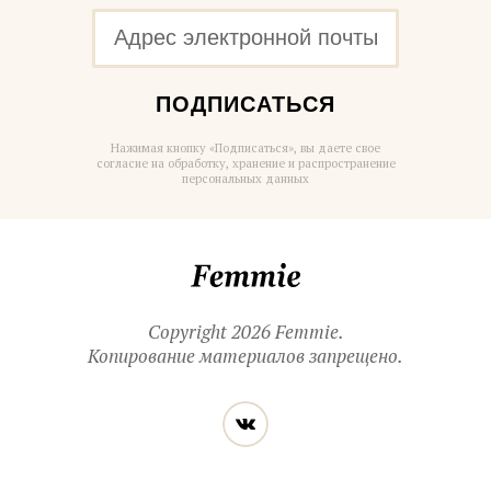
ПОДПИСАТЬСЯ
Нажимая кнопку «Подписаться», вы даете свое
согласие на обработку, хранение и распространение
персональных данных
Femmie
Copyright 2026 Femmie.
Копирование материалов запрещено.
Читайте
Вконтакте
нас
в социальных
сетях