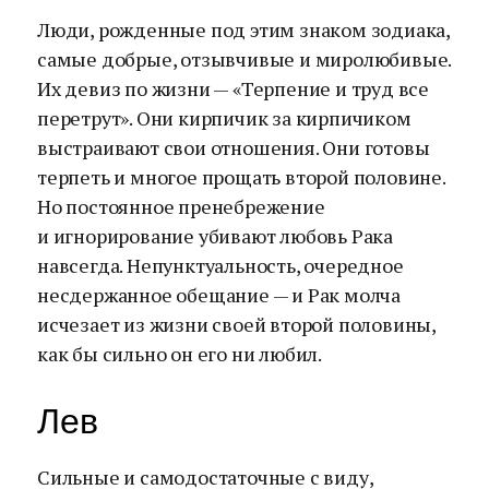
Люди, рожденные под этим знаком зодиака,
самые добрые, отзывчивые и миролюбивые.
Их девиз по жизни — «Терпение и труд все
перетрут». Они кирпичик за кирпичиком
выстраивают свои отношения. Они готовы
терпеть и многое прощать второй половине.
Но постоянное пренебрежение
и игнорирование убивают любовь Рака
навсегда. Непунктуальность, очередное
несдержанное обещание — и Рак молча
исчезает из жизни своей второй половины,
как бы сильно он его ни любил.
Лев
Сильные и самодостаточные с виду,