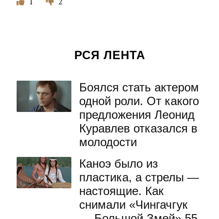
1
2
РСЯ ЛЕНТА
Боялся стать актером
одной роли. От какого
предложения Леонид
Куравлев отказался в
молодости
Каноэ было из
пластика, а стрелы —
настоящие. Как
снимали «Чингачгук
— Большой Змей» 55