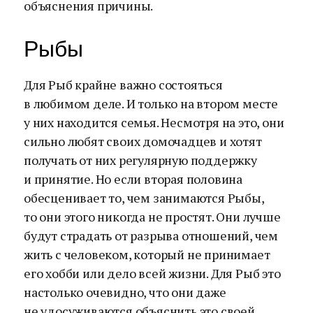
объяснения причины.
Рыбы
Для Рыб крайне важно состояться
в любимом деле. И только на втором месте
у них находится семья. Несмотря на это, они
сильно любят своих домочадцев и хотят
получать от них регулярную поддержку
и принятие. Но если вторая половина
обесценивает то, чем занимаются Рыбы,
то они этого никогда не простят. Они лучше
будут страдать от разрыва отношений, чем
жить с человеком, который не принимает
его хобби или дело всей жизни. Для Рыб это
настолько очевидно, что они даже
не удосуживаются объяснить это своей