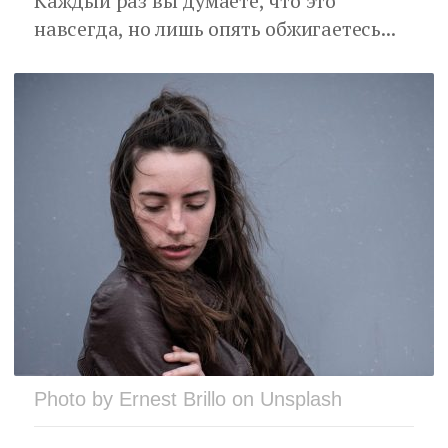
Каждый раз вы думаете, что это
навсегда, но лишь опять обжигаетесь...
Photo by Ernest Brillo on Unsplash