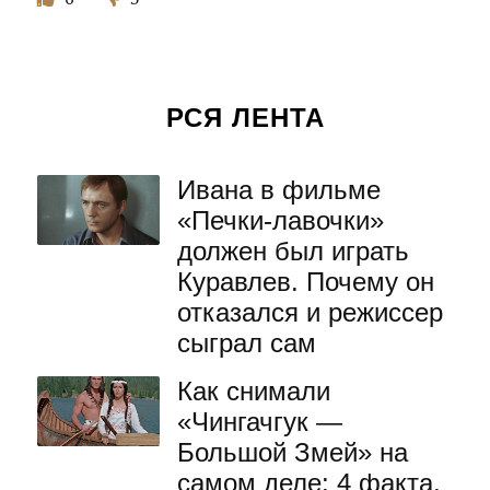
РСЯ ЛЕНТА
Ивана в фильме
«Печки-лавочки»
должен был играть
Куравлев. Почему он
отказался и режиссер
сыграл сам
Как снимали
«Чингачгук —
Большой Змей» на
самом деле: 4 факта,