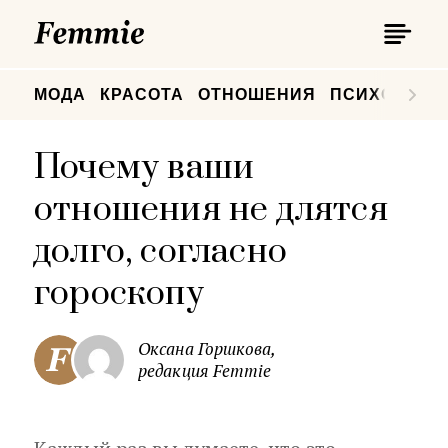
П
Femmie
П
МОДА
КРАСОТА
ОТНОШЕНИЯ
ПСИХОЛОГИ
Почему ваши
отношения не длятся
долго, согласно
гороскопу
Оксана Горшкова,
редакция Femmie