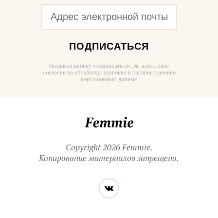
ПОДПИСАТЬСЯ
Нажимая кнопку «Подписаться», вы даете свое
согласие на обработку, хранение и распространение
персональных данных
Femmie
Copyright 2026 Femmie.
Копирование материалов запрещено.
Читайте
Вконтакте
нас
в социальных
сетях