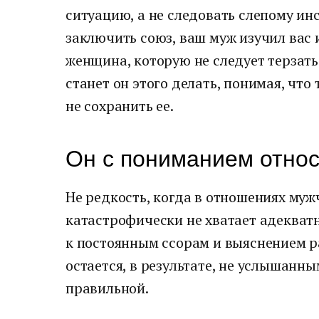
ситуацию, а не следовать слепому ин
заключить союз, ваш муж изучил вас и
женщина, которую не следует терзать
станет он этого делать, понимая, что
не сохранить ее.
Он с пониманием относ
Не редкость, когда в отношениях му
катастрофически не хватает адекват
к постоянным ссорам и выяснением р
остается, в результате, не услышанн
правильной.