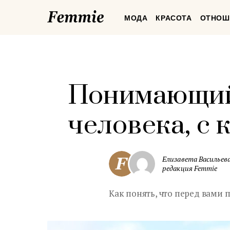
Femmie
МОДА
КРАСОТА
ОТНОШ
Понимающий
человека, с
Елизавета Васильева
редакция Femmie
Как понять, что перед вами