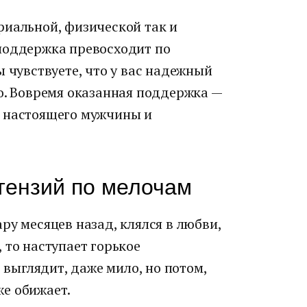
риальной, физической так и
поддержка превосходит по
ы чувствуете, что у вас надежный
о. Вовремя оказанная поддержка —
в настоящего мужчины и
тензий по мелочам
ру месяцев назад, клялся в любви,
 то наступает горькое
о выглядит, даже мило, но потом,
уже обижает.