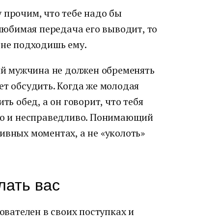
 прочим, что тебе надо бы
 любимая передача его выводит, то
 не подходишь ему.
й мужчина не должен обременять
ет обсудить. Когда же молодая
ть обед, а он говорит, что тебя
дно и несправедливо. Понимающий
ивных моментах, а не «уколоть»
лать вас
вателен в своих поступках и