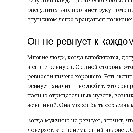
ситуации найдет логическое объясне
рассудительно, протянет руку помощи
спутником легко вращаться по жизне
Он не ревнует к каждо
Многие люди, когда влюбляются, доп
а еще и ревнуют. С одной стороны это
ревности ничего хорошего. Есть женщ
ревнует, значит — не любит. Это сове
частью отрицательных чувств, возн
женщиной. Она может быть серьезным
Когда мужчина не ревнует, значит, ч
доверяет, это понимающий человек. О