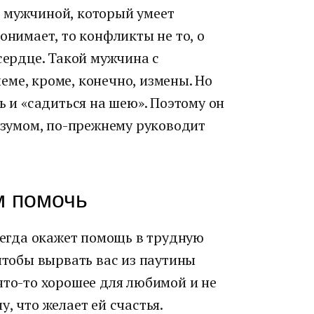
 мужчиной, который умеет
онимает, то конфликты не то, о
сердце. Такой мужчина с
ме, кроме, конечно, измены. Но
ь и «садиться на шею». Поэтому он
разумом, по-прежнему руководит
м помочь
гда окажет помощь в трудную
 чтобы вырвать вас из паутины
что-то хорошее для любимой и не
, что желает ей счастья.