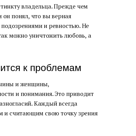
стинкту владельца. Прежде чем
 он понял, что вы верная
 подозрениями и ревностью. Не
 так можно уничтожить любовь, а
ится к проблемам
жчины и женщины,
ности и понимания. Это приводит
азногласий. Каждый всегда
ым и считающим свою точку зрения