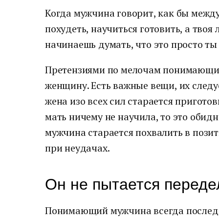
Когда мужчина говорит, как бы между
похудеть, научиться готовить, а твоя
начинаешь думать, что это просто ты
Претензиями по мелочам понимающи
женщину. Есть важные вещи, их следу
жена изо всех сил старается приготови
мать ничему не научила, то это оби
мужчина старается похвалить в позит
при неудачах.
Он не пытается переде
Понимающий мужчина всегда последо