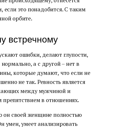
ние происходящему, отнесется
, если это понадобится. С таким
нной орбите.
му встречному
ускают ошибки, делают глупости,
 нормально, а с другой – нет в
ины, которые думают, что если не
ршенно не так. Ревность является
икающих между мужчиной и
 препятствием в отношениях.
то он своей женщине полностью
н умен, умеет анализировать