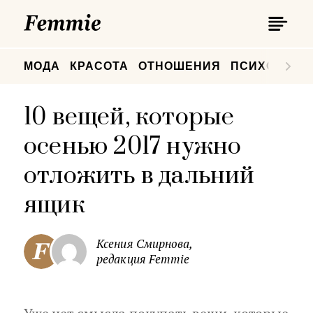
П
Femmie
П
МОДА
КРАСОТА
ОТНОШЕНИЯ
ПСИХОЛОГИ
10 вещей, которые
осенью 2017 нужно
отложить в дальний
ящик
Ксения Смирнова,
редакция Femmie