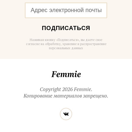
ПОДПИСАТЬСЯ
Нажимая кнопку «Подписаться», вы даете свое
согласие на обработку, хранение и распространение
персональных данных
Femmie
Copyright 2026 Femmie.
Копирование материалов запрещено.
Читайте
Вконтакте
нас
в социальных
сетях