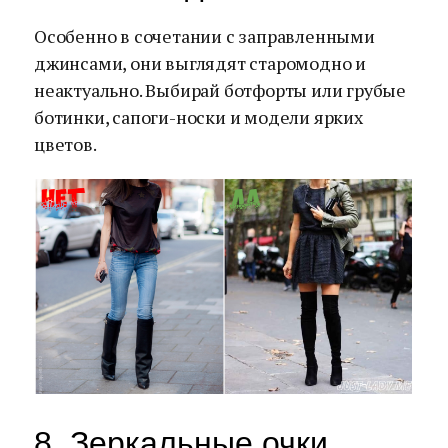
Особенно в сочетании с заправленными
джинсами, они выглядят старомодно и
неактуально. Выбирай ботфорты или грубые
ботинки, сапоги-носки и модели ярких
цветов.
8. Зеркальные очки