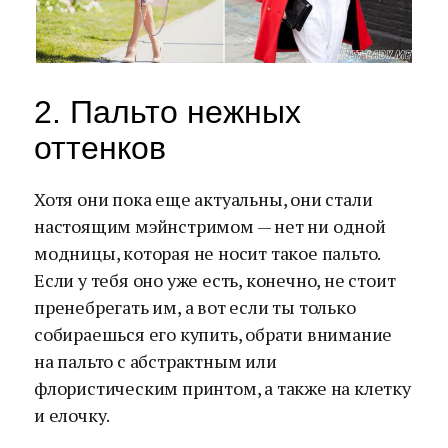
2. Пальто нежных
оттенков
Хотя они пока еще актуальны, они стали
настоящим мэйнстримом — нет ни одной
модницы, которая не носит такое пальто.
Если у тебя оно уже есть, конечно, не стоит
пренебрегать им, а вот если ты только
собираешься его купить, обрати внимание
на пальто с абстрактным или
флористическим принтом, а также на клетку
и елочку.