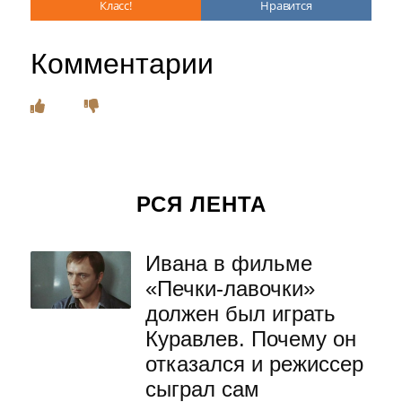
Класс!
Нравится
Комментарии
РСЯ ЛЕНТА
Ивана в фильме
«Печки-лавочки»
должен был играть
Куравлев. Почему он
отказался и режиссер
сыграл сам