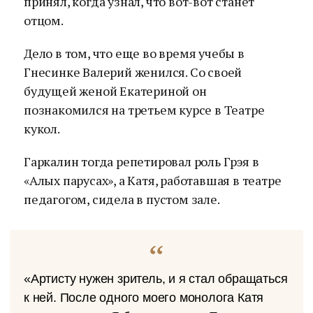
принял, когда узнал, что вот-вот станет
отцом.
Дело в том, что еще во время учебы в
Гнесинке Валерий женился. Со своей
будущей женой Екатериной он
познакомился на третьем курсе в Театре
кукол.
Гаркалин тогда репетировал роль Грэя в
«Алых парусах», а Катя, работавшая в театре
педагогом, сидела в пустом зале.
«Артисту нужен зритель, и я стал обращаться
к ней. После одного моего монолога Катя