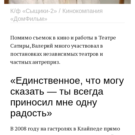
К/ф «Сыщики-2» / Кинокомпания
«ДомФильм»
Помимо съемок в кино и работы в Театре
Сатиры, Валерий много участвовал в
постановках независимых театров и
частных антреприз.
«Единственное, что могу
сказать — ты всегда
приносил мне одну
радость»
В 2008 году на гастролях в Клайпеде прямо