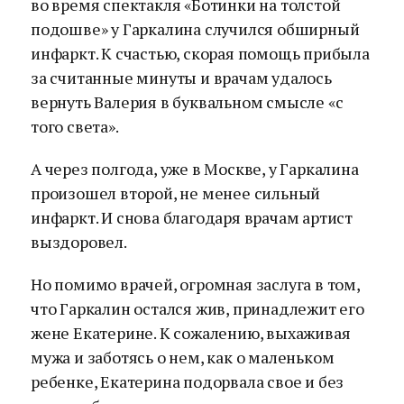
во время спектакля «Ботинки на толстой
подошве» у Гаркалина случился обширный
инфаркт. К счастью, скорая помощь прибыла
за считанные минуты и врачам удалось
вернуть Валерия в буквальном смысле «с
того света».
А через полгода, уже в Москве, у Гаркалина
произошел второй, не менее сильный
инфаркт. И снова благодаря врачам артист
выздоровел.
Но помимо врачей, огромная заслуга в том,
что Гаркалин остался жив, принадлежит его
жене Екатерине. К сожалению, выхаживая
мужа и заботясь о нем, как о маленьком
ребенке, Екатерина подорвала свое и без