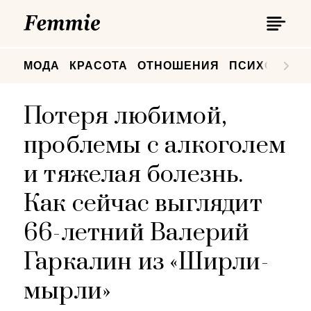
П
Femmie
П
МОДА
КРАСОТА
ОТНОШЕНИЯ
ПСИХОЛОГИ
Потеря любимой,
проблемы с алкоголем
и тяжелая болезнь.
Как сейчас выглядит
66-летний Валерий
Гаркалин из «Ширли-
мырли»