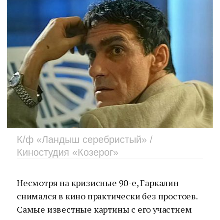
К/ф «Ландыш серебристый» /
Киностудия «Козерог»
Несмотря на кризисные 90-е, Гаркалин
снимался в кино практически без простоев.
Самые известные картины с его участием