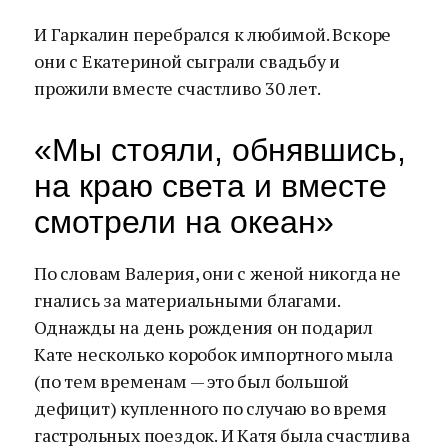
И Гаркалин перебрался к любимой. Вскоре
они с Екатериной сыграли свадьбу и
прожили вместе счастливо 30 лет.
«Мы стояли, обнявшись,
на краю света и вместе
смотрели на океан»
По словам Валерия, они с женой никогда не
гнались за материальными благами.
Однажды на день рождения он подарил
Кате несколько коробок импортного мыла
(по тем временам — это был большой
дефицит) купленного по случаю во время
гастрольных поездок. И Катя была счастлива