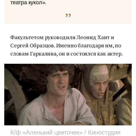
театра кукол».
Факультетом руководили Леонид Хаит и
Сергей Образцов. Именно благодаря им, по
словам Гаркалина, он и состоялся как актер.
К/ф «Аленький цветочек» / Киностудия