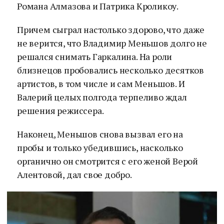
Романа Алмазова и Патрика Кроликоу.
Причем сыграл настолько здорово, что даже
не верится, что Владимир Меньшов долго не
решался снимать Гаркалина. На роли
близнецов пробовались несколько десятков
артистов, в том числе и сам Меньшов. И
Валерий целых полгода терпеливо ждал
решения режиссера.
Наконец, Меньшов снова вызвал его на
пробы и только убедившись, насколько
органично он смотрится с его женой Верой
Алентовой, дал свое добро.