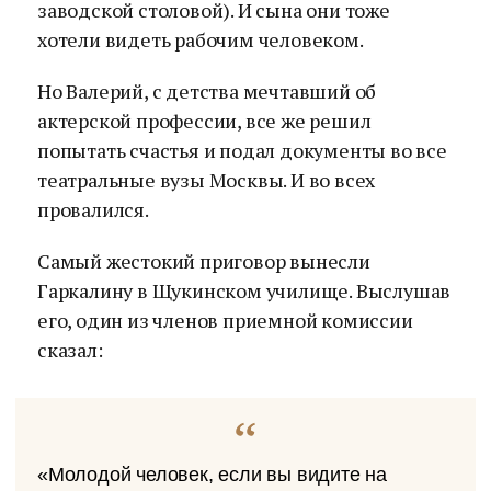
заводской столовой). И сына они тоже
хотели видеть рабочим человеком.
Но Валерий, с детства мечтавший об
актерской профессии, все же решил
попытать счастья и подал документы во все
театральные вузы Москвы. И во всех
провалился.
Самый жестокий приговор вынесли
Гаркалину в Щукинском училище. Выслушав
его, один из членов приемной комиссии
сказал:
«Молодой человек, если вы видите на