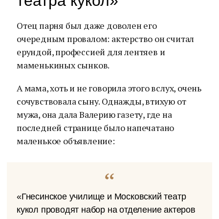
театра кукол»
Отец парня был даже доволен его
очередным провалом: актерство он считал
ерундой, профессией для лентяев и
маменькиных сынков.
А мама, хоть и не говорила этого вслух, очень
сочувствовала сыну. Однажды, втихую от
мужа, она дала Валерию газету, где на
последней странице было напечатано
маленькое объявление:
«Гнесинское училище и Московский театр
кукол проводят набор на отделение актеров