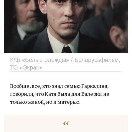
К/ф «Белые одежды» / Беларусьфильм,
ТО «Экран»
Вообще, все, кто знал семью Гаркалина,
говорили, что Катя была для Валерия не
только женой, но и матерью.