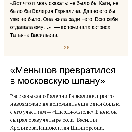
«Вот что я могу сказать: не было бы Кати, не
было бы Валерия Гаркалина. Давно его бы
уже не было. Она жила ради него. Всю себя
отдавала ему…», — вспоминала актриса
Татьяна Васильева.
«Меньшов превратился
в московскую шпану»
Рассказывая о Валерии Гаркалине, просто
невозможно не вспомнить еще один фильм
с его участием — «Ширли-мырли». В нем он
сыграл сразу четыре роли: Василия
Кроликова, Иннокентия Шниперсона,