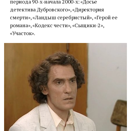
периода 90-х-начала 2000-х: «Досье
детектива Дубровского», «Директория
смерти», «Ландыш серебристый», «Герой ее
романа», «Кодекс чести», «Сыщики-2»,
«Участок».