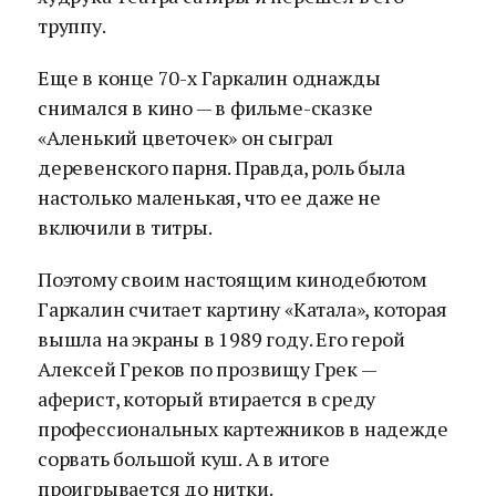
труппу.
Еще в конце 70-х Гаркалин однажды
снимался в кино — в фильме-сказке
«Аленький цветочек» он сыграл
деревенского парня. Правда, роль была
настолько маленькая, что ее даже не
включили в титры.
Поэтому своим настоящим кинодебютом
Гаркалин считает картину «Катала», которая
вышла на экраны в 1989 году. Его герой
Алексей Греков по прозвищу Грек —
аферист, который втирается в среду
профессиональных картежников в надежде
сорвать большой куш. А в итоге
проигрывается до нитки.