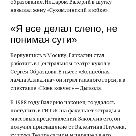
образование. Недаром Валерий в шутку
называл жену «Сухомлинский в юбке».
«Я все делал слепо, не
понимая сути»
Вернувшись в Москву, Гаркалин стал
работать в Центральном театре кукол у
Сергея Образцова. В пьесе «Волшебная
лампа Алладина» он играл главного героя, а в
спектакле «Ноев ковчег» — Дьявола.
В 1988 году Валерию наконец-то удалось
поступить в ГИТИС на факультет эстрады и
массовых представлений. Закончив его, он
получил приглашение от Валентина Плучека,
худрука Театра сатиры и перешел в его