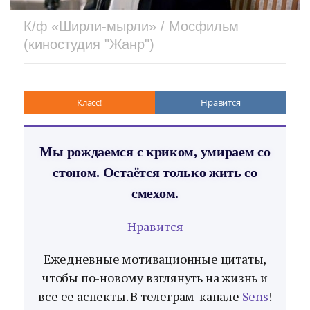
К/ф «Ширли-мырли» / Мосфильм
(киностудия "Жанр")
Класс!
Нравится
Мы рождаемся с криком, умираем со
стоном. Остаётся только жить со
смехом.
Нравится
Ежедневные мотивационные цитаты,
чтобы по-новому взглянуть на жизнь и
все ее аспекты. В телеграм-канале
Sens
!