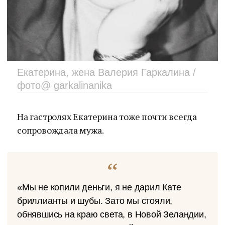
Екатерина, жена Валерия Гаркалина /
фото@ garkalinanika
На гастролях Екатерина тоже почти всегда
сопровождала мужа.
«Мы не копили деньги, я не дарил Кате
бриллианты и шубы. Зато мы стояли,
обнявшись на краю света, в Новой Зеландии,