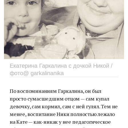
Екатерина Гаркалина с дочкой Никой /
фото@ garkalinanika
По воспоминаниям Гаркалина, он был
просто сумасшедшим отцом — сам купал
девочку, сам кормил, сам с ней гулял. Тем не
менее, воспитание Ники полностью лежало
на Кате — как-никак у нее педагогическое