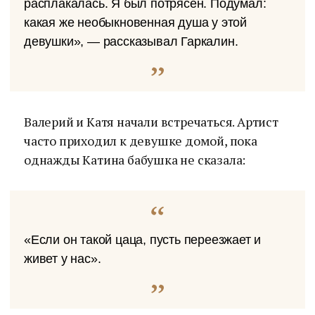
расплакалась. Я был потрясен. Подумал:
какая же необыкновенная душа у этой
девушки», — рассказывал Гаркалин.
Валерий и Катя начали встречаться. Артист
часто приходил к девушке домой, пока
однажды Катина бабушка не сказала:
«Если он такой цаца, пусть переезжает и
живет у нас».