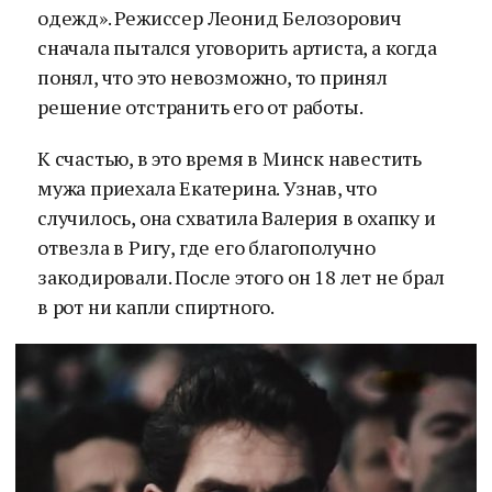
одежд». Режиссер Леонид Белозорович
сначала пытался уговорить артиста, а когда
понял, что это невозможно, то принял
решение отстранить его от работы.
К счастью, в это время в Минск навестить
мужа приехала Екатерина. Узнав, что
случилось, она схватила Валерия в охапку и
отвезла в Ригу, где его благополучно
закодировали. После этого он 18 лет не брал
в рот ни капли спиртного.