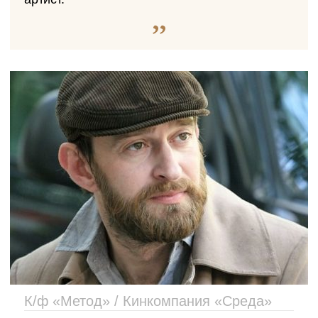
К/ф «Метод» / Кинкомпания «Среда»