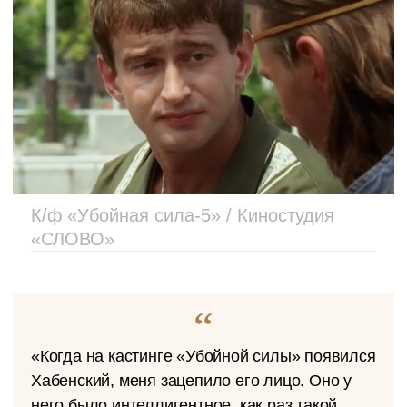
К/ф «Убойная сила-5» / Киностудия
«СЛОВО»
«Когда на кастинге «Убойной силы» появился
Хабенский, меня зацепило его лицо. Оно у
него было интеллигентное, как раз такой