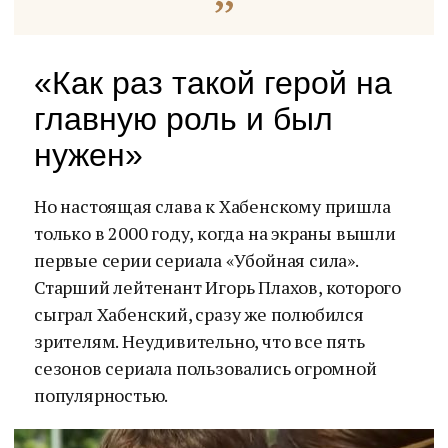
«Как раз такой герой на
главную роль и был
нужен»
Но настоящая слава к Хабенскому пришла
только в 2000 году, когда на экраны вышли
первые серии сериала «Убойная сила».
Старший лейтенант Игорь Плахов, которого
сыграл Хабенский, сразу же полюбился
зрителям. Неудивительно, что все пять
сезонов сериала пользовались огромной
популярностью.