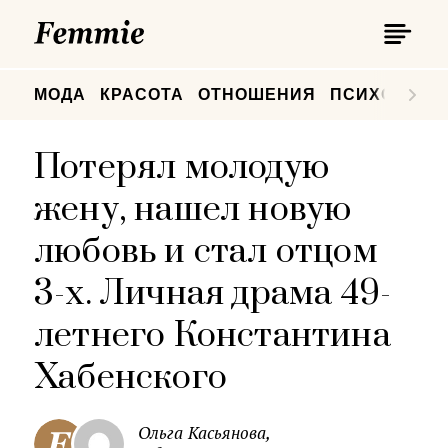
П
Femmie
П
МОДА
КРАСОТА
ОТНОШЕНИЯ
ПСИХОЛОГИ
Потерял молодую
жену, нашел новую
любовь и стал отцом
3-х. Личная драма 49-
летнего Константина
Хабенского
Ольга Касьянова,