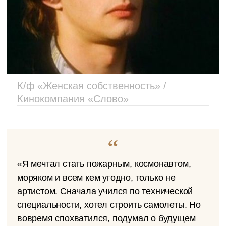
К/ф «Женская собственность» /
Кинокомпания «Слово»
«Я мечтал стать пожарным, космонавтом,
моряком и всем кем угодно, только не
артистом. Сначала учился по технической
специальности, хотел строить самолеты. Но
вовремя спохватился, подумал о будущем