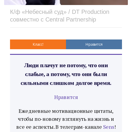
К/ф «Небесный суд» / DT Production
совместно с Central Partnership
Класс!
Нравится
Люди плачут не потому, что они
слабые, а потому, что они были
сильными слишком долгое время.
Нравится
Ежедневные мотивационные цитаты,
чтобы по-новому взглянуть на жизнь и
все ее аспекты. В телеграм-канале
Sens
!