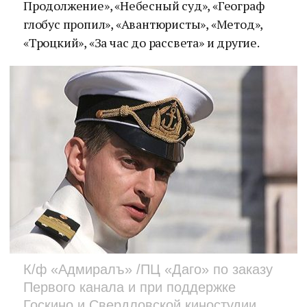
Продолжение», «Небесный суд», «Географ
глобус пропил», «Авантюристы», «Метод»,
«Троцкий», «За час до рассвета» и другие.
К/ф «Адмиралъ» /ПЦ «Даго» по заказу
Первого канала и при поддержке
Госкино и Свердловской киностудии