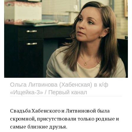
Ольга Литвинова (Хабенская) в к/ф
«Ищейка-3» / Первый канал
Свадьба Хабенского и Литвиновой была
скромной, присутствовали только родные и
самые близкие друзья.