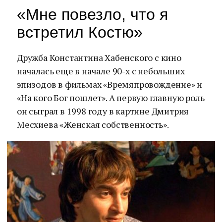
«Мне повезло, что я
встретил Костю»
Дружба Константина Хабенского с кино
началась еще в начале 90-х с небольших
эпизодов в фильмах «Времяпровождение» и
«На кого Бог пошлет». А первую главную роль
он сыграл в 1998 году в картине Дмитрия
Месхиева «Женская собственность».