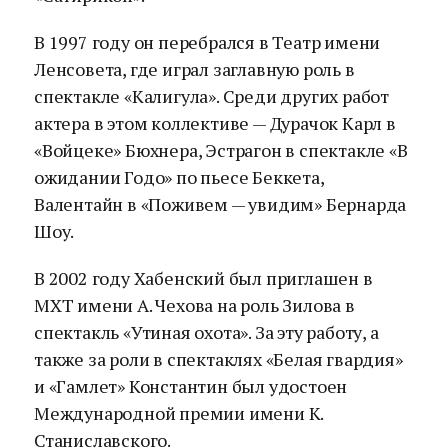
В 1997 году он перебрался в Театр имени
Ленсовета, где играл заглавную роль в
спектакле «Калигула». Среди других работ
актера в этом коллективе — Дурачок Карл в
«Войцеке» Бюхнера, Эстрагон в спектакле «В
ожидании Годо» по пьесе Беккета,
Валентайн в «Поживем — увидим» Бернарда
Шоу.
В 2002 году Хабенский был приглашен в
МХТ имени А. Чехова на роль Зилова в
спектакль «Утиная охота». За эту работу, а
также за роли в спектаклях «Белая гвардия»
и «Гамлет» Константин был удостоен
Международной премии имени К.
Станиславского.