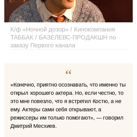
К/ф «Ночной дозор» / Кинокомпания
ТАББАК / БАЗЕЛЕВС-ПРОДАКШН по
заказу Первого канала
«Конечно, приятно осознавать, что именно ты
открыл хорошего актера. Но, если честно, то
это мне повезло, что я встретил Костю, а не
ему. Актеры сами себя открывают, а
режиссеры им только помогают», — говорил
Дмитрий Месхиев.