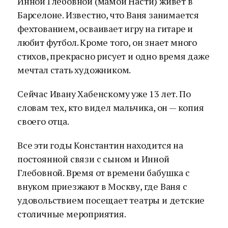
Инной Глебовной (мамой Насти) живет в
Барселоне. Известно, что Ваня занимается
фехтованием, осваивает игру на гитаре и
любит футбол. Кроме того, он знает много
стихов, прекрасно рисует и одно время даже
мечтал стать художником.
Сейчас Ивану Хабенскому уже 13 лет. По
словам тех, кто видел мальчика, он — копия
своего отца.
Все эти годы Константин находится на
постоянной связи с сыном и Инной
Глебовной. Время от времени бабушка с
внуком приезжают в Москву, где Ваня с
удовольствием посещает театры и детские
столичные мероприятия.