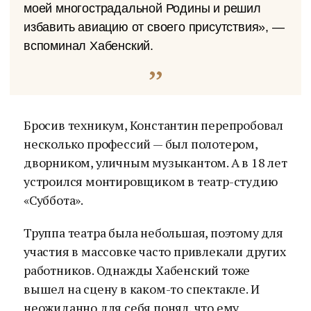
моей многострадальной Родины и решил
избавить авиацию от своего присутствия», —
вспоминал Хабенский.
Бросив техникум, Константин перепробовал
несколько профессий — был полотером,
дворником, уличным музыкантом. А в 18 лет
устроился монтировщиком в театр-студию
«Суббота».
Труппа театра была небольшая, поэтому для
участия в массовке часто привлекали других
работников. Однажды Хабенский тоже
вышел на сцену в каком-то спектакле. И
неожиданно для себя понял, что ему