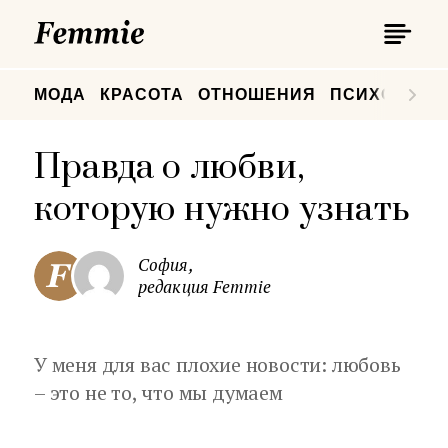
П
Femmie
П
МОДА
КРАСОТА
ОТНОШЕНИЯ
ПСИХОЛОГИ
Правда о любви,
которую нужно узнать
София,
редакция Femmie
У меня для вас плохие новости: любовь
– это не то, что мы думаем