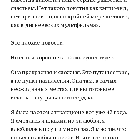
счастьем. Нет такого понятия как хэппи-энд,
нет принцев – или по крайней мере не таких,
как в диснеевских мультфильмах.
Это плохие новости.
Но есть и хорошие: любовь существует.
Она прекрасная и сложная. Это путешествие,
а не пункт назначения. Она там, в самых
неожиданных местах, где вы готовы ее
искать – внутри вашего сердца.
Я была на этом аттракционе вот уже 43 года.
Я смеялась и плакала из-за любви, я
влюблялась по уши много раз. Я многое, что
поняла о любви и о себе. И вот несколько