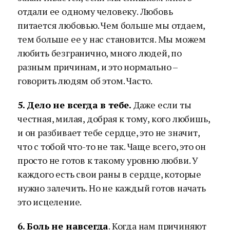
отдали ее одному человеку. Любовь
питается любовью. Чем больше мы отдаем,
тем больше ее у нас становится. Мы можем
любить безгранично, много людей, по
разным причинам, и это нормально –
говорить людям об этом. Часто.
5. Дело не всегда в тебе.
Даже если ты
честная, милая, добрая к тому, кого любишь,
и он разбивает тебе сердце, это не значит,
что с тобой что-то не так. Чаще всего, это он
просто не готов к такому уровню любви. У
каждого есть свои раны в сердце, которые
нужно залечить. Но не каждый готов начать
это исцеление.
6. Боль не навсегда
. Когда нам причиняют