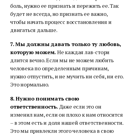
боль, нужно ее признать и пережить ее. Так
будет не всегда, но признать ее важно,
чтобы начать процесс восстановления и
двигаться дальше.
7. Мы должны давать только ту любовь,
которую можем.
Не каждая лав-стори
длится вечно. Если мы не можем любить
человека по определенным причинам,
нужно отпустить, и не мучить ни себя, ни его.
Это нормально.
8. Нужно понимать свою
ответственность.
Даже если это он
изменил нам, если он плохо к нам относится
– в этом есть и доля нашей ответственности.
Это мы привлекли этого человека в свою