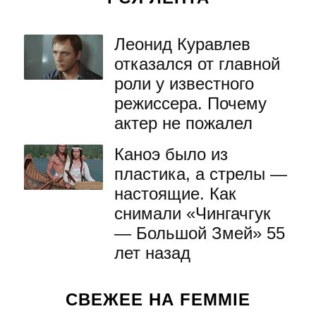
Леонид Куравлев
отказался от главной
роли у известного
режиссера. Почему
актер не пожалел
Каноэ было из
пластика, а стрелы —
настоящие. Как
снимали «Чингачгук
— Большой Змей» 55
лет назад
СВЕЖЕЕ НА FEMMIE