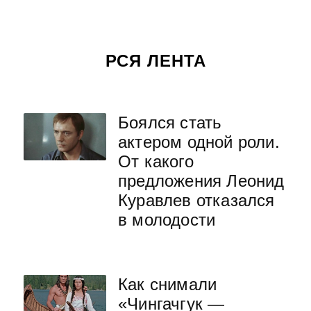
РСЯ ЛЕНТА
Боялся стать
актером одной роли.
От какого
предложения Леонид
Куравлев отказался
в молодости
Как снимали
«Чингачгук —