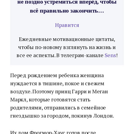
не поздно устремиться вперёд, чтобы
всё правильно закончить…
Нравится
Ежедневные мотивационные цитаты,
чтобы по-новому взглянуть на жизнь и
все ее аспекты. В телеграм-канале
Sens
!
Перед рождением ребенка женщина
нуждается в тишине, покое и свежем
воздухе. Поэтому принц Гарри и Меган
Маркл, которые готовятся стать
родителями, отправились в семейное
гнездышко за городом, покинув Лондон.
Их дом Фрогмор-Хаус готов после