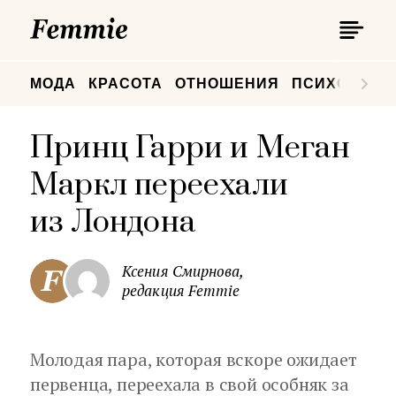
П
Femmie
П
МОДА
КРАСОТА
ОТНОШЕНИЯ
ПСИХОЛОГИ
Принц Гарри и Меган
Маркл переехали
из Лондона
Ксения Смирнова,
редакция Femmie
Молодая пара, которая вскоре ожидает
первенца, переехала в свой особняк за