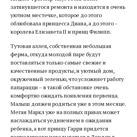
затянувшегося ремонта и находится в очень
уютном местечке, которое до этого
облюбовала принцесса Диана, а до этого –
королева Елизавета II и принц Филипп.
Тутовая аллея, собственная небольшая
ферма, откуда молодой паре будут
поставляться только самые свежие и
качественные продукты, и уютный дом,
окруженный зеленью, что усложняет работу
папарацци – в такой обстановке очень
комфортно ожидать появления первенца.
Малыш должен родиться уже в этом месяце.
Меган Маркл уже на полных правах может
наслаждаться уединением в ожидании
ребенка, а вот принцу Гарри придется
периодически наведываться в Лондон в