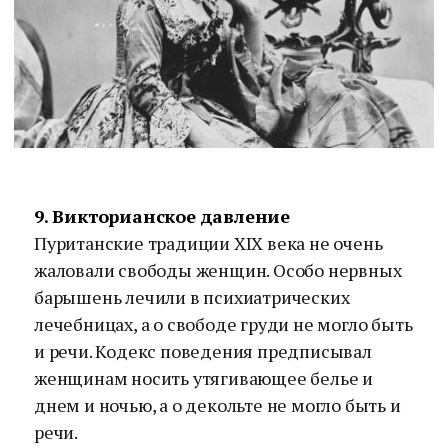
9. Викторианское давление
Пуританские традиции XIX века не очень
жаловали свободы женщин. Особо нервных
барышень лечили в психиатрических
лечебницах, а о свободе груди не могло быть
и речи. Кодекс поведения предписывал
женщинам носить утягивающее белье и
днем и ночью, а о декольте не могло быть и
речи.