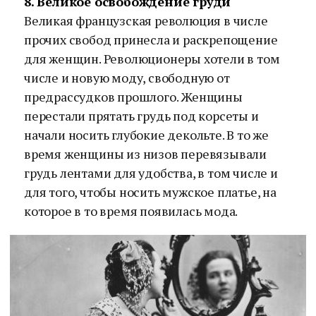
8. Великое освобождение груди
Великая французская революция в числе
прочих свобод принесла и раскрепощение
для женщин. Революционеры хотели в том
числе и новую моду, свободную от
предрассудков прошлого. Женщины
перестали прятать грудь под корсеты и
начали носить глубокие декольте. В то же
время женщины из низов перевязывали
грудь лентами для удобства, в том числе и
для того, чтобы носить мужское платье, на
которое в то время появилась мода.