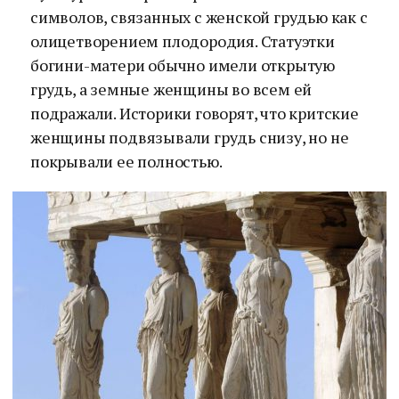
символов, связанных с женской грудью как с
олицетворением плодородия. Статуэтки
богини-матери обычно имели открытую
грудь, а земные женщины во всем ей
подражали. Историки говорят, что критские
женщины подвязывали грудь снизу, но не
покрывали ее полностью.