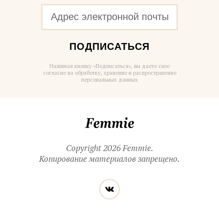
ПОДПИСАТЬСЯ
Нажимая кнопку «Подписаться», вы даете свое
согласие на обработку, хранение и распространение
персональных данных
Femmie
Copyright 2026 Femmie.
Копирование материалов запрещено.
Читайте
Вконтакте
нас
в социальных
сетях