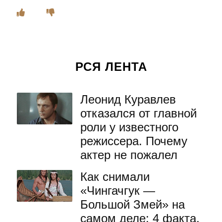
РСЯ ЛЕНТА
Леонид Куравлев
отказался от главной
роли у известного
режиссера. Почему
актер не пожалел
Как снимали
«Чингачгук —
Большой Змей» на
самом деле: 4 факта,