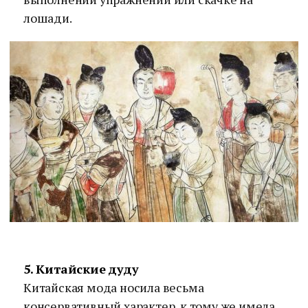
лошади.
5. Китайские дуду
Китайская мода носила весьма
консервативный характер, к тому же имела