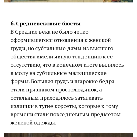
6. Средневековые бюсты
В Средние века не было четко
оформившегося отношения к женской
груди, но субтильные дамы из высшего
общества имели явную тенденцию к ее
отсутствию, что в конечном итоге вылилось
в моду на субтильные мальчишеские
формы. Большая грудь и широкие бедра
стали признаком простолюдинок, а
остальным приходилось затягивать
излишки в тугие корсеты, которые к тому
времени стали повседневным предметом
женской одежды.