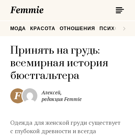
П
Femmie
П
МОДА
КРАСОТА
ОТНОШЕНИЯ
ПСИХОЛОГИ
Принять на грудь:
всемирная история
бюстгальтера
Алексей,
редакция Femmie
Одежда для женской груди существует
с глубокой древности и всегда