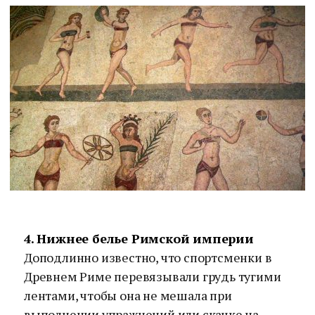
4. Нижнее белье Римской империи
Доподлинно известно, что спортсменки в
Древнем Риме перевязывали грудь тугими
лентами, чтобы она не мешала при
выполнении упражнений или скачке на