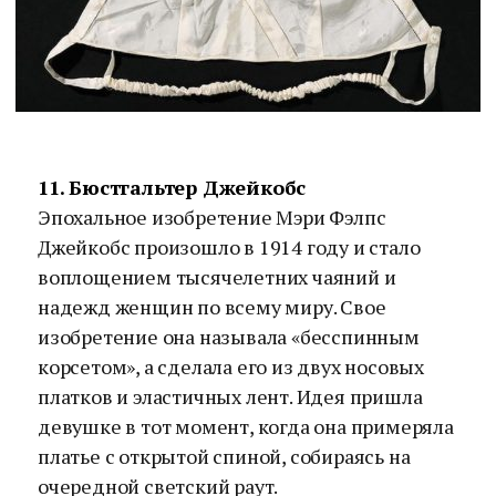
11. Бюстгальтер Джейкобс
Эпохальное изобретение Мэри Фэлпс
Джейкобс произошло в 1914 году и стало
воплощением тысячелетних чаяний и
надежд женщин по всему миру. Свое
изобретение она называла «бесспинным
корсетом», а сделала его из двух носовых
платков и эластичных лент. Идея пришла
девушке в тот момент, когда она примеряла
платье с открытой спиной, собираясь на
очередной светский раут.