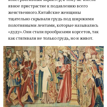
явное пристрастие к подавлению всего
женственного. Китайские женщины
тщательно скрывали грудь под широкими
полотняными лентами, которые назывались
«дуду». Они стали прообразами корсетов, так
как стягивали не только грудь, но и живот.