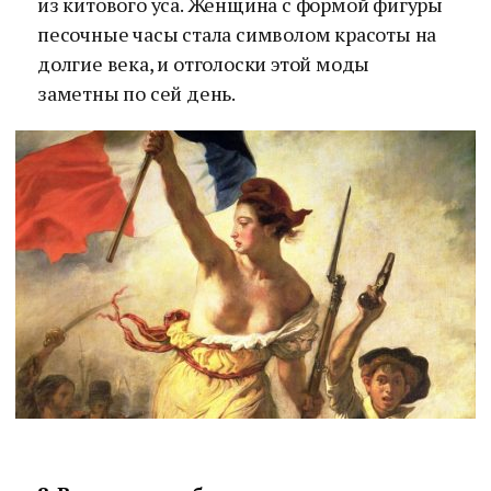
из китового уса. Женщина с формой фигуры
песочные часы стала символом красоты на
долгие века, и отголоски этой моды
заметны по сей день.