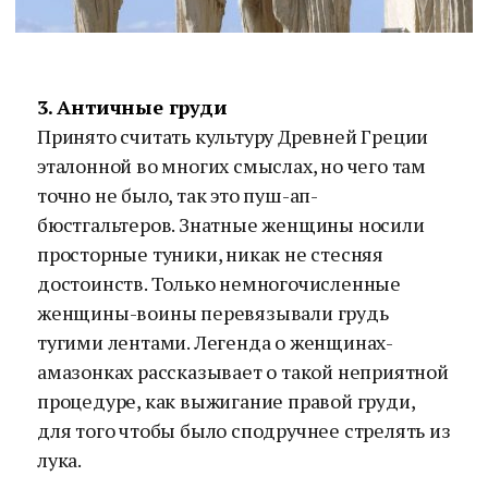
3. Античные груди
Принято считать культуру Древней Греции
эталонной во многих смыслах, но чего там
точно не было, так это пуш-ап-
бюстгальтеров. Знатные женщины носили
просторные туники, никак не стесняя
достоинств. Только немногочисленные
женщины-воины перевязывали грудь
тугими лентами. Легенда о женщинах-
амазонках рассказывает о такой неприятной
процедуре, как выжигание правой груди,
для того чтобы было сподручнее стрелять из
лука.