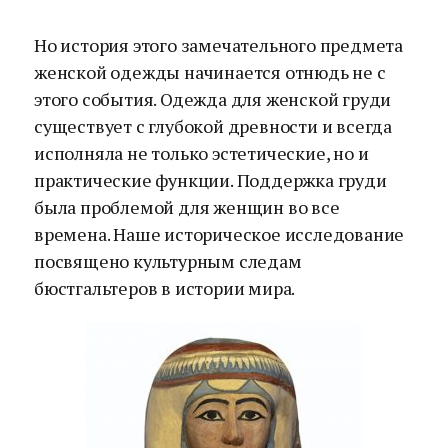
Но история этого замечательного предмета
женской одежды начинается отнюдь не с
этого события. Одежда для женской груди
существует с глубокой древности и всегда
исполняла не только эстетические, но и
практические функции. Поддержка груди
была проблемой для женщин во все
времена. Наше историческое исследование
посвящено культурным следам
бюстгальтеров в истории мира.