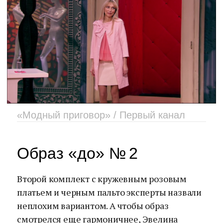
«Модный приговор» / Первый канал
Образ «до» № 2
Второй комплект с кружевным розовым
платьем и черным пальто эксперты назвали
неплохим вариантом. А чтобы образ
смотрелся еще гармоничнее, Эвелина