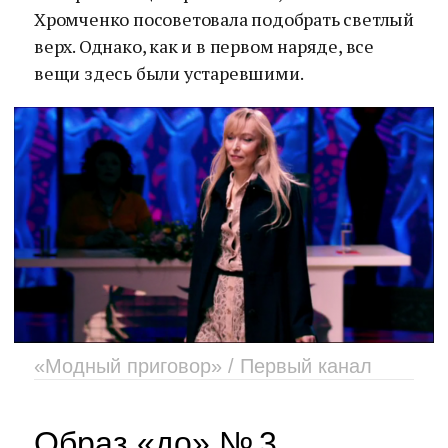
Хромченко посоветовала подобрать светлый
верх. Однако, как и в первом наряде, все
вещи здесь были устаревшими.
«Модный приговор» / Первый канал
Образ «до» № 3