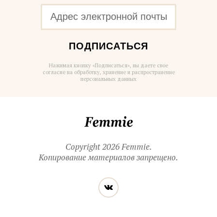
ПОДПИСАТЬСЯ
Нажимая кнопку «Подписаться», вы даете свое
согласие на обработку, хранение и распространение
персональных данных
Femmie
Copyright 2026 Femmie.
Копирование материалов запрещено.
Читайте
Вконтакте
нас
в социальных
сетях