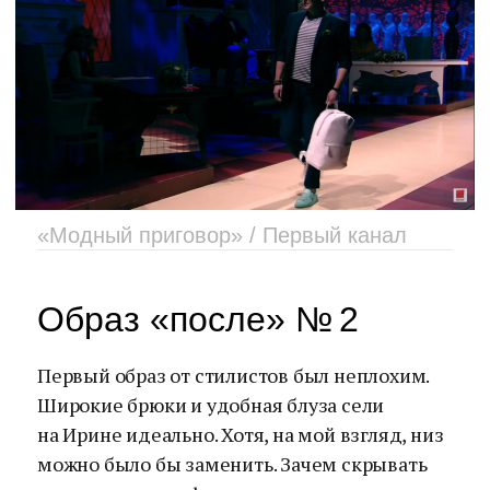
«Модный приговор» / Первый канал
Образ «после» № 2
Первый образ от стилистов был неплохим.
Широкие брюки и удобная блуза сели
на Ирине идеально. Хотя, на мой взгляд, низ
можно было бы заменить. Зачем скрывать