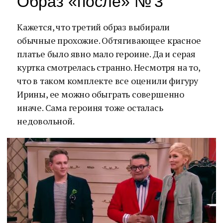
Образ «после» № 3
Кажется, что третий образ выбирали
обычные прохожие. Обтягивающее красное
платье было явно мало героине. Да и серая
куртка смотрелась странно. Несмотря на то,
что в таком комплекте все оценили фигуру
Ирины, ее можно обыграть совершенно
иначе. Сама героиня тоже осталась
недовольной.