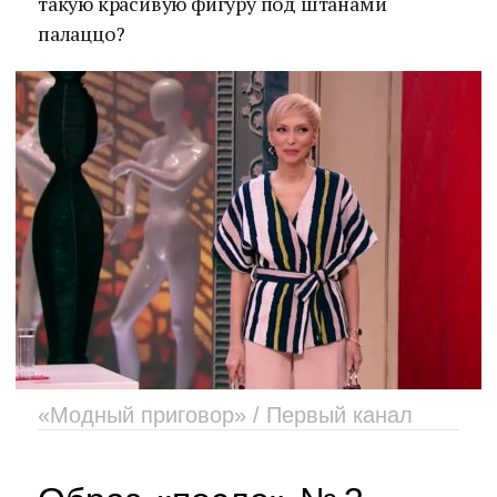
такую красивую фигуру под штанами
палаццо?
«Модный приговор» / Первый канал