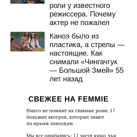
роли у известного
режиссера. Почему
актер не пожалел
Каноэ было из
пластика, а стрелы —
настоящие. Как
снимали «Чингачгук
— Большой Змей» 55
лет назад
СВЕЖЕЕ НА FEMMIE
Никто не помнит их главные роли: 17
больших акетров, которых знают
по ярким эпизодам
Мы все ошибались: 17 звезд кино, чья