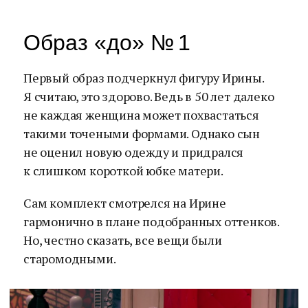
Образ «до» № 1
Первый образ подчеркнул фигуру Ирины.
Я считаю, это здорово. Ведь в 50 лет далеко
не каждая женщина может похвастаться
такими точеными формами. Однако сын
не оценил новую одежду и придрался
к слишком короткой юбке матери.
Сам комплект смотрелся на Ирине
гармонично в плане подобранных оттенков.
Но, честно сказать, все вещи были
старомодными.