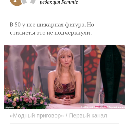
редакция Femmie
В 50 у нее шикарная фигура. Но
стилисты это не подчеркнули!
«Модный приговор» / Первый канал