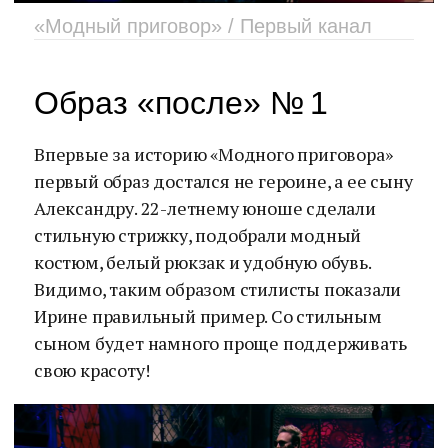
«Модный приговор» / Первый канал
Образ «после» № 1
Впервые за историю «Модного приговора»
первый образ достался не героине, а ее сыну
Александру. 22-летнему юноше сделали
стильную стрижку, подобрали модный
костюм, белый рюкзак и удобную обувь.
Видимо, таким образом стилисты показали
Ирине правильный пример. Со стильным
сыном будет намного проще поддерживать
свою красоту!