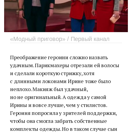
«Модный приговор» / Первый канал
Преображение героини сложно назвать
удачным. Парикмахеры отрезали ей волосы
и сделали короткую стрижку, хотя
с длинными локонами Ирине тоже было
неплохо. Макияж был удачный,
но не оригинальный. А одежда у самой
Ирины и вовсе лучше, чем у стилистов.
Героиня попросила у зрителей поддержки,
чтобы она смогла забрать собственные
комплекты одежды. Но в таком случае сын