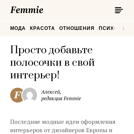
П
Femmie
П
МОДА
КРАСОТА
ОТНОШЕНИЯ
ПСИХОЛОГИ
Просто добавьте
полосочки в свой
интерьер!
Алексей,
редакция Femmie
Последние модные идеи оформления
интерьеров от дизайнеров Европы и