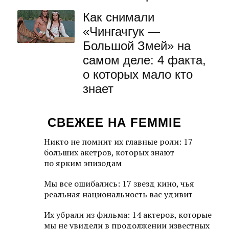
Как снимали
«Чингачгук —
Большой Змей» на
самом деле: 4 факта,
о которых мало кто
знает
СВЕЖЕЕ НА FEMMIE
Никто не помнит их главные роли: 17
больших акетров, которых знают
по ярким эпизодам
Мы все ошибались: 17 звезд кино, чья
реальная национальность вас удивит
Их убрали из фильма: 14 актеров, которые
мы не увидели в продолжении известных