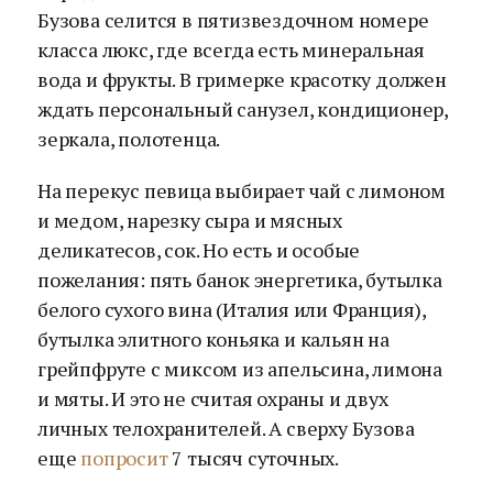
Бузова селится в пятизвездочном номере
класса люкс, где всегда есть минеральная
вода и фрукты. В гримерке красотку должен
ждать персональный санузел, кондиционер,
зеркала, полотенца.
На перекус певица выбирает чай с лимоном
и медом, нарезку сыра и мясных
деликатесов, сок. Но есть и особые
пожелания: пять банок энергетика, бутылка
белого сухого вина (Италия или Франция),
бутылка элитного коньяка и кальян на
грейпфруте с миксом из апельсина, лимона
и мяты. И это не считая охраны и двух
личных телохранителей. А сверху Бузова
еще
попросит
7 тысяч суточных.