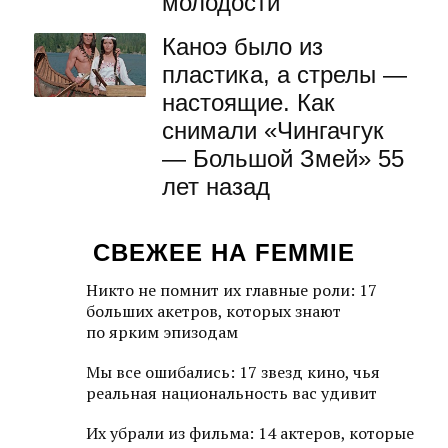
молодости
Каноэ было из
пластика, а стрелы —
настоящие. Как
снимали «Чингачгук
— Большой Змей» 55
лет назад
СВЕЖЕЕ НА FEMMIE
Никто не помнит их главные роли: 17
больших акетров, которых знают
по ярким эпизодам
Мы все ошибались: 17 звезд кино, чья
реальная национальность вас удивит
Их убрали из фильма: 14 актеров, которые