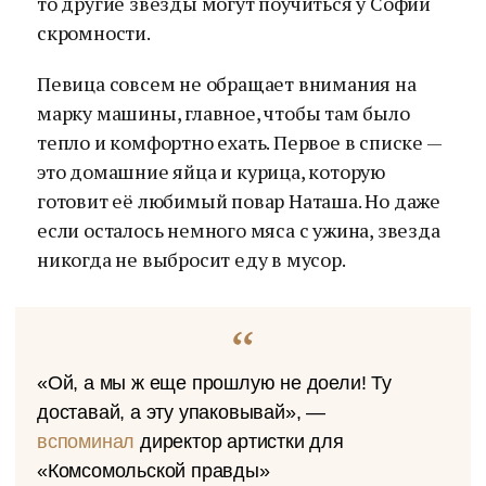
то другие звезды могут поучиться у Софии
скромности.
Певица совсем не обращает внимания на
марку машины, главное, чтобы там было
тепло и комфортно ехать. Первое в списке —
это домашние яйца и курица, которую
готовит её любимый повар Наташа. Но даже
если осталось немного мяса с ужина, звезда
никогда не выбросит еду в мусор.
«Ой, а мы ж еще прошлую не доели! Ту
доставай, а эту упаковывай», —
вспоминал
директор артистки для
«Комсомольской правды»