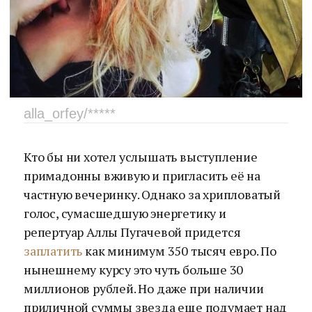
alla_orfey/*****
Кто бы ни хотел услышать выступление
примадонны вживую и пригласить её на
частную вечеринку. Однако за хрипловатый
голос, сумасшедшую энергетику и
репертуар Аллы Пугачевой придется
заплатить
как минимум 350 тысяч евро. По
нынешнему курсу это чуть больше 30
миллионов рублей. Но даже при наличии
приличной суммы звезда еще подумает над