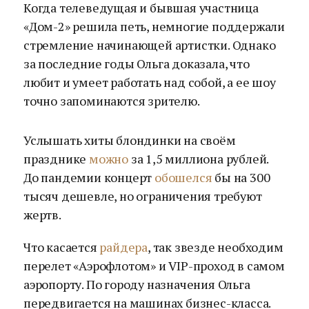
Когда телеведущая и бывшая участница
«Дом-2» решила петь, немногие поддержали
стремление начинающей артистки. Однако
за последние годы Ольга доказала, что
любит и умеет работать над собой, а ее шоу
точно запоминаются зрителю.
Услышать хиты блондинки на своём
празднике
можно
за 1,5 миллиона рублей.
До пандемии концерт
обошелся
бы на 300
тысяч дешевле, но ограничения требуют
жертв.
Что касается
райдера
, так звезде необходим
перелет «Аэрофлотом» и VIP-проход в самом
аэропорту. По городу назначения Ольга
передвигается на машинах бизнес-класса.