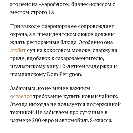
это рейс на «Аэрофлоте» бизнес-классом с
местом строго 1А.
При выходе с аэропорта ее сопровождает
охрана, а в президентском люксе должны
ждать ресторанные блюда. Особенно она
любит
суп на кокосовом молоке, спаржу на
гриле, вдобавок к сахарозаменителю,
итальянскому вину 12-летней выдержки и
шампанскому Dom Perignon.
Забавным, но не менее важным
остается
требование купить новый чайник.
Звезда никогда не пользуется подержанной
техникой. Не забываем про суточные в
размере 200 евро и автомобиль S-класса.