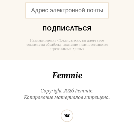
ПОДПИСАТЬСЯ
Нажимая кнопку «Подписаться», вы даете свое
согласие на обработку, хранение и распространение
персональных данных
Femmie
Copyright 2026 Femmie.
Копирование материалов запрещено.
Читайте
Вконтакте
нас
в социальных
сетях