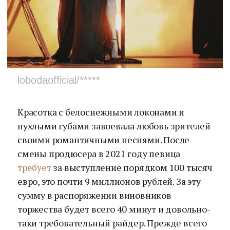
lobodaofficial/*****
Красотка с белоснежными локонами и
пухлыми губами завоевала любовь зрителей
своими романтичными песнями. После
смены продюсера в 2021 году певица
требует
за выступление порядком 100 тысяч
евро, это почти 9 миллионов рублей. За эту
сумму в распоряжении виновников
торжества будет всего 40 минут и довольно-
таки требовательный райдер. Прежде всего