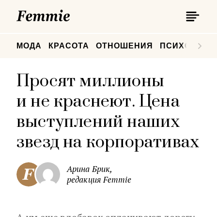
П
Femmie
П
МОДА
КРАСОТА
ОТНОШЕНИЯ
ПСИХОЛОГИ
Просят миллионы
и не краснеют. Цена
выступлений наших
звезд на корпоративах
Арина Брик,
редакция Femmie