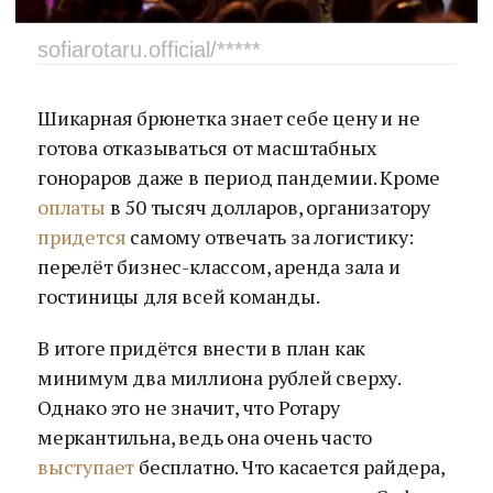
sofiarotaru.official/*****
Шикарная брюнетка знает себе цену и не
готова отказываться от масштабных
гонораров даже в период пандемии. Кроме
оплаты
в 50 тысяч долларов, организатору
придется
самому отвечать за логистику:
перелёт бизнес-классом, аренда зала и
гостиницы для всей команды.
В итоге придётся внести в план как
минимум два миллиона рублей сверху.
Однако это не значит, что Ротару
меркантильна, ведь она очень часто
выступает
бесплатно. Что касается райдера,