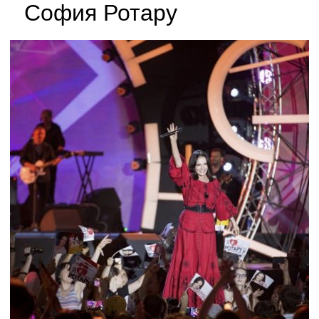
София Ротару