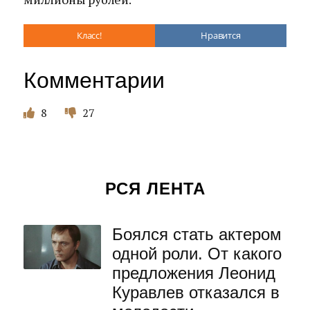
Класс!
Нравится
Комментарии
8
27
РСЯ ЛЕНТА
Боялся стать актером
одной роли. От какого
предложения Леонид
Куравлев отказался в