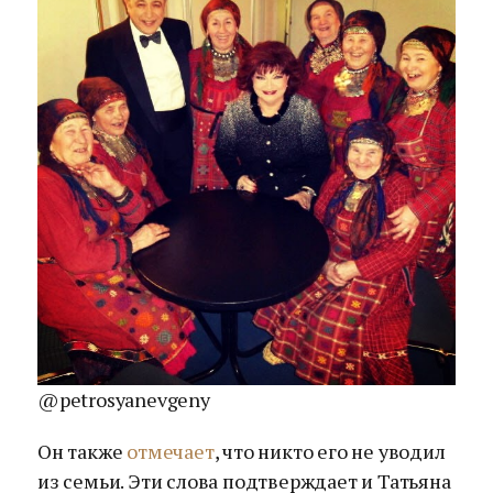
@petrosyanevgeny
Он также
отмечает
, что никто его не уводил
из семьи. Эти слова подтверждает и Татьяна