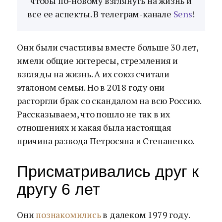
чтобы по-новому взглянуть на жизнь и
все ее аспекты. В телеграм-канале
Sens
!
Они были счастливы вместе больше 30 лет,
имели общие интересы, стремления и
взгляды на жизнь. А их союз считали
эталоном семьи. Но в 2018 году они
расторгли брак со скандалом на всю Россию.
Рассказываем, что пошло не так в их
отношениях и какая была настоящая
причина развода Петросяна и Степаненко.
Присматривались друг к
другу 6 лет
Они
познакомились
в далеком 1979 году.