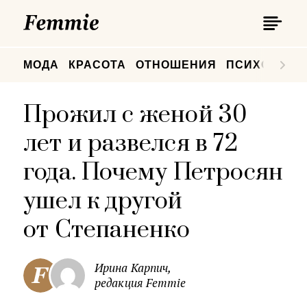
П
Femmie
П
МОДА
КРАСОТА
ОТНОШЕНИЯ
ПСИХОЛОГИ
Прожил с женой 30
лет и развелся в 72
года. Почему Петросян
ушел к другой
от Степаненко
Ирина Карпич,
редакция Femmie