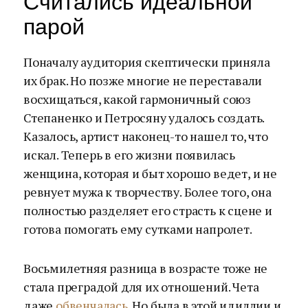
Считались идеальной
парой
Поначалу аудитория скептически приняла
их брак. Но позже многие не переставали
восхищаться, какой гармоничный союз
Степаненко и Петросяну удалось создать.
Казалось, артист наконец-то нашел то, что
искал. Теперь в его жизни появилась
женщина, которая и быт хорошо ведет, и не
ревнует мужа к творчеству. Более того, она
полностью разделяет его страсть к сцене и
готова помогать ему сутками напролет.
Восьмилетняя разница в возрасте тоже не
стала преградой для их отношений. Чета
даже
обвенчалась
. Но была в этой идиллии и