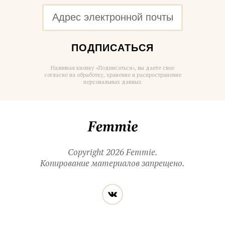
ПОДПИСАТЬСЯ
Нажимая кнопку «Подписаться», вы даете свое
согласие на обработку, хранение и распространение
персональных данных
Femmie
Copyright 2026 Femmie.
Копирование материалов запрещено.
Читайте
Вконтакте
нас
в социальных
сетях