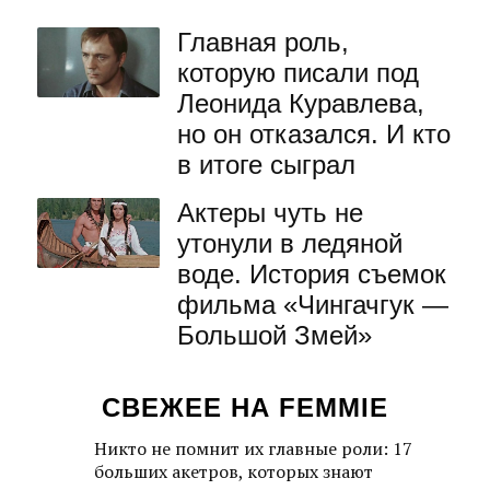
Главная роль,
которую писали под
Леонида Куравлева,
но он отказался. И кто
в итоге сыграл
Актеры чуть не
утонули в ледяной
воде. История съемок
фильма «Чингачгук —
Большой Змей»
СВЕЖЕЕ НА FEMMIE
Никто не помнит их главные роли: 17
больших акетров, которых знают