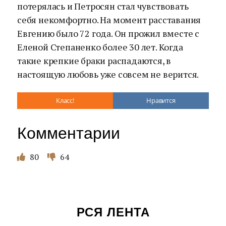
потерялась и Петросян стал чувствовать
себя некомфортно. На момент расставания
Евгению было 72 года. Он прожил вместе с
Еленой Степаненко более 30 лет. Когда
такие крепкие браки распадаются, в
настоящую любовь уже совсем не верится.
Класс!
Нравится
Комментарии
80
64
РСЯ ЛЕНТА