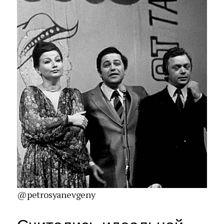
@petrosyanevgeny