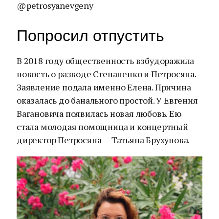
@petrosyanevgeny
Попросил отпустить
В 2018 году общественность взбудоражила
новость о разводе Степаненко и Петросяна.
Заявление подала именно Елена. Причина
оказалась до банального простой. У Евгения
Вагановича появилась новая любовь. Ею
стала молодая помощница и концертный
директор Петросяна — Татьяна Брухунова.