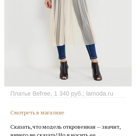
Платье Befree, 1 340 руб.; lamoda.ru
Смотреть в магазине
Сказать, что модель откровенная — значит,
ничего не сказать! Но и носить ее