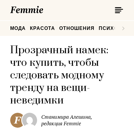
П
Femmie
П
МОДА
КРАСОТА
ОТНОШЕНИЯ
ПСИХОЛОГИ
Прозрачный намек:
что купить, чтобы
следовать модному
тренду на вещи-
неведимки
Станимира Алешина,
редакция Femmie