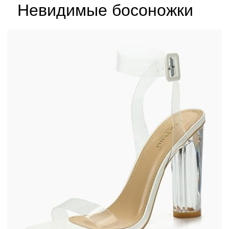
Невидимые босоножки