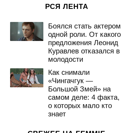
РСЯ ЛЕНТА
Боялся стать актером
одной роли. От какого
предложения Леонид
Куравлев отказался в
молодости
Как снимали
«Чингачгук —
Большой Змей» на
самом деле: 4 факта,
о которых мало кто
знает