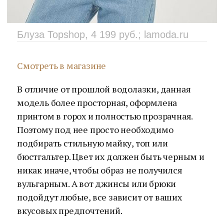
Блуза Topshop, 4 199 руб.; lamoda.ru
Смотреть в магазине
В отличие от прошлой водолазки, данная
модель более просторная, оформлена
принтом в горох и полностью прозрачная.
Поэтому под нее просто необходимо
подбирать стильную майку, топ или
бюстгальтер. Цвет их должен быть черным и
никак иначе, чтобы образ не получился
вульгарным. А вот джинсы или брюки
подойдут любые, все зависит от ваших
вкусовых предпочтений.