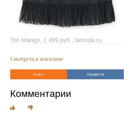
Топ Mango, 1 499 руб.; lamoda.ru
Смотреть в магазине
Класс!
Нравится
Комментарии