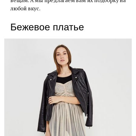
вещам. А мы предлагаем вам их подборку на
любой вкус.
Бежевое платье