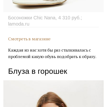
Босоножки Chic Nana, 4 310 руб.;
lamoda.ru
Смотреть в магазине
Каждая из нас хотя бы раз сталкивалась с
проблемой какую обувь подобрать к образу.
Блуза в горошек