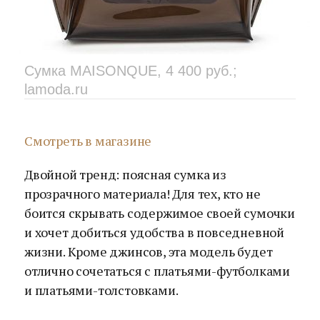
Сумка MAISONQUE, 4 400 руб.;
lamoda.ru
Смотреть в магазине
Двойной тренд: поясная сумка из
прозрачного материала! Для тех, кто не
боится скрывать содержимое своей сумочки
и хочет добиться удобства в повседневной
жизни. Кроме джинсов, эта модель будет
отлично сочетаться с платьями-футболками
и платьями-толстовками.