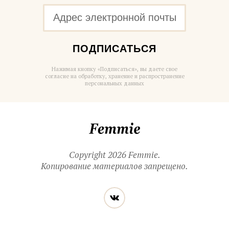
ПОДПИСАТЬСЯ
Нажимая кнопку «Подписаться», вы даете свое
согласие на обработку, хранение и распространение
персональных данных
Femmie
Copyright 2026 Femmie.
Копирование материалов запрещено.
Читайте
Вконтакте
нас
в социальных
сетях