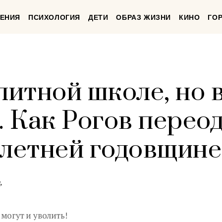
ЕНИЯ
ПСИХОЛОГИЯ
ДЕТИ
ОБРАЗ ЖИЗНИ
КИНО
ГО
литной школе, но 
. Как Рогов перео
-летней годовщин
,
могут и уволить!