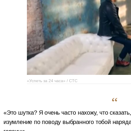
«Успеть за 24 часа» / СТС
«Это шутка? Я очень часто нахожу, что сказать
изумление по поводу выбранного тобой наряд