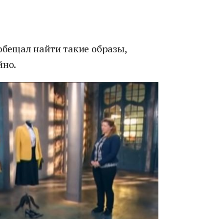
ообещал найти такие образы,
йно.