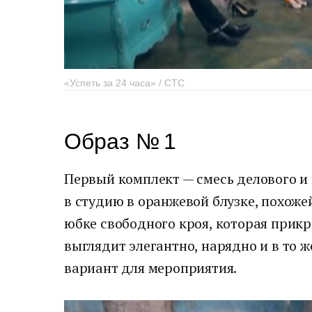
«Успеть за 24 часа» / СТС
Образ № 1
Первый комплект — смесь делового и
в студию в оранжевой блузке, похоже
юбке свободного кроя, которая прик
выглядит элегантно, нарядно и в то 
вариант для мероприятия.