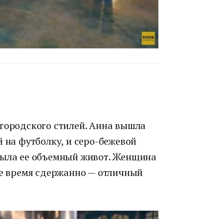
 городского стилей. Анна вышла
й на футболку, и серо-бежевой
рыла ее объемный живот. Женщина
же время сдержанно — отличный