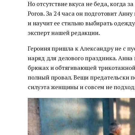
Но отсутствие вкуса не беда, когда з
Рогов. За 24 часа он подготовит Анн
и научит ее стильно выбирать одежд
эксперт нашей редакции.
Героиня пришла к Александру не с пу
наряд для делового праздника. Анна
брюках и обтягивающей трикотажной
полный провал. Вещи предательски 
силуэта женщины и совсем не подход