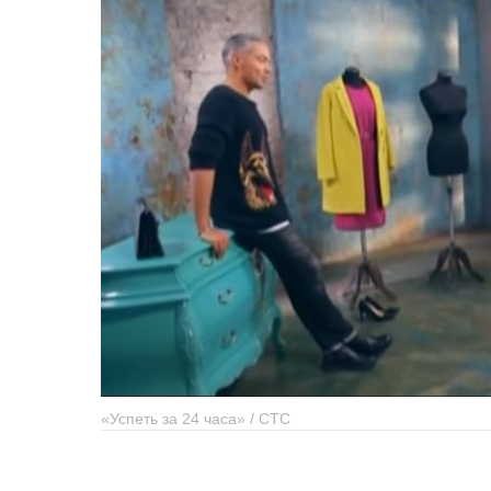
«Успеть за 24 часа» / СТС