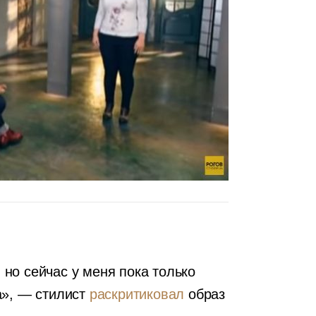
, но сейчас у меня пока только
а», — стилист
раскритиковал
образ