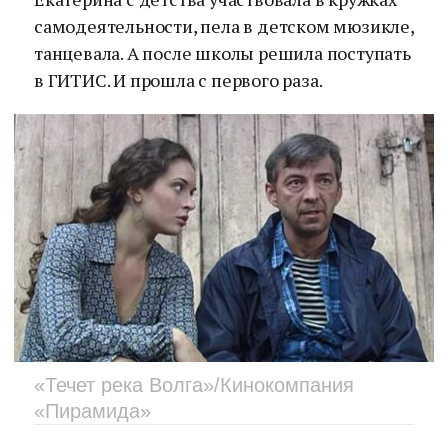
самодеятельности, пела в детском мюзикле,
танцевала. А после школы решила поступать
в ГИТИС. И прошла с первого раза.
«Течет река Волга»/Кинокомпания
«Пирамида»