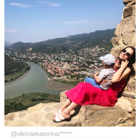
@olkinaekaterina/*****