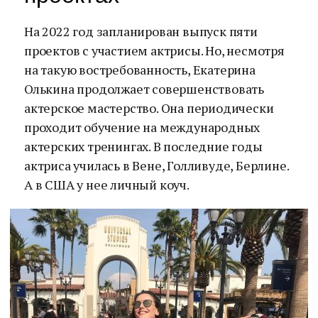
На 2022 год запланирован выпуск пяти
проектов с участием актрисы. Но, несмотря
на такую востребованность, Екатерина
Олькина продолжает совершенствовать
актерское мастерство. Она периодически
проходит обучение на международных
актерских тренингах. В последние годы
актриса училась в Вене, Голливуде, Берлине.
А в США у нее личный коуч.