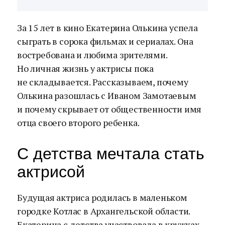
За 15 лет в кино Екатерина Олькина успела
сыграть в сорока фильмах и сериалах. Она
востребована и любима зрителями.
Но личная жизнь у актрисы пока
не складывается. Рассказываем, почему
Олькина разошлась с Иваном Замотаевым
и почему скрывает от общественности имя
отца своего второго ребенка.
С детства мечтала стать
актрисой
Будущая актриса родилась в маленьком
городке Котлас в Архангельской области.
Екатерина с детства участвовала в кружках