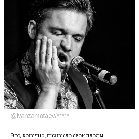
@ivanzamotaev/*****
Это, конечно, принесло свои плоды.