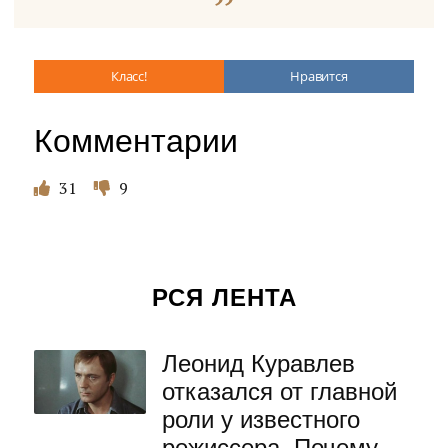
Класс!
Нравится
Комментарии
31
9
РСЯ ЛЕНТА
Леонид Куравлев
отказался от главной
роли у известного
режиссера. Почему