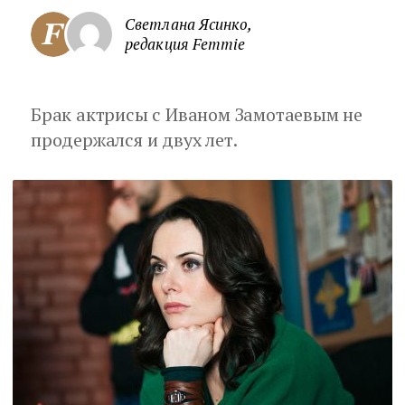
Светлана Ясинко,
редакция Femmie
Брак актрисы с Иваном Замотаевым не
продержался и двух лет.