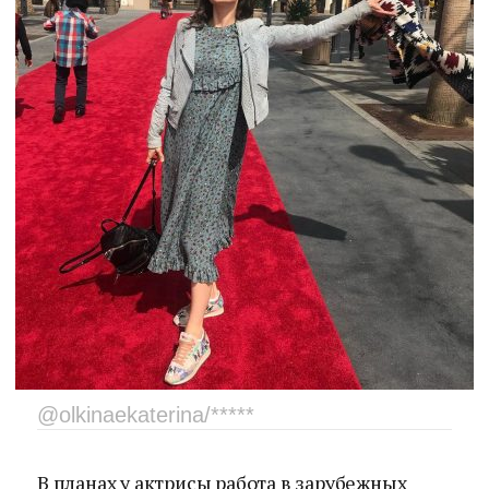
@olkinaekaterina/*****
В планах у актрисы работа в зарубежных