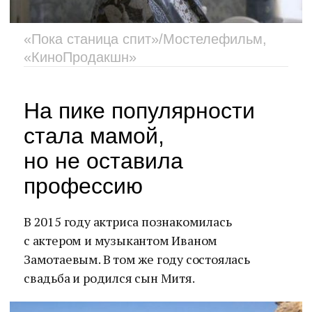
«Пока станица спит»/Мостелефильм,
«КиноПродакшн»
На пике популярности
стала мамой,
но не оставила
профессию
В 2015 году актриса познакомилась
с актером и музыкантом Иваном
Замотаевым. В том же году состоялась
свадьба и родился сын Митя.