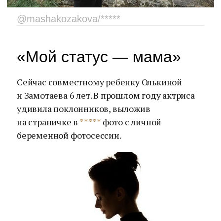
@mashakozakova/*****
«Мой статус — мама»
Сейчас совместному ребенку Олькиной
и Замотаева 6 лет. В прошлом году актриса
удивила поклонников, выложив
на страничке в
*****
фото с личной
беременной фотосессии.