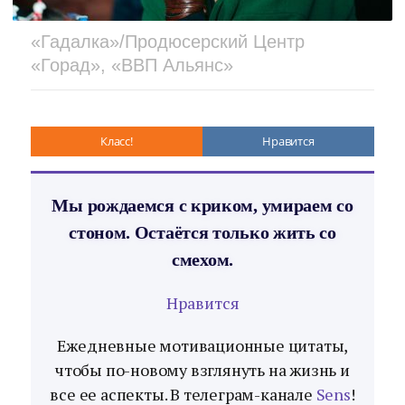
«Гадалка»/Продюсерский Центр
«Горад», «ВВП Альянс»
Класс!
Нравится
Мы рождаемся с криком, умираем со
стоном. Остаётся только жить со
смехом.
Нравится
Ежедневные мотивационные цитаты,
чтобы по-новому взглянуть на жизнь и
все ее аспекты. В телеграм-канале
Sens
!