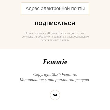
ПОДПИСАТЬСЯ
Нажимая кнопку «Подписаться», вы даете свое
согласие на обработку, хранение и распространение
персональных данных
Femmie
Copyright 2026 Femmie.
Копирование материалов запрещено.
Читайте
Вконтакте
нас
в социальных
сетях