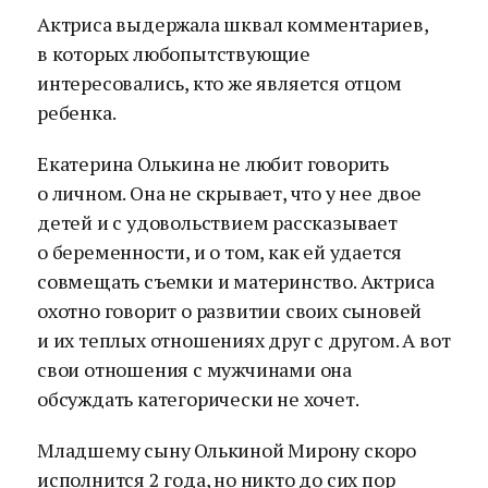
Актриса выдержала шквал комментариев,
в которых любопытствующие
интересовались, кто же является отцом
ребенка.
Екатерина Олькина не любит говорить
о личном. Она не скрывает, что у нее двое
детей и с удовольствием рассказывает
о беременности, и о том, как ей удается
совмещать съемки и материнство. Актриса
охотно говорит о развитии своих сыновей
и их теплых отношениях друг с другом. А вот
свои отношения с мужчинами она
обсуждать категорически не хочет.
Младшему сыну Олькиной Мирону скоро
исполнится 2 года, но никто до сих пор