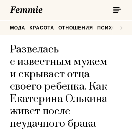
П
Femmie
П
МОДА
КРАСОТА
ОТНОШЕНИЯ
ПСИХОЛОГИ
Развелась
с известным мужем
и скрывает отца
своего ребенка. Как
Екатерина Олькина
живет после
неудачного брака