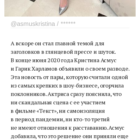
@asmuskristina / ******
А вскоре он стал главной темой для
заголовков в глянцевой прессе и шуток.
В конце июня 2020 года Кристина Асмус
и Гарик Харламов объявили о своем разводе.
Эта новость от пары, которую считали одной
из самых крепких в шоу-бизнесе, огорчила
поклонников. Актриса сразу пояснила, что
ни скандальная сцена с ее участием
в фильме «Текст», ни самоизоляция
в период пандемии, ни кто-то третий
не имеют отношения к расставанию. Асмус
добавила, что это решение они приняли еще