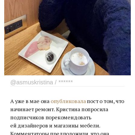
@asmuskristina / ******
А уже в мае она
опубликовала
пост о том, что
начинает ремонт. Кристина попросила
подписчиков порекомендовать
ей дизайнеров и магазины мебели.
Комментаторы предположили, что она