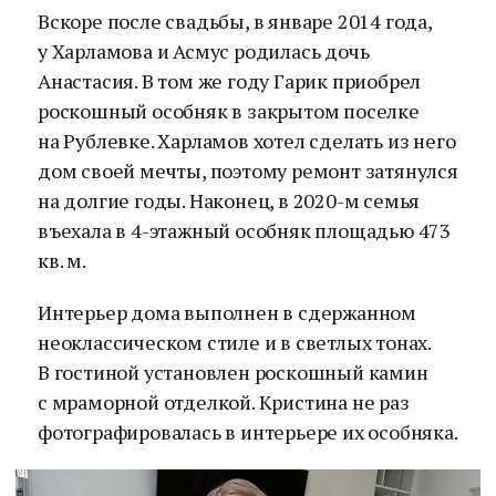
Вскоре после свадьбы, в январе 2014 года,
у Харламова и Асмус родилась дочь
Анастасия. В том же году Гарик приобрел
роскошный особняк в закрытом поселке
на Рублевке. Харламов хотел сделать из него
дом своей мечты, поэтому ремонт затянулся
на долгие годы. Наконец, в 2020-м семья
въехала в 4-этажный особняк площадью 473
кв. м.
Интерьер дома выполнен в сдержанном
неоклассическом стиле и в светлых тонах.
В гостиной установлен роскошный камин
с мраморной отделкой. Кристина не раз
фотографировалась в интерьере их особняка.