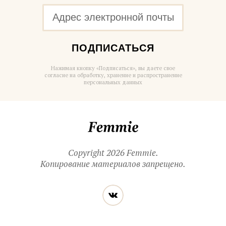
ПОДПИСАТЬСЯ
Нажимая кнопку «Подписаться», вы даете свое
согласие на обработку, хранение и распространение
персональных данных
Femmie
Copyright 2026 Femmie.
Копирование материалов запрещено.
Читайте
Вконтакте
нас
в социальных
сетях