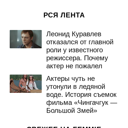
РСЯ ЛЕНТА
Леонид Куравлев
отказался от главной
роли у известного
режиссера. Почему
актер не пожалел
Актеры чуть не
утонули в ледяной
воде. История съемок
фильма «Чингачгук —
Большой Змей»