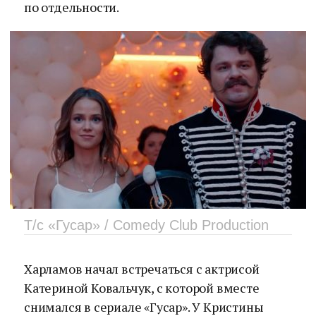
по отдельности.
Т/с «Гусар» / Comedy Club Production
Харламов начал встречаться с актрисой
Катериной Ковальчук, с которой вместе
снимался в сериале «Гусар». У Кристины