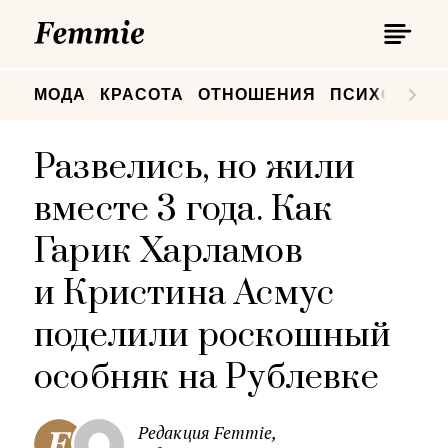
П
Femmie
П
МОДА
КРАСОТА
ОТНОШЕНИЯ
ПСИХОЛОГИ
Развелись, но жили
вместе 3 года. Как
Гарик Харламов
и Кристина Асмус
поделили роскошный
особняк на Рублевке
Редакция Femmie,