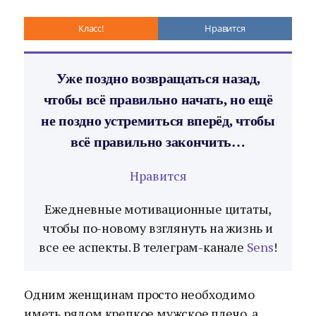
Класс!
Нравится
Уже поздно возвращаться назад,
чтобы всё правильно начать, но ещё
не поздно устремиться вперёд, чтобы
всё правильно закончить…
Нравится
Ежедневные мотивационные цитаты,
чтобы по-новому взглянуть на жизнь и
все ее аспекты. В телеграм-канале
Sens
!
Одним женщинам просто необходимо
иметь рядом крепкое мужское плечо, а