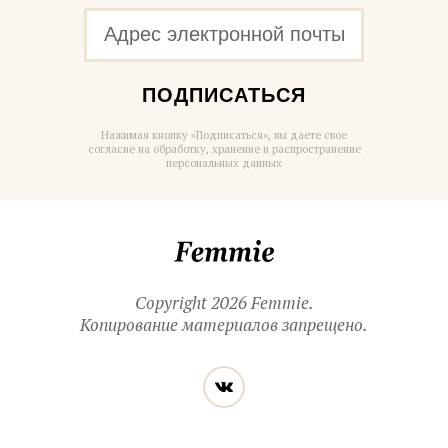
ПОДПИСАТЬСЯ
Нажимая кнопку «Подписаться», вы даете свое
согласие на обработку, хранение и распространение
персональных данных
Femmie
Copyright 2026 Femmie.
Копирование материалов запрещено.
Читайте
Вконтакте
нас
в социальных
сетях