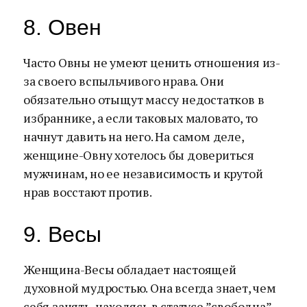
8. Овен
Часто Овны не умеют ценить отношения из-
за своего вспыльчивого нрава. Они
обязательно отыщут массу недостатков в
избраннике, а если таковых маловато, то
начнут давить на него. На самом деле,
женщине-Овну хотелось бы довериться
мужчинам, но ее независимость и крутой
нрав восстают против.
9. Весы
Женщина-Весы обладает настоящей
духовной мудростью. Она всегда знает, чем
себя занять, находясь в статусе ”свободна”.