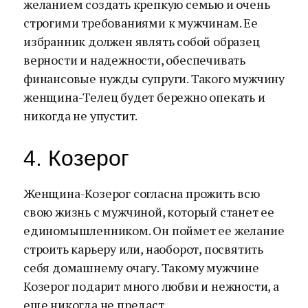
желанием создать крепкую семью и очень
строгими требованиями к мужчинам. Ее
избранник должен являть собой образец
верности и надежности, обеспечивать
финансовые нужды супруги. Такого мужчину
женщина-Телец будет бережно опекать и
никогда не упустит.
4. Козерог
Женщина-Козерог согласна прожить всю
свою жизнь с мужчиной, который станет ее
единомышленником. Он поймет ее желание
строить карьеру или, наоборот, посвятить
себя домашнему очагу. Такому мужчине
Козерог подарит много любви и нежности, а
еще никогда не предаст.