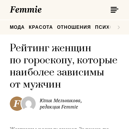
П
Femmie
П
МОДА
КРАСОТА
ОТНОШЕНИЯ
ПСИХОЛОГИ
Рейтинг женщин
по гороскопу, которые
наиболее зависимы
от мужчин
Юлия Мельникова,
редакция Femmie