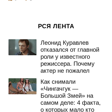
РСЯ ЛЕНТА
Леонид Куравлев
отказался от главной
роли у известного
режиссера. Почему
актер не пожалел
Как снимали
«Чингачгук —
Большой Змей» на
самом деле: 4 факта,
о которых мало кто