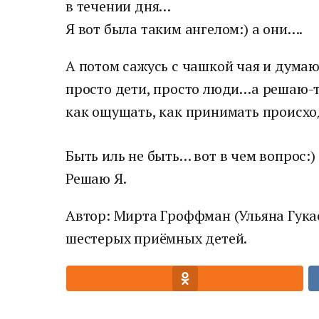
в течении дня…
Я вот была таким ангелом:) а они….
А потом сажусь с чашкой чая и думаю
просто дети, просто люди…а решаю-то
как ощущать, как принимать происхо
Быть иль не быть… вот в чем вопрос:) 
Решаю Я.
Автор: Мирта Гроффман (Ульяна Гука
шестерых приёмных детей.