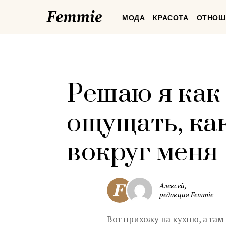
Femmie
МОДА
КРАСОТА
ОТНОШ
Решаю я как 
ощущать, ка
вокруг меня
Алексей,
редакция Femmie
Вот прихожу на кухню, а там 