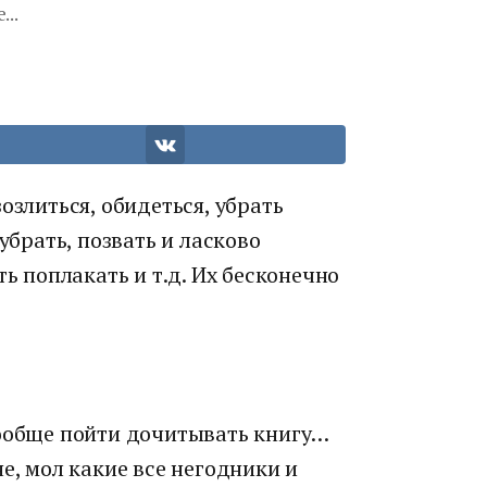
...
озлиться, обидеться, убрать
убрать, позвать и ласково
ть поплакать и т.д. Их бесконечно
вообще пойти дочитывать книгу…
е, мол какие все негодники и