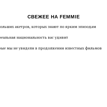
СВЕЖЕЕ НА FEMMIE
больших акетров, которых знают по ярким эпизодам
 реальная национальность вас удивит
торые мы не увидели в продолжении известных фильмов