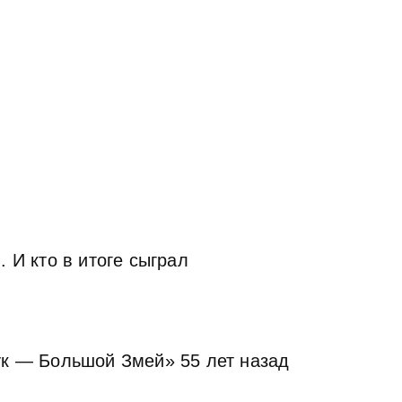
 И кто в итоге сыграл
ук — Большой Змей» 55 лет назад