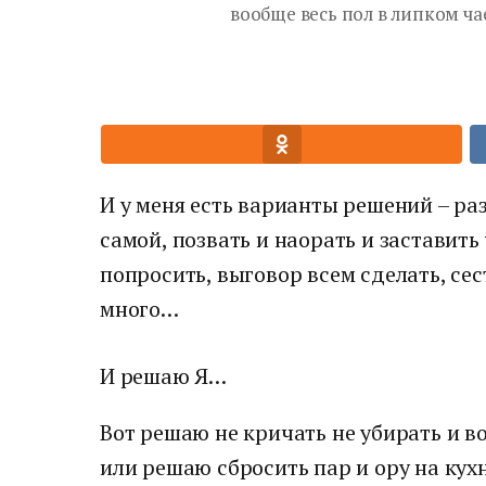
вообще весь пол в липком чае
И у меня есть варианты решений – раз
самой, позвать и наорать и заставить 
попросить, выговор всем сделать, сес
много…
И решаю Я…
Вот решаю не кричать не убирать и 
или решаю сбросить пар и ору на кухн