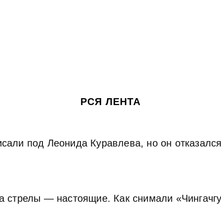
РСЯ ЛЕНТА
сали под Леонида Куравлева, но он отказался.
 а стрелы — настоящие. Как снимали «Чингачг