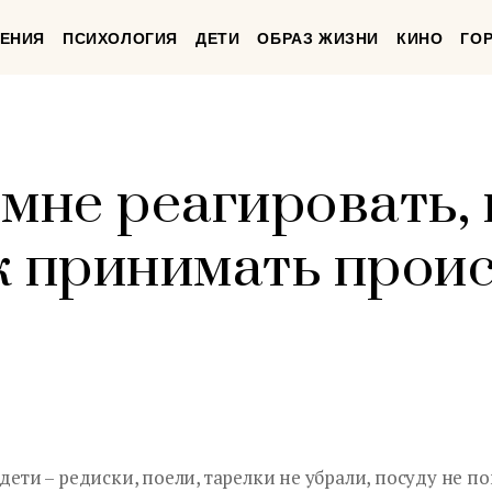
ЕНИЯ
ПСИХОЛОГИЯ
ДЕТИ
ОБРАЗ ЖИЗНИ
КИНО
ГО
мне реагировать, 
к принимать прои
дети – редиски, поели, тарелки не убрали, посуду не п