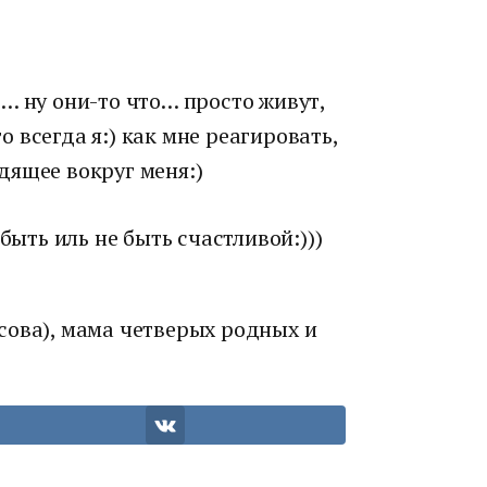
… ну они-то что… просто живут,
 всегда я:) как мне реагировать,
дящее вокруг меня:)
быть иль не быть счастливой:)))
сова), мама четверых родных и