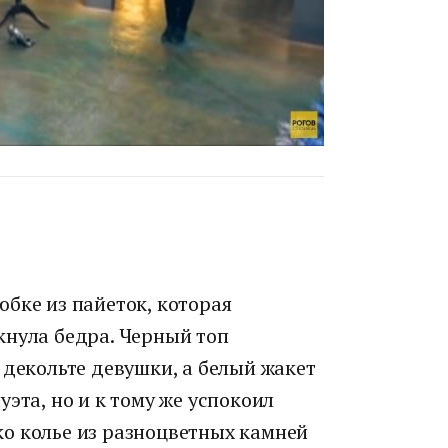
бке из пайеток, которая
кнула бедра. Черный топ
 декольте девушки, а белый жакет
эта, но и к тому же успокоил
о колье из разноцветных камней