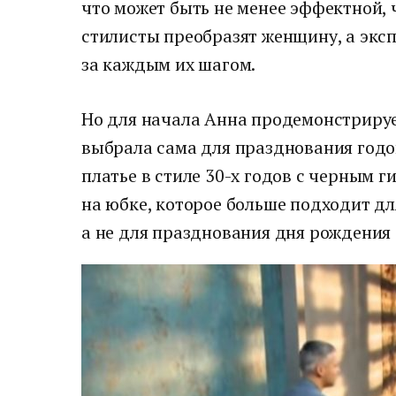
что может быть не менее эффектной, ч
стилисты преобразят женщину, а экс
за каждым их шагом.
Но для начала Анна продемонстриру
выбрала сама для празднования годо
платье в стиле 30-х годов с черным 
на юбке, которое больше подходит д
а не для празднования дня рождения 