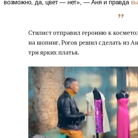
возможно, да, цвет — нет», — Аня и правда
вы
Стилист отправил героиню к косметол
на шопинг. Рогов решил сделать из А
три ярких платья.