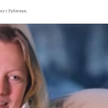
у с Рублевки.