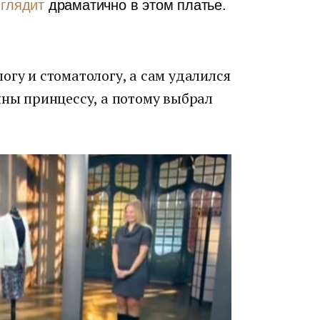
глядит
драматично в этом платье.
огу и стоматологу, а сам удалился
нны принцессу, а потому выбрал