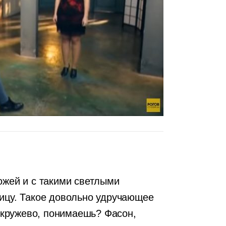
ожей и с такими светлыми
лицу. Такое довольно удручающее
е кружево, понимаешь? Фасон,