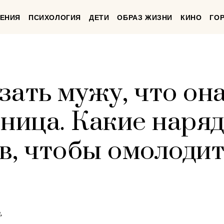
ЕНИЯ
ПСИХОЛОГИЯ
ДЕТИ
ОБРАЗ ЖИЗНИ
КИНО
ГО
ать мужу, что она
рница. Какие наря
, чтобы омолодить
,