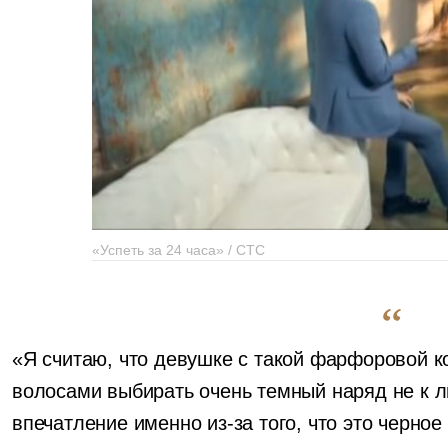
«Успеть за 24 часа» / СТС
«Я считаю, что девушке с такой фарфоровой к
волосами выбирать очень темный наряд не к 
впечатление именно из-за того, что это черно