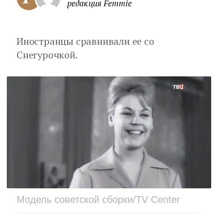
редакция Femmie
Иностранцы сравнивали ее со
Снегурочкой.
Модель советской сборки/TV Center