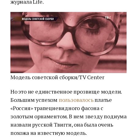
журнала Life.
Модель советской сборки/TV Center
Но это не единственное прозвище модели.
Большим успехом
пользовалось
платье
«Россия» трапециевидного фасона с
золотым орнаментом. В нем звезду подиума
назвали русской Твигги, она была очень
похожа на известную модель.