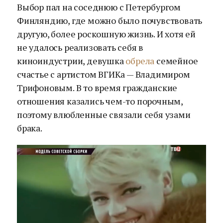
Выбор пал на соседнюю с Петербургом
Финляндию, где можно было почувствовать
другую, более роскошную жизнь. И хотя ей
не удалось реализовать себя в
киноиндустрии, девушка
обрела
семейное
счастье с артистом ВГИКа — Владимиром
Трифоновым. В то время гражданские
отношения казались чем-то порочным,
поэтому влюбленные связали себя узами
брака.