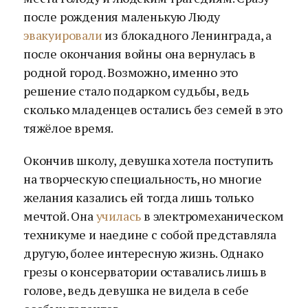
после рождения маленькую Люду
эвакуировали
из блокадного Ленинграда, а
после окончания войны она вернулась в
родной город. Возможно, именно это
решение стало подарком судьбы, ведь
сколько младенцев остались без семей в это
тяжёлое время.
Окончив школу, девушка хотела поступить
на творческую специальность, но многие
желания казались ей тогда лишь только
мечтой. Она
училась
в электромеханическом
техникуме и наедине с собой представляла
другую, более интересную жизнь. Однако
грезы о консерватории оставались лишь в
голове, ведь девушка не видела в себе