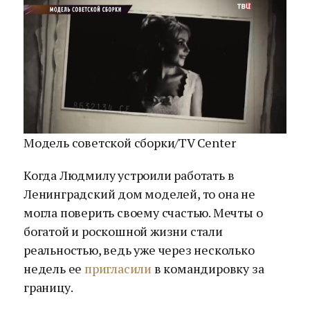
Модель советской сборки/TV Center
Когда Людмилу устроили работать в
Ленинградский дом моделей, то она не
могла поверить своему счастью. Мечты о
богатой и роскошной жизни стали
реальностью, ведь уже через несколько
недель ее
пригласили
в командировку за
границу.