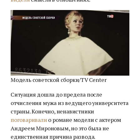
Модель советской сборки/TV Center
Ситуация дошла до предела после
отчисления мужа из ведущего университета
страны. Конечно, ненавистники
поговаривали
о романе модели с актером
Андреем Мироновым, но это была не
единственная причина развода.