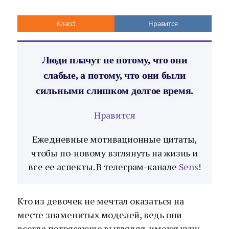
Класс!
Нравится
Люди плачут не потому, что они
слабые, а потому, что они были
сильными слишком долгое время.
Нравится
Ежедневные мотивационные цитаты,
чтобы по-новому взглянуть на жизнь и
все ее аспекты. В телеграм-канале
Sens
!
Кто из девочек не мечтал оказаться на
месте знаменитых моделей, ведь они
всегда потрясающе выглядят, имеют кучу