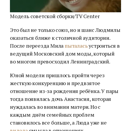
Модель советской сборки/TV Center
Это был не только союз, но и шанс Людмилы
оказаться ближе к столичной аудитории.
После переезда Мила
пыталась
устроиться в
ведущий Московский дом моды, который
во многом превосходил Ленинградский.
Юной модели пришлось пройти через
жесткую конкуренцию и предвзятое
отношение из-за рождения ребёнка. У пары
тогда появилась дочь Анастасия, которая
нуждалась во внимании матери. Но с
каждым днём семейных проблем
становилось все больше, а Люда уже не
видела
смысла в отношениях.