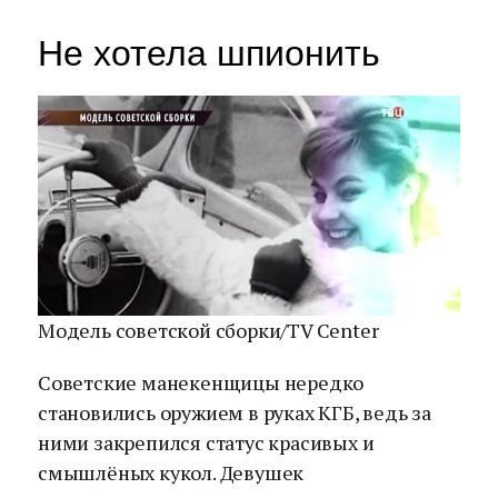
Не хотела шпионить
Модель советской сборки/TV Center
Советские манекенщицы нередко
становились оружием в руках КГБ, ведь за
ними закрепился статус красивых и
смышлёных кукол. Девушек