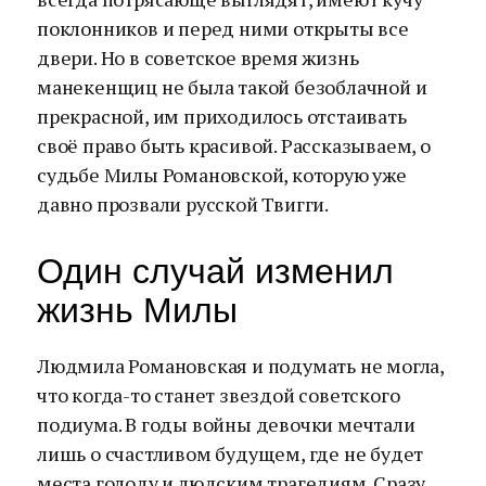
поклонников и перед ними открыты все
двери. Но в советское время жизнь
манекенщиц не была такой безоблачной и
прекрасной, им приходилось отстаивать
своё право быть красивой. Рассказываем, о
судьбе Милы Романовской, которую уже
давно прозвали русской Твигги.
Один случай изменил
жизнь Милы
Людмила Романовская и подумать не могла,
что когда-то станет звездой советского
подиума. В годы войны девочки мечтали
лишь о счастливом будущем, где не будет
места голоду и людским трагедиям. Сразу