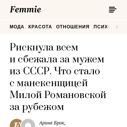
П
Femmie
П
МОДА
КРАСОТА
ОТНОШЕНИЯ
ПСИХОЛОГИ
Рискнула всем
и сбежала за мужем
из СССР. Что стало
с манекенщицей
Милой Романовской
за рубежом
Арина Брик,