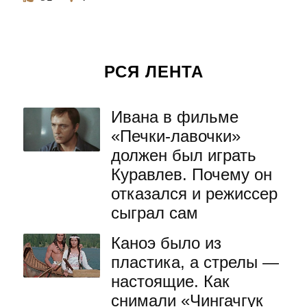
РСЯ ЛЕНТА
Ивана в фильме
«Печки-лавочки»
должен был играть
Куравлев. Почему он
отказался и режиссер
сыграл сам
Каноэ было из
пластика, а стрелы —
настоящие. Как
снимали «Чингачгук