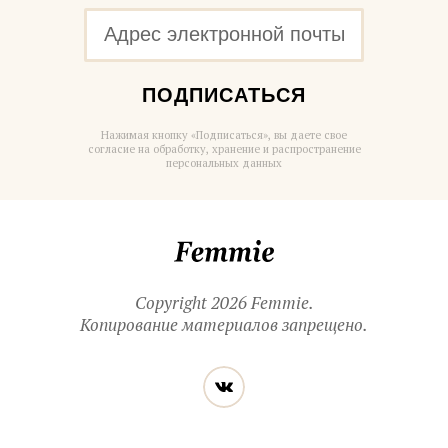
ПОДПИСАТЬСЯ
Нажимая кнопку «Подписаться», вы даете свое
согласие на обработку, хранение и распространение
персональных данных
Femmie
Copyright 2026 Femmie.
Копирование материалов запрещено.
Читайте
Вконтакте
нас
в социальных
сетях