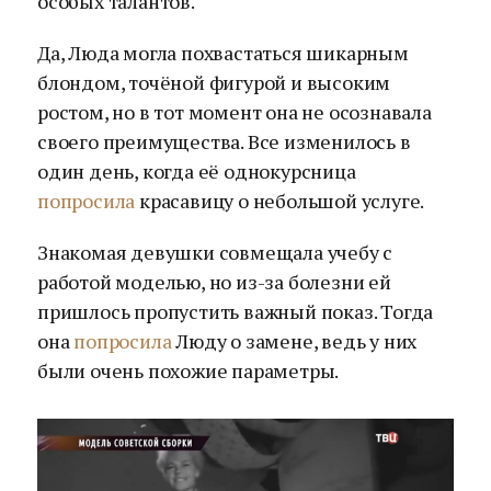
особых талантов.
Да, Люда могла похвастаться шикарным
блондом, точёной фигурой и высоким
ростом, но в тот момент она не осознавала
своего преимущества. Все изменилось в
один день, когда её однокурсница
попросила
красавицу о небольшой услуге.
Знакомая девушки совмещала учебу с
работой моделью, но из-за болезни ей
пришлось пропустить важный показ. Тогда
она
попросила
Люду о замене, ведь у них
были очень похожие параметры.