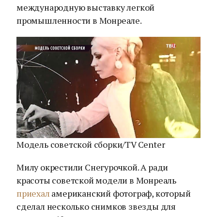
международную выставку легкой
промышленности в Монреале.
Модель советской сборки/TV Center
Милу окрестили Снегурочкой. А ради
красоты советской модели в Монреаль
приехал
американский фотограф, который
сделал несколько снимков звезды для