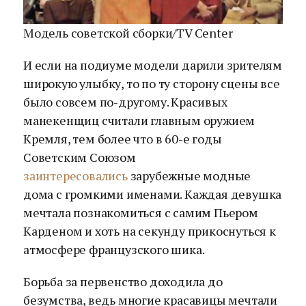
Модель советской сборки/TV Center
И если на подиуме модели дарили зрителям
широкую улыбку, то по ту сторону сцены все
было совсем по-другому. Красивых
манекенщиц считали главным оружием
Кремля, тем более что в 60-е годы
Советским Союзом
заинтересовались
зарубежные модные
дома с громкими именами. Каждая девушка
мечтала познакомиться с самим Пьером
Карденом и хоть на секунду прикоснуться к
атмосфере французского шика.
Борьба за первенство доходила до
безумства, ведь многие красавицы мечтали