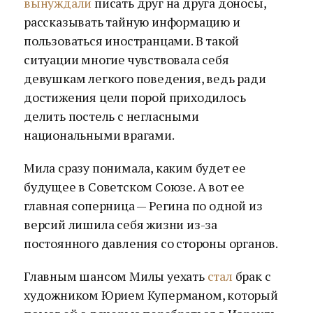
вынуждали
писать друг на друга доносы,
рассказывать тайную информацию и
пользоваться иностранцами. В такой
ситуации многие чувствовала себя
девушкам легкого поведения, ведь ради
достижения цели порой приходилось
делить постель с негласными
национальными врагами.
Мила сразу понимала, каким будет ее
будущее в Советском Союзе. А вот ее
главная соперница — Регина по одной из
версий лишила себя жизни из-за
постоянного давления со стороны органов.
Главным шансом Милы уехать
стал
брак с
художником Юрием Куперманом, который