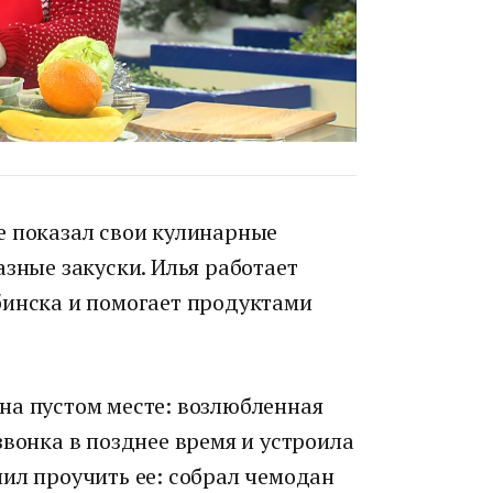
е показал свои кулинарные
азные закуски. Илья работает
бинска и помогает продуктами
на пустом месте: возлюбленная
звонка в позднее время и устроила
ил проучить ее: собрал чемодан