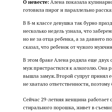
О невесте:
Алена показала кулинарно
готовила пирог и параллельно расск
В 8-м классе девушка так бурно праз
несколько недель узнала, что забере
но не за отца ребенка, а за давнего 
сказал, что ребенок от чужого мужчин
В этом браке Алена родила еще двух 
муж пристрастился к алкоголю. Она р
вышла замуж. Второй супруг принял е
не хватало ответственности, поэтому 
Сейчас 29-летняя женщина работает 
стирального порошка, живет в съемно