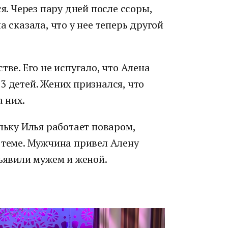
ся. Через пару дней после ссоры,
а сказала, что у нее теперь другой
тве. Его не испугало, что Алена
3 детей. Жених признался, что
а них.
ьку Илья работает поваром,
 теме. Мужчина привел Алену
бъявили мужем и женой.