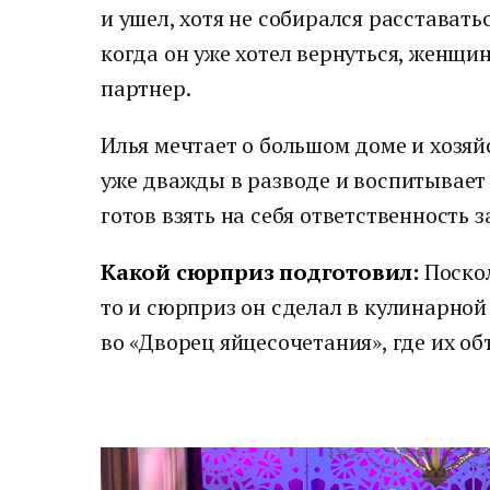
и ушел, хотя не собирался расставать
когда он уже хотел вернуться, женщин
партнер.
Илья мечтает о большом доме и хозяйс
уже дважды в разводе и воспитывает 
готов взять на себя ответственность з
Какой сюрприз подготовил:
Поскол
то и сюрприз он сделал в кулинарной
во «Дворец яйцесочетания», где их о