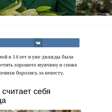
ой в 14 лет и уже дважды была
ретить хорошего мужчину и снова
енихи боролись за невесту.
, считает себя
ща