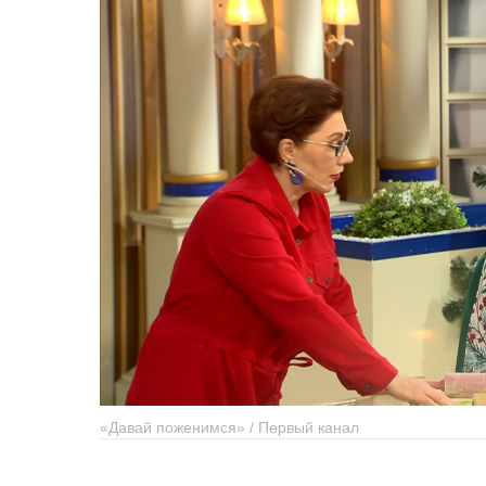
«Давай поженимся» / Первый канал