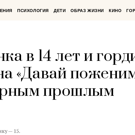
ЕНИЯ
ПСИХОЛОГИЯ
ДЕТИ
ОБРАЗ ЖИЗНИ
КИНО
ГО
ка в 14 лет и горд
на «Давай поженим
бурным прошлым
нку — 15.