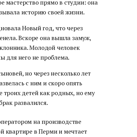
е мастерство прямо в студии: она
азывала историю своей жизни.
дновала Новый год, что через
менела. Вскоре она вышла замуж,
поклонника. Молодой человек
ы для него не проблема.
сыновей, но через несколько лет
азвелась с ним и скоро опять
е троих детей как родных, но ему
брак развалился.
оператором на производстве
й квартире в Перми и мечтает