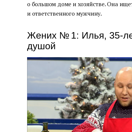
о большом доме и хозяйстве. Она ище
и ответственного мужчину.
Жених № 1: Илья, 35-л
душой