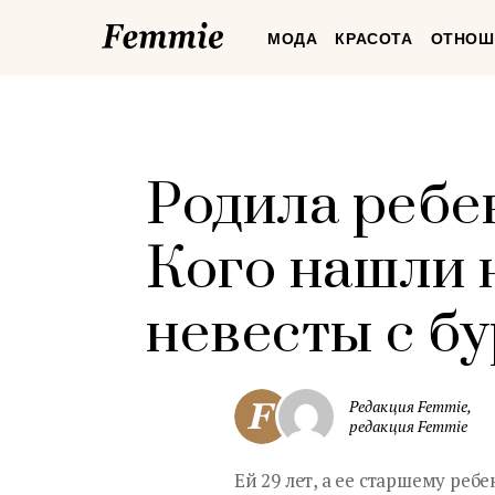
Femmie
МОДА
КРАСОТА
ОТНОШ
Родила ребен
Кого нашли 
невесты с 
Редакция Femmie,
редакция Femmie
Ей 29 лет, а ее старшему ребе