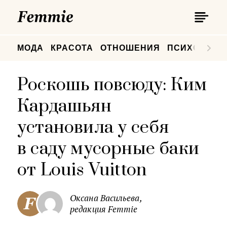
П
Femmie
П
МОДА
КРАСОТА
ОТНОШЕНИЯ
ПСИХОЛОГИ
Роскошь повсюду: Ким
Кардашьян
установила у себя
в саду мусорные баки
от Louis Vuitton
Оксана Васильева,
редакция Femmie