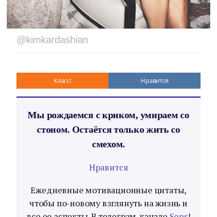
@kimkardashian
Класс!
Нравится
Мы рождаемся с криком, умираем со
стоном. Остаётся только жить со
смехом.
Нравится
Ежедневные мотивационные цитаты,
чтобы по-новому взглянуть на жизнь и
все ее аспекты. В телеграм-канале
Sens
!