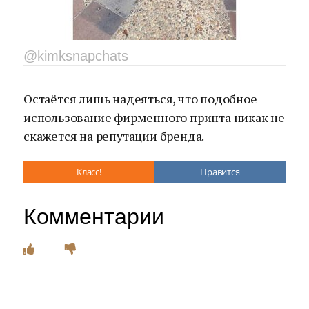
@kimksnapchats
Остаётся лишь надеяться, что подобное
использование фирменного принта никак не
скажется на репутации бренда.
Класс!
Нравится
Комментарии