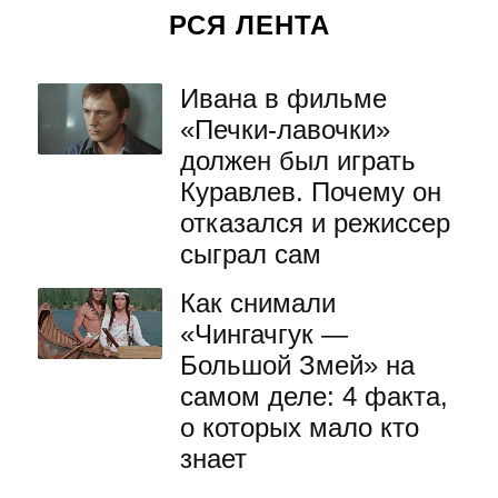
РСЯ ЛЕНТА
Ивана в фильме
«Печки-лавочки»
должен был играть
Куравлев. Почему он
отказался и режиссер
сыграл сам
Как снимали
«Чингачгук —
Большой Змей» на
самом деле: 4 факта,
о которых мало кто
знает