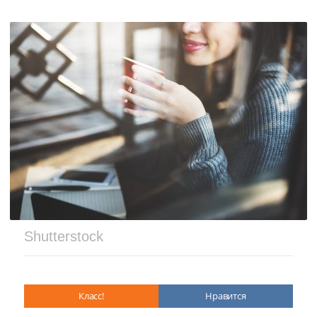
Shutterstock
Класс!
Нравится