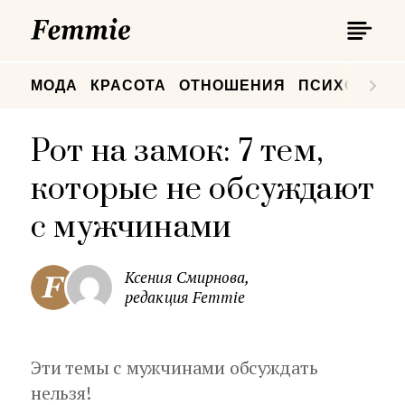
П
Femmie
П
МОДА
КРАСОТА
ОТНОШЕНИЯ
ПСИХОЛОГИ
Рот на замок: 7 тем,
которые не обсуждают
с мужчинами
Ксения Смирнова,
редакция Femmie
Эти темы с мужчинами обсуждать
нельзя!