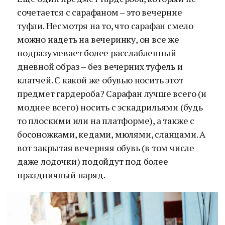
сочетается с сарафаном – это вечерние
туфли. Несмотря на то, что сарафан смело
можно надеть на вечеринку, он все же
подразумевает более расслабленный
дневной образ – без вечерних туфель и
клатчей. С какой же обувью носить этот
предмет гардероба? Сарафан лучше всего (и
моднее всего) носить с эскадрильями (будь
то плоскими или на платформе), а также с
босоножками, кедами, мюлями, сланцами. А
вот закрытая вечерняя обувь (в том числе
даже лодочки) подойдут под более
праздничный наряд.