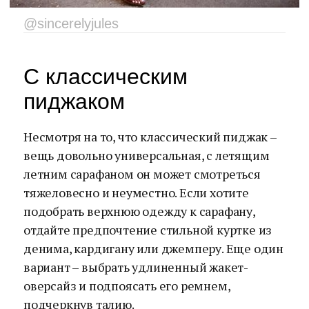
@sincerelyjules
С классическим
пиджаком
Несмотря на то, что классический пиджак –
вещь довольно универсальная, с летящим
летним сарафаном он может смотреться
тяжеловесно и неуместно. Если хотите
подобрать верхнюю одежду к сарафану,
отдайте предпочтение стильной куртке из
денима, кардигану или джемперу. Еще один
вариант – выбрать удлиненный жакет-
оверсайз и подпоясать его ремнем,
подчеркнув талию.