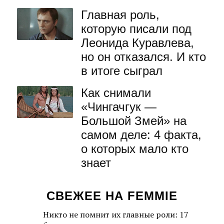
Главная роль,
которую писали под
Леонида Куравлева,
но он отказался. И кто
в итоге сыграл
Как снимали
«Чингачгук —
Большой Змей» на
самом деле: 4 факта,
о которых мало кто
знает
СВЕЖЕЕ НА FEMMIE
Никто не помнит их главные роли: 17