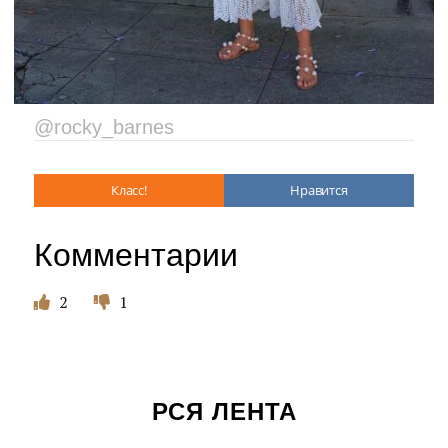
@rocky_barnes
Класс!
Нравится
Комментарии
2
1
РСЯ ЛЕНТА