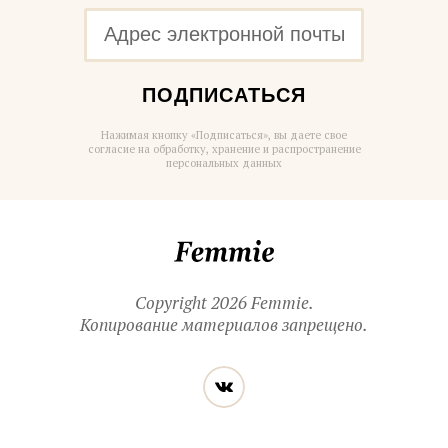
ПОДПИСАТЬСЯ
Нажимая кнопку «Подписаться», вы даете свое
согласие на обработку, хранение и распространение
персональных данных
Femmie
Copyright 2026 Femmie.
Копирование материалов запрещено.
Читайте
Вконтакте
нас
в социальных
сетях