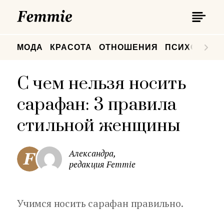
П
Femmie
П
МОДА
КРАСОТА
ОТНОШЕНИЯ
ПСИХОЛОГИ
С чем нельзя носить
сарафан: 3 правила
стильной женщины
Александра,
редакция Femmie
Учимся носить сарафан правильно.