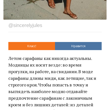
@sincerelyjules
Класс!
Нравится
Летом сарафаны как никогда актуальны.
Модницы их носят везде: во время
прогулки, на работе, на свидании. В моде
сарафаны длины миди, как летящие, так и
строгого кроя. Чтобы попасть в точку и
выглядеть наиболее модно отдавайте
предпочтение сарафанам с лаконичным
кроем и без лишних деталей: из деталей