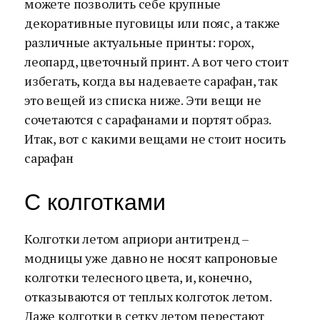
можете позволить себе крупные
декоративные пуговицы или пояс, а также
различные актуальные принты: горох,
леопард, цветочный принт. А вот чего стоит
избегать, когда вы надеваете сарафан, так
это вещей из списка ниже. Эти вещи не
сочетаются с сарафанами и портят образ.
Итак, вот с какими вещами не стоит носить
сарафан
С колготками
Колготки летом априори антитренд –
модницы уже давно не носят капроновые
колготки телесного цвета, и, конечно,
отказываются от теплых колготок летом.
Даже колготки в сетку летом перестают