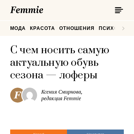
П
Femmie
П
МОДА
КРАСОТА
ОТНОШЕНИЯ
ПСИХОЛОГИ
С чем носить самую
актуальную обувь
сезона — лоферы
Ксения Смирнова,
редакция Femmie