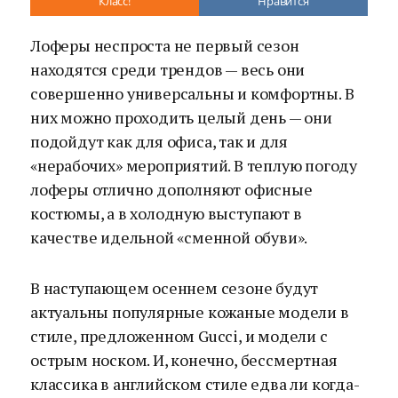
Класс!
Нравится
Лоферы неспроста не первый сезон
находятся среди трендов — весь они
совершенно универсальны и комфортны. В
них можно проходить целый день — они
подойдут как для офиса, так и для
«нерабочих» мероприятий. В теплую погоду
лоферы отлично дополняют офисные
костюмы, а в холодную выступают в
качестве идельной «сменной обуви».
В наступающем осеннем сезоне будут
актуальны популярные кожаные модели в
стиле, предложенном Gucci, и модели с
острым носком. И, конечно, бессмертная
классика в английском стиле едва ли когда-