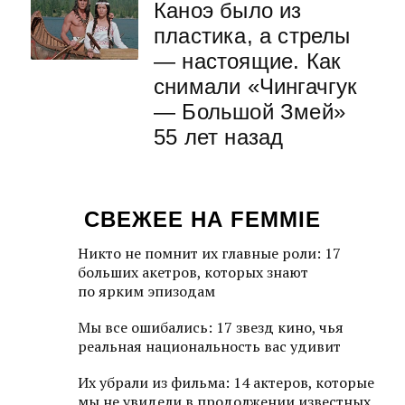
Каноэ было из
пластика, а стрелы
— настоящие. Как
снимали «Чингачгук
— Большой Змей»
55 лет назад
СВЕЖЕЕ НА FEMMIE
Никто не помнит их главные роли: 17
больших акетров, которых знают
по ярким эпизодам
Мы все ошибались: 17 звезд кино, чья
реальная национальность вас удивит
Их убрали из фильма: 14 актеров, которые
мы не увидели в продолжении известных