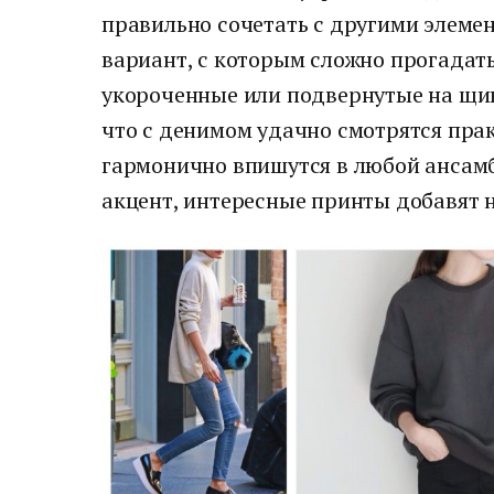
правильно сочетать с другими элеме
вариант, с которым сложно прогадат
укороченные или подвернутые на щи
что с денимом удачно смотрятся пра
гармонично впишутся в любой ансамб
акцент, интересные принты добавят н