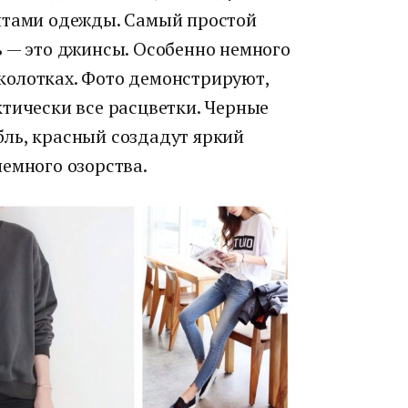
нтами одежды. Самый простой
ь — это джинсы. Особенно немного
колотках. Фото демонстрируют,
ктически все расцветки. Черные
ль, красный создадут яркий
емного озорства.