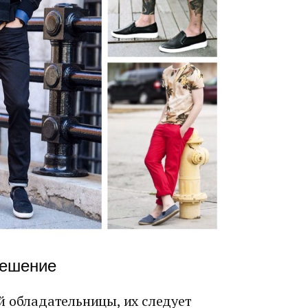
решение
й обладательницы, их следует