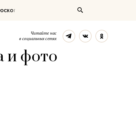
Поиск
РОСКОП
Телеграм
Вконтакте
Однокласс
Читайте нас
в социальных сетях
а и фото