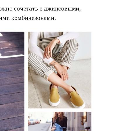
ожно сочетать с джинсовыми,
гими комбинезонами.