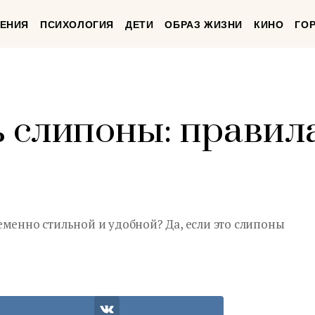
ЕНИЯ
ПСИХОЛОГИЯ
ДЕТИ
ОБРАЗ ЖИЗНИ
КИНО
ГО
ь слипоны: правил
еменно стильной и удобной? Да, если это слипоны