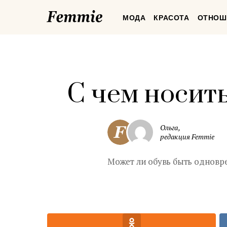
Femmie
МОДА
КРАСОТА
ОТНОШ
С чем носит
Ольга,
редакция Femmie
Может ли обувь быть одновр