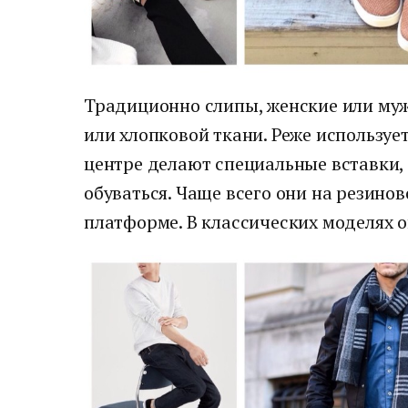
Традиционно слипы, женские или муж
или хлопковой ткани. Реже использует
центре делают специальные вставки,
обуваться. Чаще всего они на резино
платформе. В классических моделях о