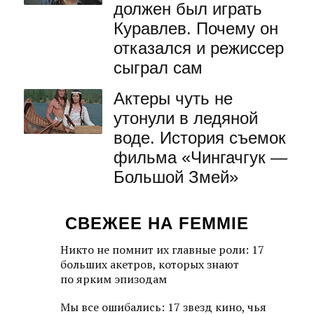
должен был играть
Куравлев. Почему он
отказался и режиссер
сыграл сам
Актеры чуть не
утонули в ледяной
воде. История съемок
фильма «Чингачгук —
Большой Змей»
СВЕЖЕЕ НА FEMMIE
Никто не помнит их главные роли: 17
больших акетров, которых знают
по ярким эпизодам
Мы все ошибались: 17 звезд кино, чья