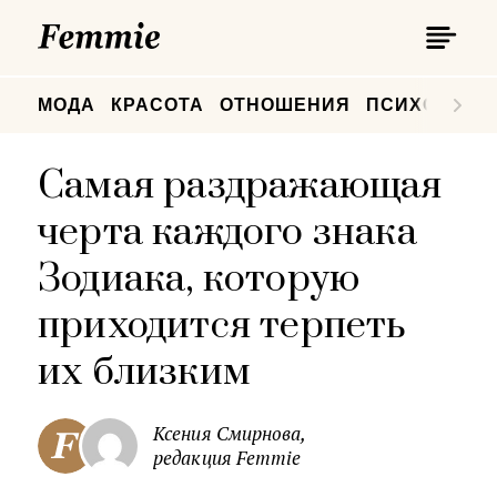
П
Femmie
П
МОДА
КРАСОТА
ОТНОШЕНИЯ
ПСИХОЛОГИ
Самая раздражающая
черта каждого знака
Зодиака, которую
приходится терпеть
их близким
Ксения Смирнова,
редакция Femmie