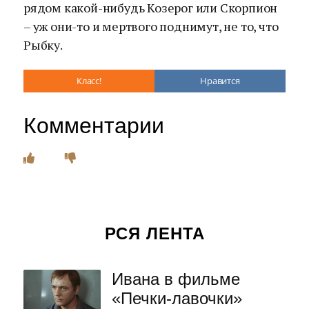
рядом какой-нибудь Козерог или Скорпион
– уж они-то и мертвого поднимут, не то, что
Рыбку.
Класс!
Нравится
Комментарии
РСЯ ЛЕНТА
Ивана в фильме
«Печки-лавочки»