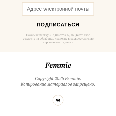
ПОДПИСАТЬСЯ
Нажимая кнопку «Подписаться», вы даете свое
согласие на обработку, хранение и распространение
персональных данных
Femmie
Copyright 2026 Femmie.
Копирование материалов запрещено.
Читайте
Вконтакте
нас
в социальных
сетях