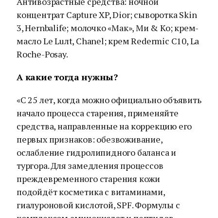
Антивозрастные средства: ночной
концентрат Capture XP, Dior; сыворотка Skin
3, Hernbalife; молочко «Мак», Ми & Ко; крем-
масло Le Luлt, Chanel; крем Redermic C10, La
Roche-Posay.
А какие тогда нужны?
«C 25 лет, когда можно официально объявить
начало процесса старения, применяйте
средства, направленные на коррекцию его
первых признаков: обезвоживание,
ослабление гидролипидного баланса и
тургора. Для замедления процессов
преждевременного старения кожи
подойдёт косметика с витаминами,
гиалуроновой кислотой, SPF. Формулы с