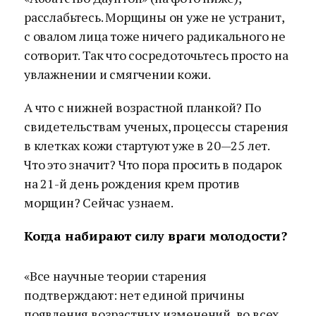
расслабьтесь. Морщины он уже не устранит,
с овалом лица тоже ничего радикального не
сотворит. Так что сосредоточьтесь просто на
увлажнении и смягчении кожи.
А что с нижней возрастной планкой? По
свидетельствам ученых, процессы старения
в клетках кожи стартуют уже в 20—25 лет.
Что это значит? Что пора просить в подарок
на 21-й день рождения крем против
морщин? Сейчас узнаем.
Когда набирают силу враги молодости?
«Все научные теории старения
подтверждают: нет единой причины
появления возрастных изменений, во всех