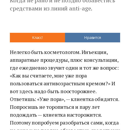
Когда не рано и не поздно обзавестись
средствами из линий anti-age.
Класс!
Нравится
Нелегко быть косметологом. Инъекции,
аппаратные процедуры, плюс консультации,
где ежедневно звучит один и тот же вопрос:
«Как вы считаете, мне уже пора
пользоваться антивозрастным кремом?» И
вот здесь надо быть поосторожнее.
Ответишь: «Уже пора», — клиентка обидится.
Попросишь не торопиться и пару лет
подождать — клиентка насторожится.
Поэтому попробуем разобраться сами, когда