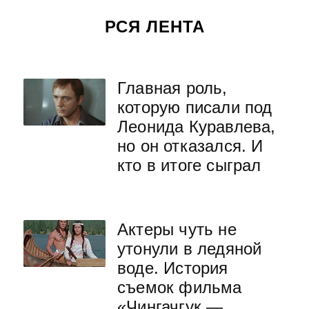
РСЯ ЛЕНТА
Главная роль,
которую писали под
Леонида Куравлева,
но он отказался. И
кто в итоге сыграл
Актеры чуть не
утонули в ледяной
воде. История
съемок фильма
«Чингачгук —