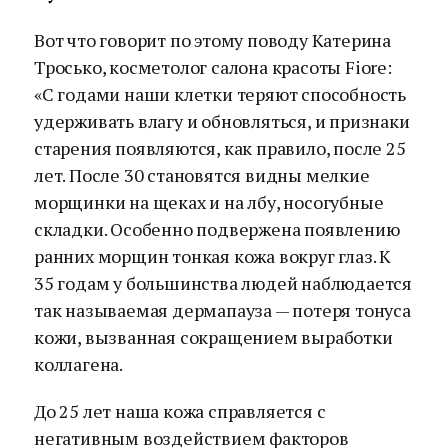
Вот что говорит по этому поводу Катерина
Тросько, косметолог салона красоты Fiore:
«С годами наши клетки теряют способность
удерживать влагу и обновляться, и признаки
старения появляются, как правило, после 25
лет. После 30 становятся видны мелкие
морщинки на щеках и на лбу, носогубные
складки. Особенно подвержена появлению
ранних морщин тонкая кожа вокруг глаз. К
35 годам у большинства людей наблюдается
так называемая дермапауза — потеря тонуса
кожи, вызванная сокращением выработки
коллагена.
До 25 лет наша кожа справляется с
негативным воздействием факторов