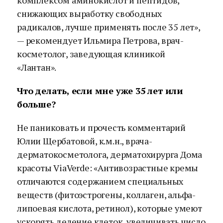
комплексом аминокислот и пептидов,
снижающих выработку свободных
радикалов, лучше применять после 35 лет»,
— рекомендует Ильмира Петрова, врач-
косметолог, заведующая клиникой
«Лантан».
Что делать, если мне уже 35 лет или
больше?
Не паниковать и прочесть комментарий
Юлии Щербатовой, к.м.н., врача-
дерматокосметолога, дерматохирурга Дома
красоты ViaVerde: «Антивозрастные кремы
отличаются содержанием специальных
веществ (фитоэстрогены, коллаген, альфа-
липоевая кислота, ретинол), которые умеют
ускорять деление клеток, увеличивать число