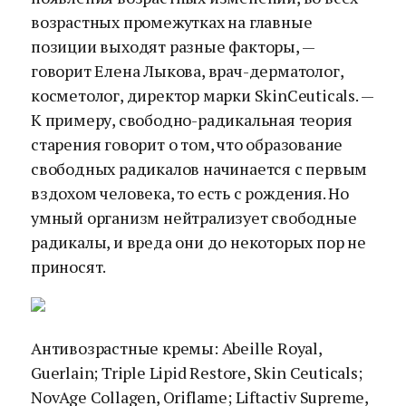
возрастных промежутках на главные
позиции выходят разные факторы, —
говорит Елена Лыкова, врач-дерматолог,
косметолог, директор марки SkinCeuticals. —
К примеру, свободно-радикальная теория
старения говорит о том, что образование
свободных радикалов начинается с первым
вздохом человека, то есть с рождения. Но
умный организм нейтрализует свободные
радикалы, и вреда они до некоторых пор не
приносят.
Антивозрастные кремы: Abeille Royal,
Guerlain; Triple Lipid Restore, Skin Ceuticals;
NovAge Collagen, Oriflame; Liftactiv Supreme,