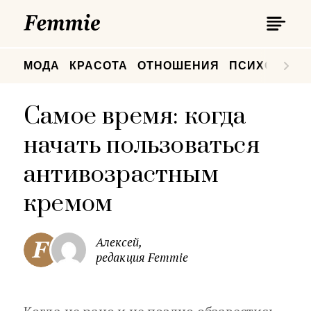
П
Femmie
П
МОДА
КРАСОТА
ОТНОШЕНИЯ
ПСИХОЛОГИ
Самое время: когда
начать пользоваться
антивозрастным
кремом
Алексей,
редакция Femmie