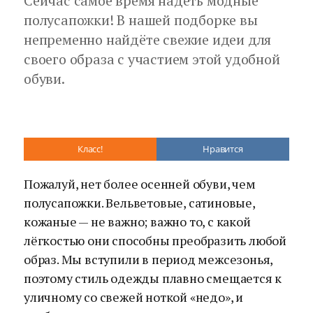
Сейчас самое время надеть модные
полусапожки! В нашей подборке вы
непременно найдёте свежие идеи для
своего образа с участием этой удобной
обуви.
Класс!
Нравится
Пожалуй, нет более осенней обуви, чем
полусапожки. Вельветовые, сатиновые,
кожаные — не важно; важно то, с какой
лёгкостью они способны преобразить любой
образ. Мы вступили в период межсезонья,
поэтому стиль одежды плавно смещается к
уличному со свежей ноткой «недо», и