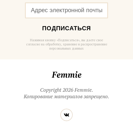
ПОДПИСАТЬСЯ
Нажимая кнопку «Подписаться», вы даете свое
согласие на обработку, хранение и распространение
персональных данных
Femmie
Copyright 2026 Femmie.
Копирование материалов запрещено.
Читайте
Вконтакте
нас
в социальных
сетях