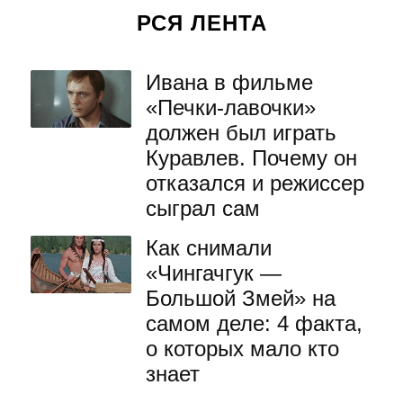
РСЯ ЛЕНТА
Ивана в фильме
«Печки-лавочки»
должен был играть
Куравлев. Почему он
отказался и режиссер
сыграл сам
Как снимали
«Чингачгук —
Большой Змей» на
самом деле: 4 факта,
о которых мало кто
знает