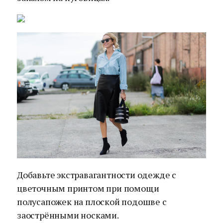
Добавьте экстравагантности одежде с
цветочным принтом при помощи
полусапожек на плоской подошве с
заострёнными носками.