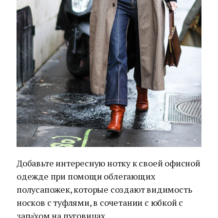
Добавьте интересную нотку к своей офисной
одежде при помощи облегающих
полусапожек, которые создают видимость
носков с туфлями, в сочетании с юбкой с
запа̒хом на пуговицах.