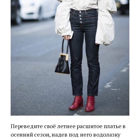
Переведите своё летнее расшитое платье в
осенний сезон, надев под него водолазку