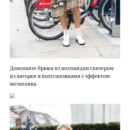
Дополните брюки из шотландки свитером
из ангорки и полусапожками с эффектом
металлика.