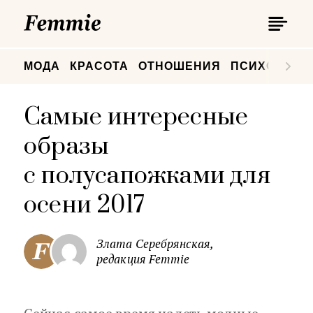
П
Femmie
П
МОДА
КРАСОТА
ОТНОШЕНИЯ
ПСИХОЛОГИ
Самые интересные
образы
с полусапожками для
осени 2017
Злата Серебрянская,
редакция Femmie