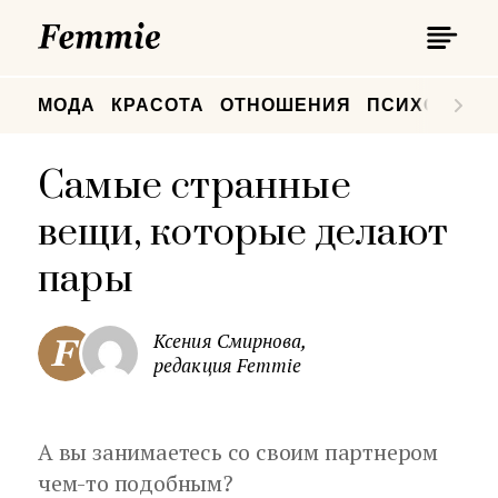
П
Femmie
П
МОДА
КРАСОТА
ОТНОШЕНИЯ
ПСИХОЛОГИ
Самые странные
вещи, которые делают
пары
Ксения Смирнова,
редакция Femmie
А вы занимаетесь со своим партнером
чем-то подобным?