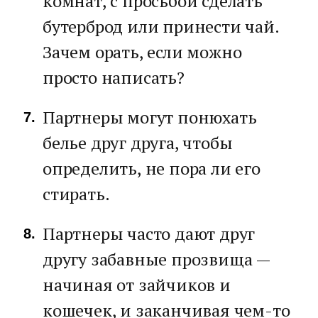
комнат, с просьбой сделать
бутерброд или принести чай.
Зачем орать, если можно
просто написать?
Партнеры могут понюхать
белье друг друга, чтобы
определить, не пора ли его
стирать.
Партнеры часто дают друг
другу забавные прозвища —
начиная от зайчиков и
кошечек, и заканчивая чем-то