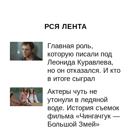
РСЯ ЛЕНТА
Главная роль,
которую писали под
Леонида Куравлева,
но он отказался. И кто
в итоге сыграл
Актеры чуть не
утонули в ледяной
воде. История съемок
фильма «Чингачгук —
Большой Змей»